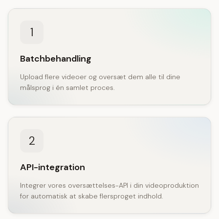
1
Batchbehandling
Upload flere videoer og oversæt dem alle til dine
målsprog i én samlet proces.
2
API-integration
Integrer vores oversættelses-API i din videoproduktion
for automatisk at skabe flersproget indhold.