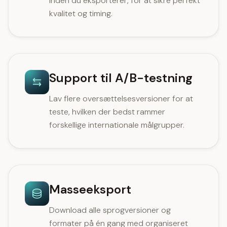
inden du eksporterer, for at sikre perfekt
kvalitet og timing.
Support til A/B-testning
Lav flere oversættelsesversioner for at
teste, hvilken der bedst rammer
forskellige internationale målgrupper.
Masseeksport
Download alle sprogversioner og
formater på én gang med organiseret