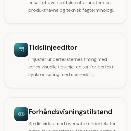
ensartet oversættelse af brandtermer,
produktnavne og teknisk fagterminologi.
Tidslinjeeditor
Finjuster underteksternes timing med
vores visuelle tidslinje-editor for perfekt
synkronisering med sceneskift.
Forhåndsvisningstilstand
Se din video med oversatte undertekster,