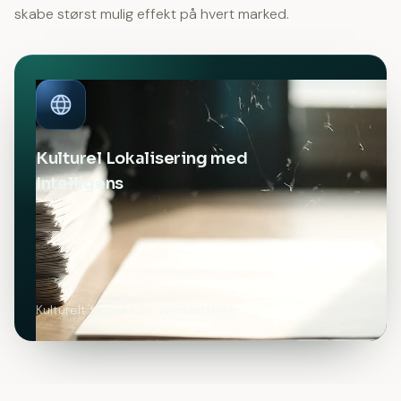
skabe størst mulig effekt på hvert marked.
Kulturel Lokalisering med
Intelligens
Kulturelt tilpassede oversættelser