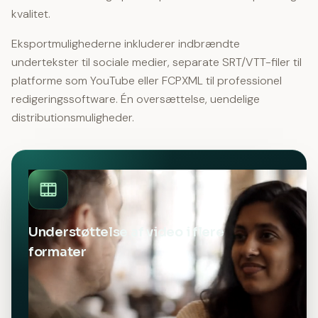
kvalitet.
Eksportmulighederne inkluderer indbrændte
undertekster til sociale medier, separate SRT/VTT-filer til
platforme som YouTube eller FCPXML til professionel
redigeringssoftware. Én oversættelse, uendelige
distributionsmuligheder.
Understøttelse af video i flere
formater