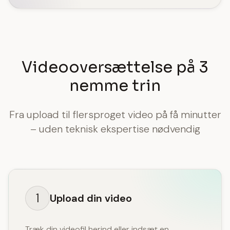
Videooversættelse på 3
nemme trin
Fra upload til flersproget video på få minutter
– uden teknisk ekspertise nødvendig
1
Upload din video
Træk din videofil herind eller indsæt en