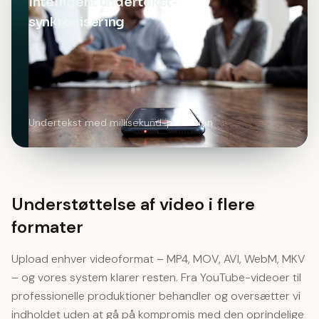
Intelligent undertekst-
synkronisering
Undertekst med millisekund-præcision
Understøttelse af video i flere
formater
Upload enhver videoformat – MP4, MOV, AVI, WebM, MKV
– og vores system klarer resten. Fra YouTube-videoer til
professionelle produktioner behandler og oversætter vi
indholdet uden at gå på kompromis med den oprindelige