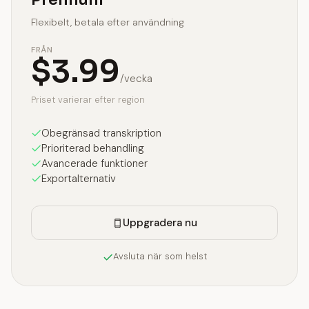
Flexibelt, betala efter användning
FRÅN
$3.99
/vecka
Priset varierar efter region
Obegränsad transkription
Prioriterad behandling
Avancerade funktioner
Exportalternativ
Uppgradera nu
Avsluta när som helst