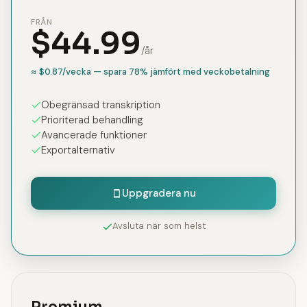
FRÅN
$44.99
/år
≈ $0.87/vecka — spara 78% jämfört med veckobetalning
Obegränsad transkription
Prioriterad behandling
Avancerade funktioner
Exportalternativ
Uppgradera nu
Avsluta när som helst
Premium