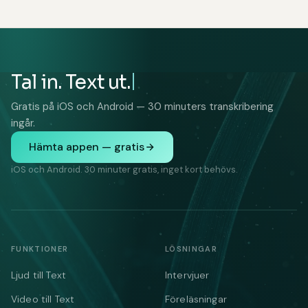
Tal in. Text ut.
Gratis på iOS och Android — 30 minuters transkribering
ingår.
Hämta appen — gratis
iOS och Android. 30 minuter gratis, inget kort behövs.
FUNKTIONER
LÖSNINGAR
Ljud till Text
Intervjuer
Video till Text
Föreläsningar