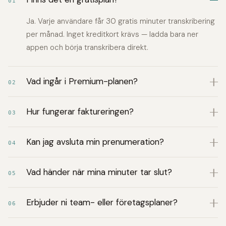
01
Ja. Varje användare får 30 gratis minuter transkribering
per månad. Inget kreditkort krävs — ladda bara ner
appen och börja transkribera direkt.
Vad ingår i Premium-planen?
02
Hur fungerar faktureringen?
03
Kan jag avsluta min prenumeration?
04
Vad händer när mina minuter tar slut?
05
Erbjuder ni team- eller företagsplaner?
06