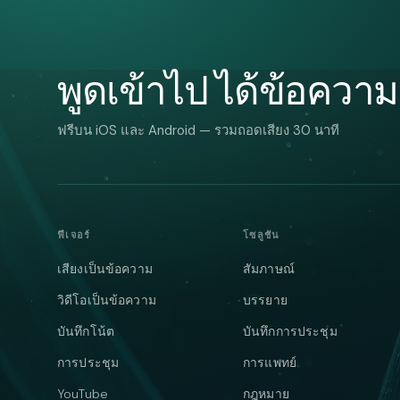
พูดเข้าไป ได้ข้อคว
ฟรีบน iOS และ Android — รวมถอดเสียง 30 นาที
ฟีเจอร์
โซลูชัน
เสียงเป็นข้อความ
สัมภาษณ์
วิดีโอเป็นข้อความ
บรรยาย
บันทึกโน้ต
บันทึกการประชุม
การประชุม
การแพทย์
YouTube
กฎหมาย