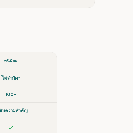
พรีเมียม
ไม่จำกัด*
100+
ดับความสำคัญ
รวม