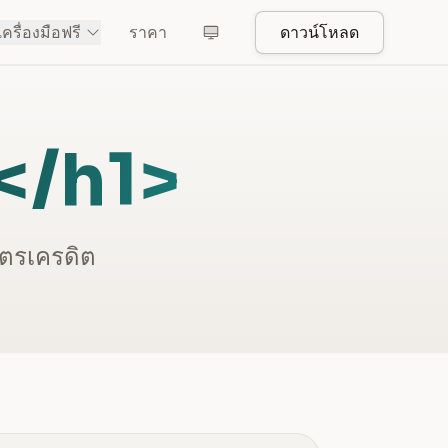
เครื่องมือฟรี
ราคา
ดาวน์โหลด
</h1>
บัตรเครดิต