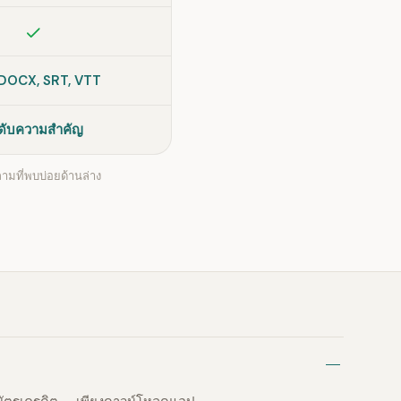
รวม
 DOCX, SRT, VTT
ดับความสำคัญ
ามที่พบบ่อยด้านล่าง