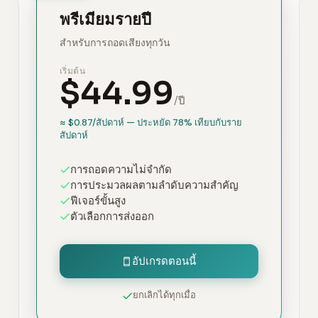
พรีเมียมรายปี
สำหรับการถอดเสียงทุกวัน
เริ่มต้น
$44.99
/ปี
≈ $0.87/สัปดาห์ — ประหยัด 78% เทียบกับราย
สัปดาห์
การถอดความไม่จำกัด
การประมวลผลตามลำดับความสำคัญ
ฟีเจอร์ขั้นสูง
ตัวเลือกการส่งออก
อัปเกรดตอนนี้
ยกเลิกได้ทุกเมื่อ