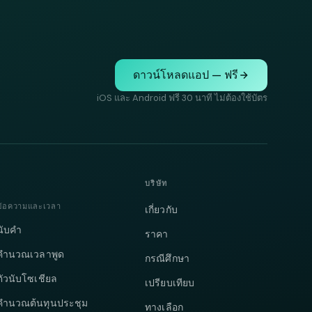
ดาวน์โหลดแอป — ฟรี
iOS และ Android ฟรี 30 นาที ไม่ต้องใช้บัตร
บริษัท
ข้อความและเวลา
เกี่ยวกับ
นับคำ
ราคา
คำนวณเวลาพูด
กรณีศึกษา
ตัวนับโซเชียล
เปรียบเทียบ
คำนวณต้นทุนประชุม
ทางเลือก