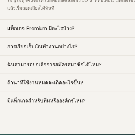
ใช่ ผู้ใช้ทุกคนจะได้รับสิทธิ์ถอดเสียงฟรี 30 นาทีต่อเดือน ไม่ต้อง
แล้วเริ่มถอดเสียงได้ทันที
แพ็กเกจ Premium มีอะไรบ้าง?
การเรียกเก็บเงินทำงานอย่างไร?
ฉันสามารถยกเลิกการสมัครสมาชิกได้ไหม?
ถ้านาทีใช้งานหมดจะเกิดอะไรขึ้น?
มีแพ็กเกจสำหรับทีมหรือองค์กรไหม?