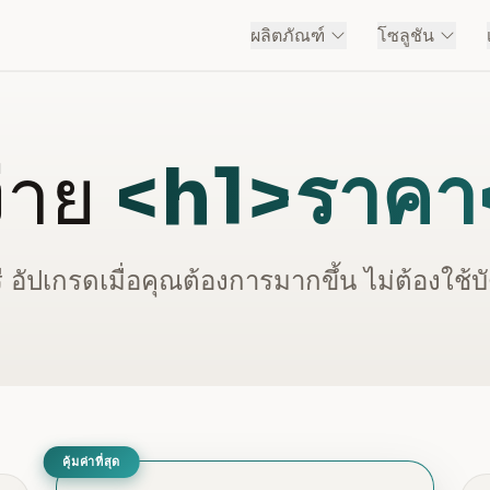
ผลิตภัณฑ์
โซลูชัน
ง่าย
<h1>ราคา
รี อัปเกรดเมื่อคุณต้องการมากขึ้น ไม่ต้องใช้
คุ้มค่าที่สุด