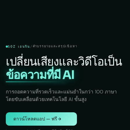
แยกเสียงผู้พูด
การประทับเวลาระดับคำ
คำบรรยายและสรุปเนื้อหา
SOZ เอนจิน
/
แยกเสียงผู้พูด
เปลี่ยนเสียงและวิดีโอเป็น
ข้อความที่มี AI
การถอดความที่รวดเร็วและแม่นยำในกว่า 100 ภาษา
โดยขับเคลื่อนด้วยเทคโนโลยี AI ขั้นสูง
ดาวน์โหลดแอป — ฟรี