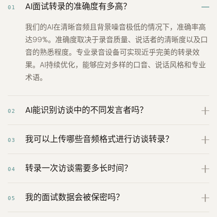
AI面试转录的准确度有多高？
01
我们的AI在清晰音频且背景噪音极低的情况下，准确率高
达99%。准确度取决于录音质量、说话者的清晰度以及口
音的熟悉程度。专业录音设备可实现近乎完美的转录效
果。AI持续优化，能够应对多样的口音、说话风格和专业
术语。
AI能识别访谈中的不同发言者吗？
02
我可以上传哪些音频格式进行访谈转录？
03
转录一次访谈需要多长时间？
04
我的面试数据会被保密吗？
05