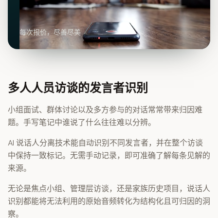
每次报价，尽善尽美
多人人员访谈的发言者识别
小组面试、群体讨论以及多方参与的对话常常带来归因难
题。手写笔记中谁说了什么往往难以分辨。
AI 说话人分离技术能自动识别不同发言者，并在整个访谈
中保持一致标记。无需手动记录，即可准确了解每条见解的
来源。
无论是焦点小组、管理层访谈，还是家族历史项目，说话人
识别都能将无法利用的原始音频转化为结构化且可归因的洞
察。