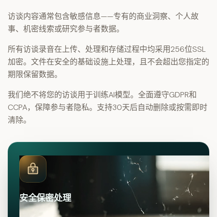
访谈内容通常包含敏感信息——专有的商业洞察、个人故
事、机密线索或研究参与者数据。
所有访谈录音在上传、处理和存储过程中均采用256位SSL
加密。文件在安全的基础设施上处理，且不会超出您指定的
期限保留数据。
我们绝不将您的访谈用于训练AI模型。全面遵守GDPR和
CCPA，保障参与者隐私。支持30天后自动删除或按需即时
清除。
安全保密处理