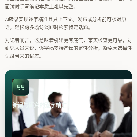
面试时手写笔记本质上难以完整。
AI转录实现逐字精准且具上下文。发布或分析前可核对原
话，轻松跨多场访谈即时检索特定话题。
对记者而言，这意味着引述更有底气，事实核查更可靠；对
研究人员来说，逐字稿支持严谨的定性分析，避免因选择性
记录带来的偏差。
新闻与研究的逐字精准