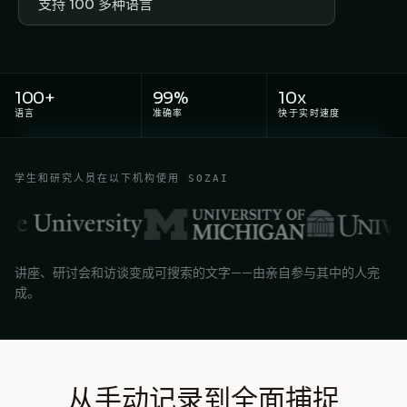
支持 100 多种语言
100+
99%
10x
语言
准确率
快于实时速度
学生和研究人员在以下机构使用 SOZAI
讲座、研讨会和访谈变成可搜索的文字——由亲自参与其中的人完
成。
从手动记录到全面捕捉