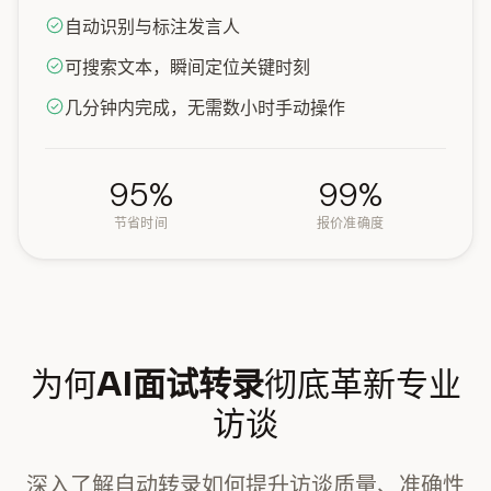
自动识别与标注发言人
可搜索文本，瞬间定位关键时刻
几分钟内完成，无需数小时手动操作
95%
99%
节省时间
报价准确度
为何
AI面试转录
彻底革新专业
访谈
深入了解自动转录如何提升访谈质量、准确性