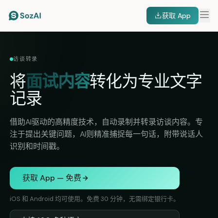
获取 App
访谈转录
将
面试内容
转化为专业文字
记录
借助AI驱动的高精度技术，自动录制并转录访谈内容。专
注于提出关键问题，AI则精准捕捉每一句话，附带说话人
识别和时间戳。
获取 App — 免费
iOS 和 Android 均可使用。免费 30 分钟，无需绑定银行卡。