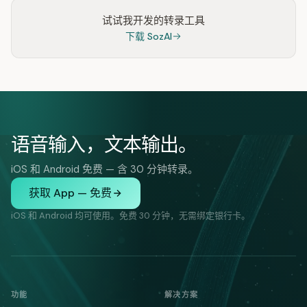
试试我开发的转录工具
下载 SozAI
语音输入，文本输出。
iOS 和 Android 免费 — 含 30 分钟转录。
获取 App — 免费
iOS 和 Android 均可使用。免费 30 分钟，无需绑定银行卡。
功能
解决方案