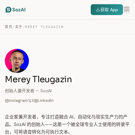
获取 App
首页
/
关于
/
MEREY TLEUGAZIN
Merey Tleugazin
创始人兼开发者 — SozAI
Instagram
X
LinkedIn
企业家兼开发者，专注打造融合 AI、自动化与现实生产力的产
品。SozAI 的创始人——这是一个被全球专业人士使用的转录平
台，可将语音转化为可执行文本。