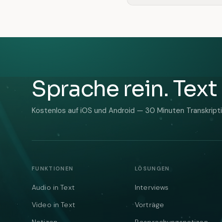
Sprache rein. Text 
Kostenlos auf iOS und Android — 30 Minuten Transkriptio
FUNKTIONEN
LÖSUNGEN
Audio in Text
Interviews
Video in Text
Vorträge