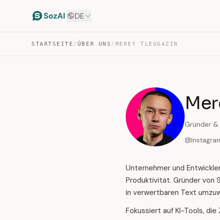
DE
STARTSEITE
/
ÜBER UNS
/
MEREY TLEUGAZIN
Mer
Gründer & 
Instagra
Unternehmer und Entwickler 
Produktivität. Gründer von 
in verwertbaren Text umzu
Fokussiert auf KI-Tools, die