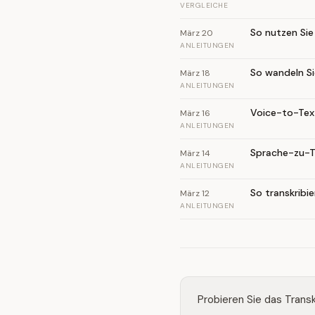
VERGLEICHE
So nutzen Sie
März 20
ANLEITUNGEN
So wandeln Si
März 18
ANLEITUNGEN
Voice-to-Tex
März 16
ANLEITUNGEN
Sprache-zu-T
März 14
ANLEITUNGEN
So transkrib
März 12
ANLEITUNGEN
Probieren Sie das Trans