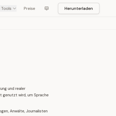
 Tools
Preise
Herunterladen
ung und realer
it genutzt wird, um Sprache
logen, Anwälte, Journalisten