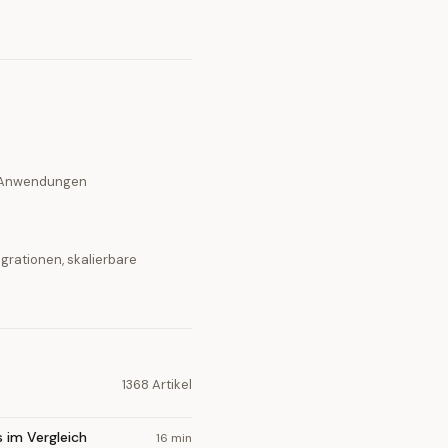
-Anwendungen
grationen, skalierbare
1368 Artikel
 im Vergleich
16 min