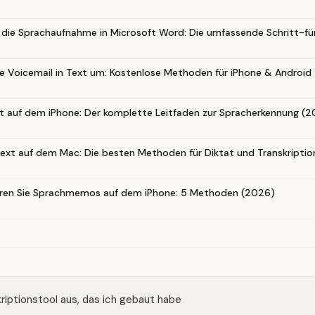
 die Sprachaufnahme in Microsoft Word: Die umfassende Schritt-fü
e Voicemail in Text um: Kostenlose Methoden für iPhone & Android
t auf dem iPhone: Der komplette Leitfaden zur Spracherkennung (
ext auf dem Mac: Die besten Methoden für Diktat und Transkriptio
ieren Sie Sprachmemos auf dem iPhone: 5 Methoden (2026)
kriptionstool aus, das ich gebaut habe