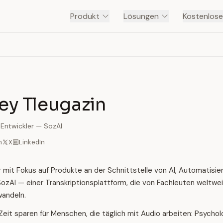
Produkt
Lösungen
Kostenlose
ey Tleugazin
Entwickler — SozAI
m
X
LinkedIn
mit Fokus auf Produkte an der Schnittstelle von AI, Automatisier
SozAI — einer Transkriptionsplattform, die von Fachleuten weltwe
wandeln.
 Zeit sparen für Menschen, die täglich mit Audio arbeiten: Psycho