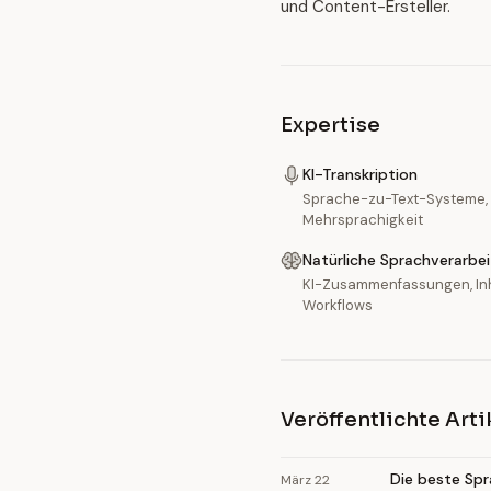
und Content-Ersteller.
Expertise
KI-Transkription
Sprache-zu-Text-Systeme,
Mehrsprachigkeit
Natürliche Sprachverarbe
KI-Zusammenfassungen, Inh
Workflows
Veröffentlichte Arti
Die beste Sp
März 22