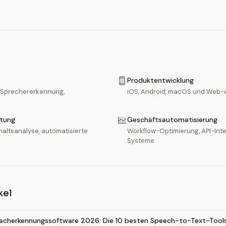
Produktentwicklung
 Sprechererkennung,
iOS, Android, macOS und Web
itung
Geschäftsautomatisierung
altsanalyse, automatisierte
Workflow-Optimierung, API-Inte
Systeme
kel
racherkennungssoftware 2026: Die 10 besten Speech-to-Text-Tools