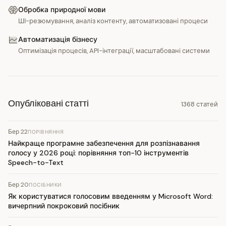
Обробка природної мови
ШІ-резюмування, аналіз контенту, автоматизовані процеси
Автоматизація бізнесу
Оптимізація процесів, API-інтеграції, масштабовані системи
Опубліковані статті
1368 статей
Бер 22
ПОРІВНЯННЯ
Найкраще програмне забезпечення для розпізнавання
голосу у 2026 році: порівняння топ-10 інструментів
Speech-to-Text
Бер 20
ПОСІБНИКИ
Як користуватися голосовим введенням у Microsoft Word:
вичерпний покроковий посібник