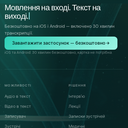
Мовлення на вході. Текст на
виході.
Безкоштовно на iOS і Android — включено 30 хвилин
транскрипції.
Завантажити застосунок — безкоштовно
iOS та Android. 30 хвилин безкоштовно, картка не потрібна.
МОЖЛИВОСТІ
РІШЕННЯ
Аудіо в текст
Інтерв'ю
Відео в текст
Лекції
Записувач
Записки зустрічей
Зустрічі
Медичні