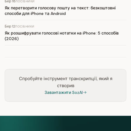
Бер 18
ПОСІБНИКИ
Як перетворити голосову пошту на текст: безкоштовні
способи для iPhone та Android
Бер 12
ПОСІБНИКИ
Як розшифрувати голосові нотатки на iPhone: 5 способів
(2026)
Спробуйте інструмент транскрипції, який я
створив
Завантажити SozAI