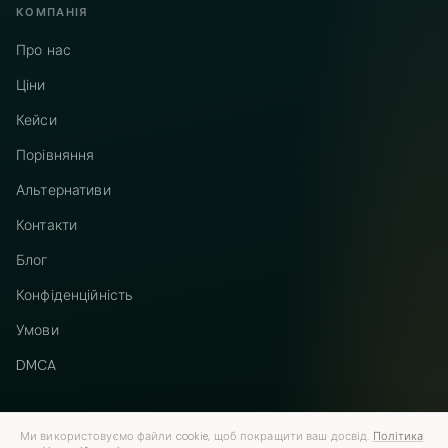
КОМПАНІЯ
Про нас
Ціни
Кейси
Порівняння
Альтернативи
Контакти
Блог
Конфіденційність
Умови
DMCA
Ми використовуємо файли cookie, щоб покращити ваш досвід.
Політика