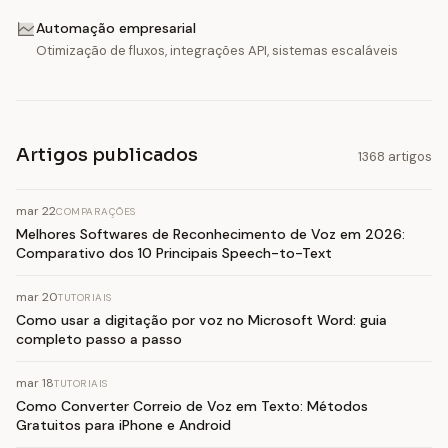
Automação empresarial
Otimização de fluxos, integrações API, sistemas escaláveis
Artigos publicados
1368 artigos
mar 22
COMPARAÇÕES
Melhores Softwares de Reconhecimento de Voz em 2026:
Comparativo dos 10 Principais Speech-to-Text
mar 20
TUTORIAIS
Como usar a digitação por voz no Microsoft Word: guia
completo passo a passo
mar 18
TUTORIAIS
Como Converter Correio de Voz em Texto: Métodos
Gratuitos para iPhone e Android