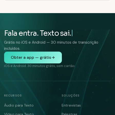
Fala entra. Texto sai.
Grátis no iOS e Android — 30 minutos de transcrição
incluídos.
Obter a app — grátis
iOS e Android. 30 minutos grátis, sem cartão.
RECURSOS
SOLUÇÕES
Áudio para Texto
Entrevistas
Vídeo para Texto
Palestras