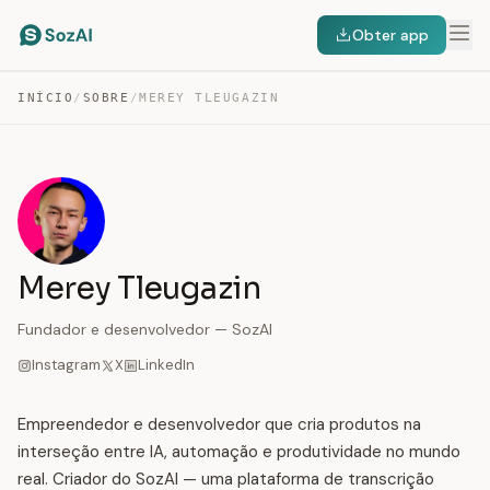
Obter app
INÍCIO
/
SOBRE
/
MEREY TLEUGAZIN
Merey Tleugazin
Fundador e desenvolvedor — SozAI
Instagram
X
LinkedIn
Empreendedor e desenvolvedor que cria produtos na
interseção entre IA, automação e produtividade no mundo
real. Criador do SozAI — uma plataforma de transcrição