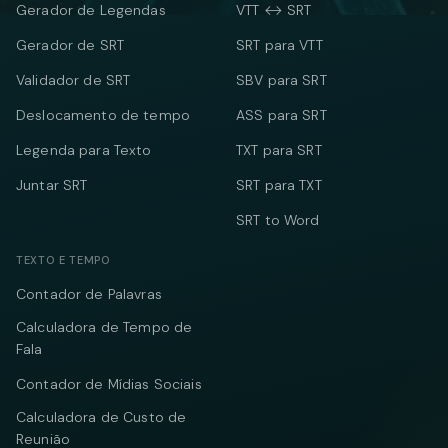
Gerador de Legendas
VTT ↔ SRT
Gerador de SRT
SRT para VTT
Validador de SRT
SBV para SRT
Deslocamento de tempo
ASS para SRT
Legenda para Texto
TXT para SRT
Juntar SRT
SRT para TXT
SRT to Word
TEXTO E TEMPO
Contador de Palavras
Calculadora de Tempo de
Fala
Contador de Mídias Sociais
Calculadora de Custo de
Reunião