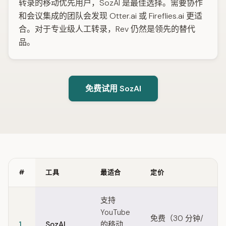
转录的移动优先用户，SozAI 是最佳选择。需要协作
和会议集成的团队会发现 Otter.ai 或 Fireflies.ai 更适
合。对于专业级人工转录，Rev 仍然是领先的替代
品。
免费试用 SozAI
#
工具
最适合
定价
Quick comparison of TurboScribe alternatives
支持
YouTube
免费（30 分钟/
1
SozAI
的移动