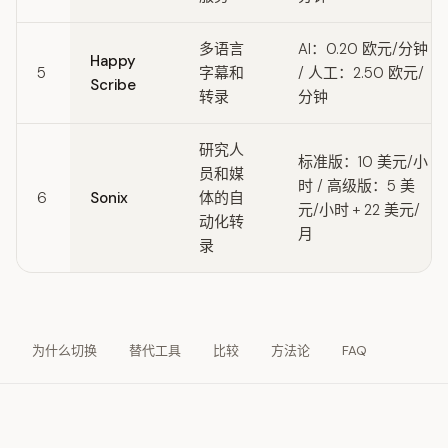
多语言
AI：0.20 欧元/分钟
Happy
5
字幕和
/ 人工：2.50 欧元/
Scribe
转录
分钟
研究人
标准版：10 美元/小
员和媒
时 / 高级版：5 美
6
Sonix
体的自
元/小时 + 22 美元/
动化转
月
录
为什么切换
替代工具
比较
方法论
FAQ