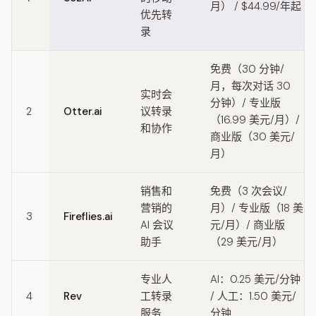
月） / $44.99/年起
优先转
录
免费（30 分钟/
月，每次对话 30
实时会
分钟）/ 专业版
2
Otter.ai
议转录
（16.99 美元/月）/
和协作
商业版（30 美元/
月）
销售和
免费（3 次会议/
营销的
月）/ 专业版（18 美
3
Fireflies.ai
AI 会议
元/月）/ 商业版
助手
（29 美元/月）
专业人
AI：0.25 美元/分钟
4
Rev
工转录
/ 人工：1.50 美元/
服务
分钟