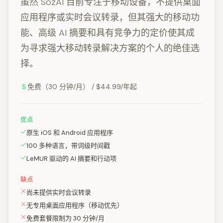
虽然 SozAI 目前专注于移动设备，不提供桌面
应用程序或实时会议转录，但其强大的移动功
能、高级 AI 摘要和具有竞争力的定价使其成
为寻求强大移动转录解决方案的个人的绝佳选
择。
免费（30 分钟/月） / $44.99/年起
优点
原生 iOS 和 Android 应用程序
100 多种语言，带词级时间戳
LeMUR 驱动的 AI 摘要和行动项
缺点
尚未提供实时会议转录
无专用桌面应用程序（移动优先）
免费套餐限制为 30 分钟/月