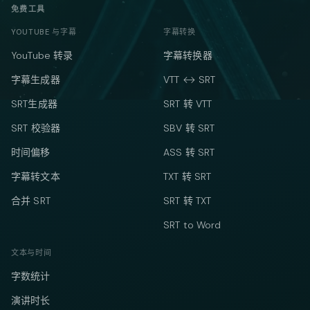
免费工具
YOUTUBE 与字幕
字幕转换
YouTube 转录
字幕转换器
字幕生成器
VTT ↔ SRT
SRT生成器
SRT 转 VTT
SRT 校验器
SBV 转 SRT
时间偏移
ASS 转 SRT
字幕转文本
TXT 转 SRT
合并 SRT
SRT 转 TXT
SRT to Word
文本与时间
字数统计
演讲时长