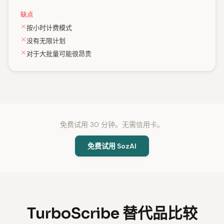
缺点
按小时计费模式
没有无限计划
对于大批量可能很昂贵
免费试用 30 分钟。无需信用卡。
免费试用 SozAI
TurboScribe 替代品比较