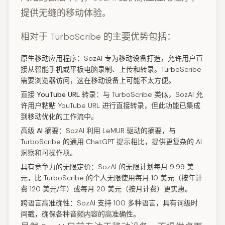
提供无缝的移动体验。
相对于 TurboScribe 的主要优势包括：
原生移动应用程序：
SozAI 专为移动设备打造，允许用户直
接从智能手机或平板电脑录制、上传和转录。TurboScribe
需要浏览器访问，这在移动设备上可能不太方便。
直接 YouTube URL 转录：
与 TurboScribe 类似，SozAI 允
许用户粘贴 YouTube URL 进行直接转录，但此功能已集成
到移动优化的工作流中。
高级 AI 摘要：
SozAI 利用 LeMUR 驱动的摘要，与
TurboScribe 的通用 ChatGPT 提示相比，提供更复杂的 AI
洞察和可操作项。
具有竞争力的无限定价：
SozAI 的无限计划每月 9.99 美
元，比 TurboScribe 的个人无限使用每月 10 美元（按年计
费 120 美元/年）或每月 20 美元（按月计费）更实惠。
跨语言高准确性：
SozAI 支持 100 多种语言，具有词级时
间戳，确保各种音频内容的高准确性。