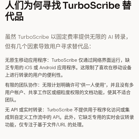
人们为何寻找 TurboScribe 替
代品
虽然 TurboScribe 以固定费率提供无限的 AI 转录，
但有几个因素导致用户寻求替代品：
无原生移动应用程序：
TurboScribe 仅通过网络界面运行，缺
乏专用的 iOS 或 Android 应用程序。这限制了喜欢在移动设备
上进行转录的用户的便利性。
有限的团队协作：
无限计划明确许可“供一人使用”，并且没有多
用户帐户、共享工作区或细粒度权限的文档功能，使其不适合
团队。
无 API 或实时转录：
TurboScribe 不提供用于程序化访问或集
成到自定义工作流中的 API。此外，它缺乏专用的实时会议转录
功能，仅专注于基于文件/URL 的处理。