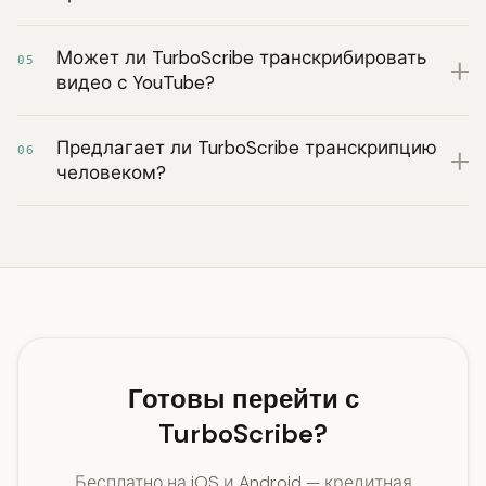
Может ли TurboScribe транскрибировать
05
видео с YouTube?
Предлагает ли TurboScribe транскрипцию
06
человеком?
Готовы перейти с
TurboScribe?
Бесплатно на iOS и Android — кредитная