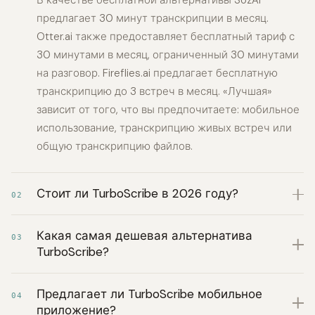
В качестве бесплатной альтернативы SozAI
предлагает 30 минут транскрипции в месяц.
Otter.ai также предоставляет бесплатный тариф с
30 минутами в месяц, ограниченный 30 минутами
на разговор. Fireflies.ai предлагает бесплатную
транскрипцию до 3 встреч в месяц. «Лучшая»
зависит от того, что вы предпочитаете: мобильное
использование, транскрипцию живых встреч или
общую транскрипцию файлов.
Стоит ли TurboScribe в 2026 году?
02
Какая самая дешевая альтернатива
03
TurboScribe?
Предлагает ли TurboScribe мобильное
04
приложение?