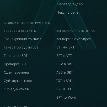
Перевод видео
Текст в речь
БЕСПЛАТНЫЕ ИНСТРУМЕНТЫ
YOUTUBE И СУБТИТРЫ
КОНВЕРТАЦИЯ СУБТИТРОВ
Транскрипция YouTube
Конвертер субтитров
Генератор субтитров
VTT ↔ SRT
Генератор SRT
SRT в VTT
Проверка SRT
SBV в SRT
Сдвиг времени
ASS в SRT
Субтитры в текст
TXT в SRT
Объединить SRT
SRT в TXT
SRT to Word