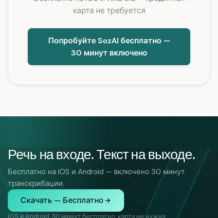
карта не требуется
Попробуйте SozAI бесплатно —
30 минут включено
Речь на входе. Текст на выходе.
Бесплатно на iOS и Android — включено 30 минут
транскрибации.
Скачать — Бесплатно
iOS и Android. 30 минут бесплатно, карта не нужна.