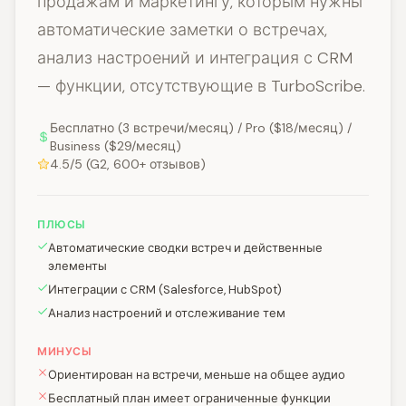
продажам и маркетингу, которым нужны
автоматические заметки о встречах,
анализ настроений и интеграция с CRM
— функции, отсутствующие в TurboScribe.
Бесплатно (3 встречи/месяц) / Pro ($18/месяц) /
Business ($29/месяц)
4.5/5 (G2, 600+ отзывов)
ПЛЮСЫ
Автоматические сводки встреч и действенные
элементы
Интеграции с CRM (Salesforce, HubSpot)
Анализ настроений и отслеживание тем
МИНУСЫ
Ориентирован на встречи, меньше на общее аудио
Бесплатный план имеет ограниченные функции