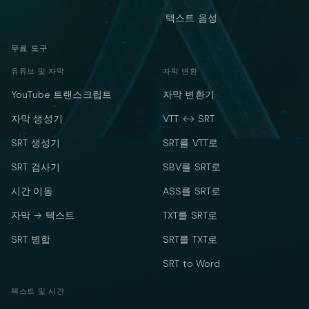
텍스트 음성
무료 도구
유튜브 및 자막
자막 변환
YouTube 트랜스크립트
자막 변환기
자막 생성기
VTT ↔ SRT
SRT 생성기
SRT를 VTT로
SRT 검사기
SBV를 SRT로
시간 이동
ASS를 SRT로
자막 → 텍스트
TXT를 SRT로
SRT 병합
SRT를 TXT로
SRT to Word
텍스트 및 시간