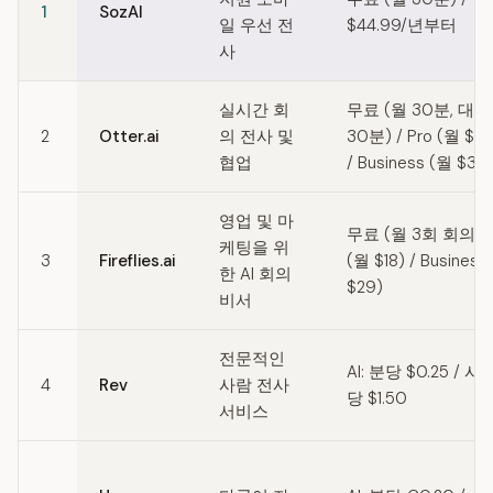
1
SozAI
일 우선 전
$44.99/년부터
사
실시간 회
무료 (월 30분, 대
2
Otter.ai
의 전사 및
30분) / Pro (월 $16
협업
/ Business (월 $30
영업 및 마
무료 (월 3회 회의) /
케팅을 위
3
Fireflies.ai
(월 $18) / Business
한 AI 회의
$29)
비서
전문적인
AI: 분당 $0.25 / 사
4
Rev
사람 전사
당 $1.50
서비스