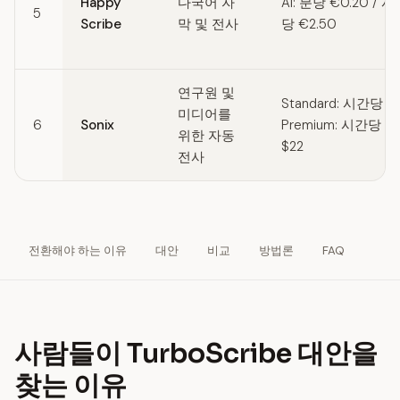
Happy
다국어 자
AI: 분당 €0.20 / 사
5
Scribe
막 및 전사
당 €2.50
연구원 및
Standard: 시간당 $1
미디어를
6
Sonix
Premium: 시간당 $5
위한 자동
$22
전사
전환해야 하는 이유
대안
비교
방법론
FAQ
사람들이 TurboScribe 대안을
찾는 이유