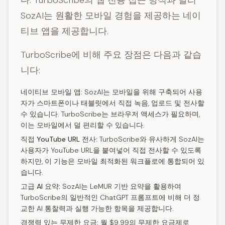
다. TurboScribe의 웹 전용 접근 방식과 달리
SozAI는 원활한 모바일 경험을 제공하는 네이
티브 앱을 제공합니다.
TurboScribe에 비해 주요 장점은 다음과 같습
니다:
네이티브 모바일 앱:
SozAI는 모바일을 위해 구축되어 사용
자가 스마트폰이나 태블릿에서 직접 녹음, 업로드 및 전사할
수 있습니다. TurboScribe는 브라우저 액세스가 필요하며,
이는 모바일에서 덜 편리할 수 있습니다.
직접 YouTube URL 전사:
TurboScribe와 유사하게 SozAI는
사용자가 YouTube URL을 붙여넣어 직접 전사할 수 있도록
하지만, 이 기능은 모바일 최적화된 워크플로에 통합되어 있
습니다.
고급 AI 요약:
SozAI는 LeMUR 기반 요약을 활용하여
TurboScribe의 일반적인 ChatGPT 프롬프트에 비해 더 정
교한 AI 통찰력과 실행 가능한 항목을 제공합니다.
경쟁력 있는 무제한 요금:
월 $9.99의 무제한 요금제로