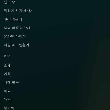
단어 수
말하기 시간 계산기
SNS 카운터
회의 비용 계산기
온라인 타이머
타임코드 변환기
회사
소개
가격
사례 연구
비교
대안
연락처