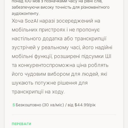
понад 100 мов з позначками часу на рівні слів,
забезпечуючи високу точність для різноманітного
аудіоконтенту.
Хоча SozAI наразі зосереджений на
мобільних пристроях і не пропонує
настільного додатка або транскрипції
зустрічей у реальному часі, його надійні
мобільні функції, розширені підсумки ШІ
та конкурентоспроможна ціна роблять
його чудовим вибором для людей, які
шукають потужне рішення для
транскрипції на ходу.
Безкоштовно (30 хв/міс) / від $44.99/рік
ПЕРЕВАГИ