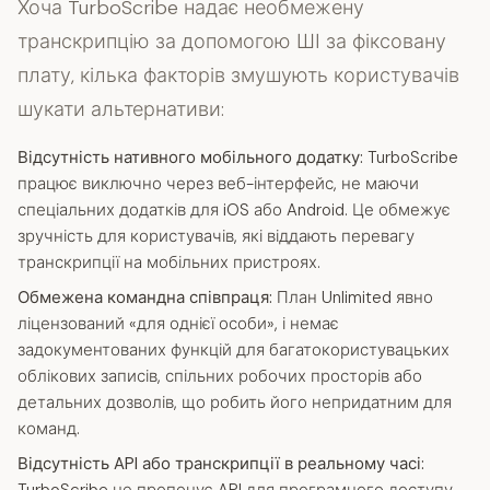
Хоча TurboScribe надає необмежену
транскрипцію за допомогою ШІ за фіксовану
плату, кілька факторів змушують користувачів
шукати альтернативи:
Відсутність нативного мобільного додатку:
TurboScribe
працює виключно через веб-інтерфейс, не маючи
спеціальних додатків для iOS або Android. Це обмежує
зручність для користувачів, які віддають перевагу
транскрипції на мобільних пристроях.
Обмежена командна співпраця:
План Unlimited явно
ліцензований «для однієї особи», і немає
задокументованих функцій для багатокористувацьких
облікових записів, спільних робочих просторів або
детальних дозволів, що робить його непридатним для
команд.
Відсутність API або транскрипції в реальному часі: