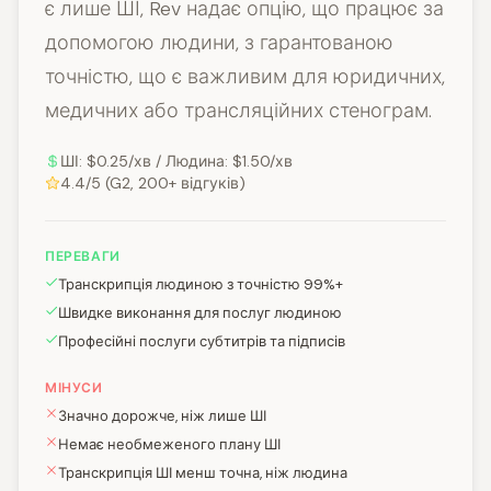
є лише ШІ, Rev надає опцію, що працює за
допомогою людини, з гарантованою
точністю, що є важливим для юридичних,
медичних або трансляційних стенограм.
ШІ: $0.25/хв / Людина: $1.50/хв
4.4/5 (G2, 200+ відгуків)
ПЕРЕВАГИ
Транскрипція людиною з точністю 99%+
Швидке виконання для послуг людиною
Професійні послуги субтитрів та підписів
МІНУСИ
Значно дорожче, ніж лише ШІ
Немає необмеженого плану ШІ
Транскрипція ШІ менш точна, ніж людина