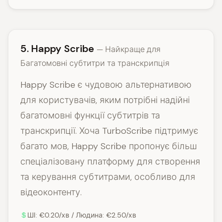
5. Happy Scribe
— Найкраще для
Багатомовні субтитри та транскрипція
Happy Scribe є чудовою альтернативою
для користувачів, яким потрібні надійні
багатомовні функції субтитрів та
транскрипції. Хоча TurboScribe підтримує
багато мов, Happy Scribe пропонує більш
спеціалізовану платформу для створення
та керування субтитрами, особливо для
відеоконтенту.
ШІ: €0.20/хв / Людина: €2.50/хв