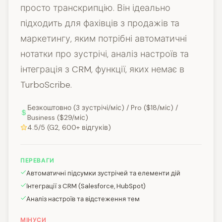
просто транскрипцію. Він ідеально
підходить для фахівців з продажів та
маркетингу, яким потрібні автоматичні
нотатки про зустрічі, аналіз настроїв та
інтеграція з CRM, функції, яких немає в
TurboScribe.
Безкоштовно (3 зустрічі/міс) / Pro ($18/міс) /
Business ($29/міс)
4.5/5 (G2, 600+ відгуків)
ПЕРЕВАГИ
Автоматичні підсумки зустрічей та елементи дій
Інтеграції з CRM (Salesforce, HubSpot)
Аналіз настроїв та відстеження тем
МІНУСИ