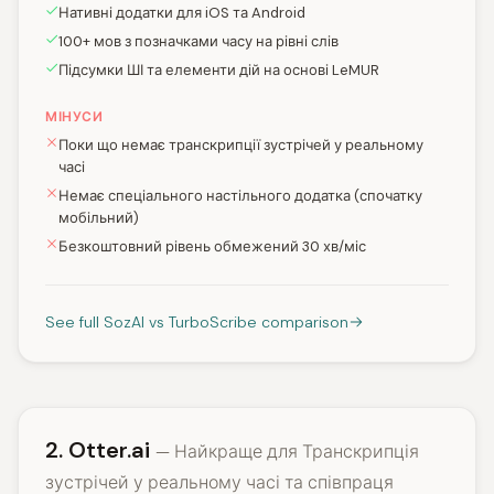
Нативні додатки для iOS та Android
100+ мов з позначками часу на рівні слів
Підсумки ШІ та елементи дій на основі LeMUR
МІНУСИ
Поки що немає транскрипції зустрічей у реальному
часі
Немає спеціального настільного додатка (спочатку
мобільний)
Безкоштовний рівень обмежений 30 хв/міс
See full SozAI vs TurboScribe comparison
2. Otter.ai
— Найкраще для Транскрипція
зустрічей у реальному часі та співпраця