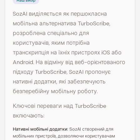
Наш вибір
SozAI виділяється як першокласна
мобільна альтернатива TurboScribe,
розроблена спеціально для
користувачів, яким потрібна
транскрипція на їхніх пристроях iOS або
Android. На відміну від веб-орієнтованого
підходу TurboScribe, SozAI пропонує
нативні додатки, які забезпечують
безперебійну мобільну роботу.
Ключові переваги над TurboScribe
включають:
Нативні мобільні додатки:
SozAI створений для
мобільних пристроїв, дозволяючи користувачам