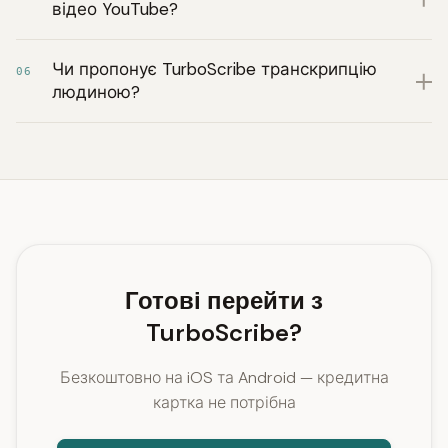
відео YouTube?
Чи пропонує TurboScribe транскрипцію
06
людиною?
Готові перейти з
TurboScribe?
Безкоштовно на iOS та Android — кредитна
картка не потрібна