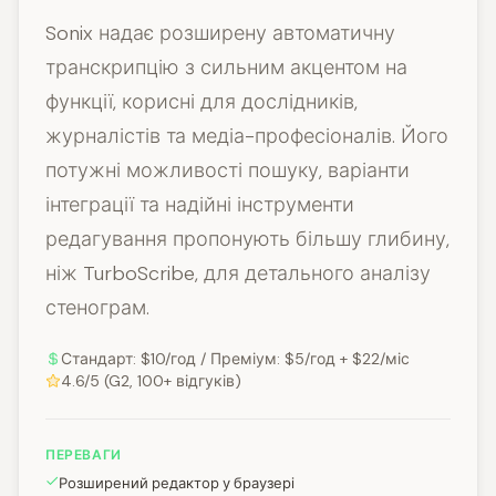
Sonix надає розширену автоматичну
транскрипцію з сильним акцентом на
функції, корисні для дослідників,
журналістів та медіа-професіоналів. Його
потужні можливості пошуку, варіанти
інтеграції та надійні інструменти
редагування пропонують більшу глибину,
ніж TurboScribe, для детального аналізу
стенограм.
Стандарт: $10/год / Преміум: $5/год + $22/міс
4.6/5 (G2, 100+ відгуків)
ПЕРЕВАГИ
Розширений редактор у браузері