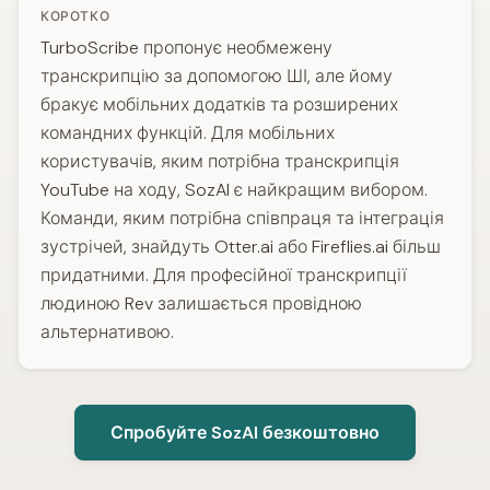
КОРОТКО
TurboScribe пропонує необмежену
транскрипцію за допомогою ШІ, але йому
бракує мобільних додатків та розширених
командних функцій. Для мобільних
користувачів, яким потрібна транскрипція
YouTube на ходу, SozAI є найкращим вибором.
Команди, яким потрібна співпраця та інтеграція
зустрічей, знайдуть Otter.ai або Fireflies.ai більш
придатними. Для професійної транскрипції
людиною Rev залишається провідною
альтернативою.
Спробуйте SozAI безкоштовно