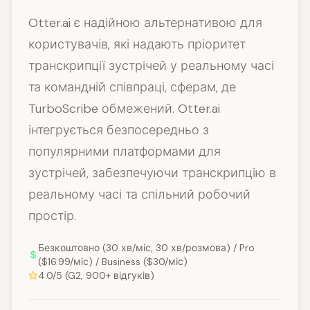
Otter.ai є надійною альтернативою для
користувачів, які надають пріоритет
транскрипції зустрічей у реальному часі
та командній співпраці, сферам, де
TurboScribe обмежений. Otter.ai
інтегрується безпосередньо з
популярними платформами для
зустрічей, забезпечуючи транскрипцію в
реальному часі та спільний робочий
простір.
Безкоштовно (30 хв/міс, 30 хв/розмова) / Pro
($16.99/міс) / Business ($30/міс)
4.0/5 (G2, 900+ відгуків)