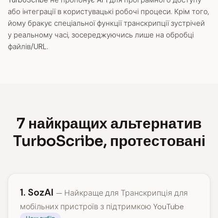
TurboScribe не пропонує API для програмного доступу
або інтеграції в користувацькі робочі процеси. Крім того,
йому бракує спеціальної функції транскрипції зустрічей
у реальному часі, зосереджуючись лише на обробці
файлів/URL.
7 найкращих альтернатив
TurboScribe, протестовані
1. SozAI
— Найкраще для Транскрипція для
мобільних пристроїв з підтримкою YouTube