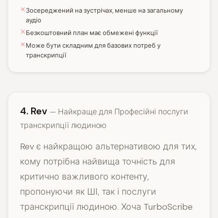
Зосереджений на зустрічах, менше на загальному
аудіо
Безкоштовний план має обмежені функції
Може бути складним для базових потреб у
транскрипції
4. Rev
— Найкраще для Професійні послуги
транскрипції людиною
Rev є найкращою альтернативою для тих,
кому потрібна найвища точність для
критично важливого контенту,
пропонуючи як ШІ, так і послуги
транскрипції людиною. Хоча TurboScribe