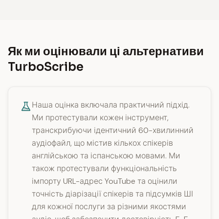
Як ми оцінювали ці альтернативи
TurboScribe
Наша оцінка включала практичний підхід.
Ми протестували кожен інструмент,
транскрибуючи ідентичний 60-хвилинний
аудіофайл, що містив кількох спікерів
англійською та іспанською мовами. Ми
також протестували функціональність
імпорту URL-адрес YouTube та оцінили
точність діарізації спікерів та підсумків ШІ
для кожної послуги за різними якостями