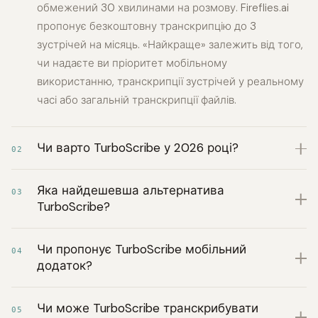
обмежений 30 хвилинами на розмову. Fireflies.ai
пропонує безкоштовну транскрипцію до 3
зустрічей на місяць. «Найкраще» залежить від того,
чи надаєте ви пріоритет мобільному
використанню, транскрипції зустрічей у реальному
часі або загальній транскрипції файлів.
Чи варто TurboScribe у 2026 році?
02
Яка найдешевша альтернатива
03
TurboScribe?
Чи пропонує TurboScribe мобільний
04
додаток?
Чи може TurboScribe транскрибувати
05