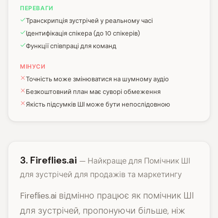
ПЕРЕВАГИ
Транскрипція зустрічей у реальному часі
Ідентифікація спікера (до 10 спікерів)
Функції співпраці для команд
МІНУСИ
Точність може змінюватися на шумному аудіо
Безкоштовний план має суворі обмеження
Якість підсумків ШІ може бути непослідовною
3. Fireflies.ai
— Найкраще для Помічник ШІ
для зустрічей для продажів та маркетингу
Fireflies.ai відмінно працює як помічник ШІ
для зустрічей, пропонуючи більше, ніж