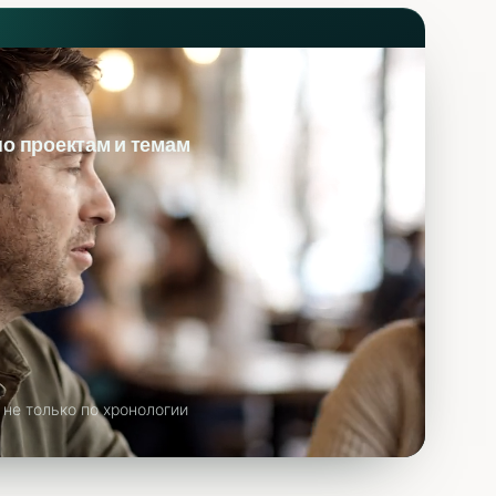
по проектам и темам
 не только по хронологии