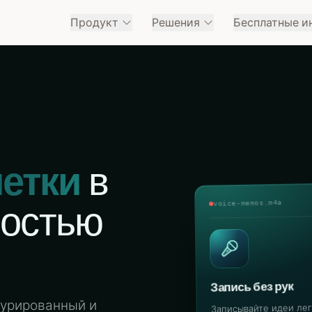
Продукт
Решения
Бесплатные и
етки
в
ностью
voice-memos.m4a
Запись без рук
турированный и
Записывайте идеи лег