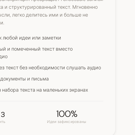
ка и структурированный текст. Мгновенно
сли, легко делитесь ими и больше не
и.
к любой идеи или заметки
ый и помеченный текст вместо
дио
ез текст без необходимости слушать аудио
 документы и письма
з набора текста на маленьких экранах
аз
100%
ить
Идеи зафиксированы