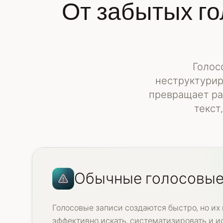
От забытых го
Голос
неструктурир
превращает ра
текст
Обычные голосовые
Голосовые записи создаются быстро, но их
эффективно искать, систематизировать и и