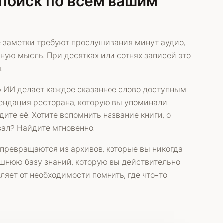
поиск по всем вашим
 заметки требуют прослушивания минут аудио,
ную мысль. При десятках или сотнях записей это
.
 ИИ делает каждое сказанное слово доступным
ендация ресторана, которую вы упоминали
ите её. Хотите вспомнить название книги, о
вал? Найдите мгновенно.
превращаются из архивов, которые вы никогда
ешнюю базу знаний, которую вы действительно
ляет от необходимости помнить, где что-то