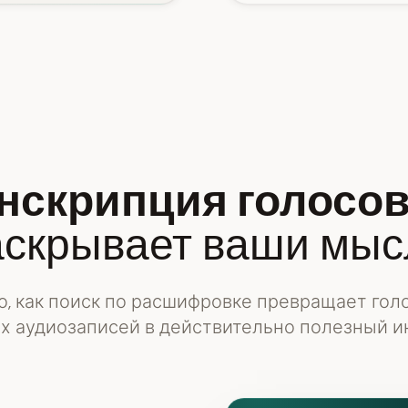
нскрипция голосо
аскрывает ваши мыс
о, как поиск по расшифровке превращает гол
х аудиозаписей в действительно полезный 