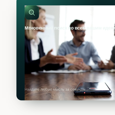
Мгновенный поиск по всем вашим идея
Найдите любую мысль за секунды