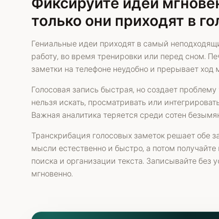
Фиксируйте идеи мгновен
только они приходят в го
Гениальные идеи приходят в самый неподходящи
работу, во время тренировки или перед сном. П
заметки на телефоне неудобно и прерывает ход 
Голосовая запись быстрая, но создает проблему
нельзя искать, просматривать или интегрироват
Важная аналитика теряется среди сотен безымя
Транскрибация голосовых заметок решает обе за
мысли естественно и быстро, а потом получайте 
поиска и организации текста. Записывайте без у
мгновенно.