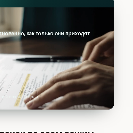
гновенно, как только они приходят
дной отличной идеи