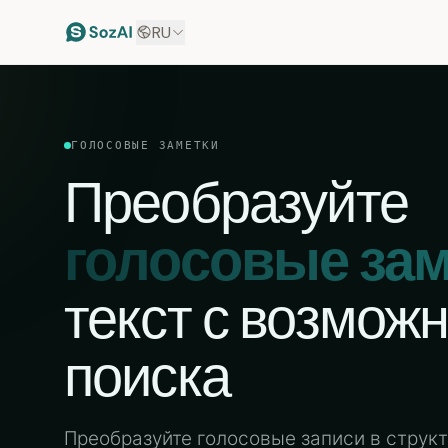
RU
ГОЛОСОВЫЕ ЗАМЕТКИ
Преобразуйте
голосовые зам
текст с возмож
поиска
Преобразуйте голосовые записи в струк