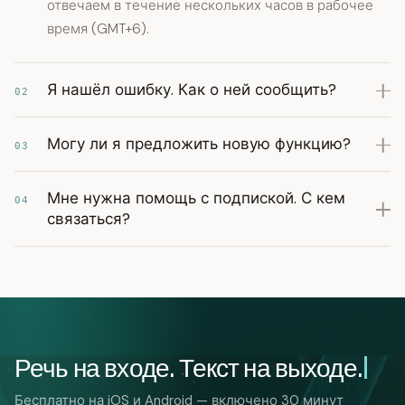
отвечаем в течение нескольких часов в рабочее
время (GMT+6).
Я нашёл ошибку. Как о ней сообщить?
02
Могу ли я предложить новую функцию?
03
Мне нужна помощь с подпиской. С кем
04
связаться?
Речь на входе. Текст на выходе.
Бесплатно на iOS и Android — включено 30 минут