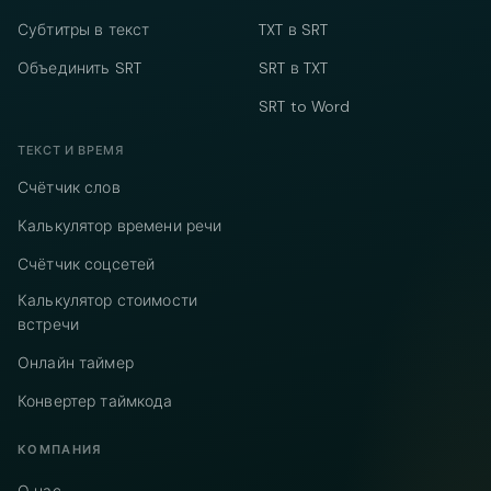
Субтитры в текст
TXT в SRT
Объединить SRT
SRT в TXT
SRT to Word
ТЕКСТ И ВРЕМЯ
Счётчик слов
Калькулятор времени речи
Счётчик соцсетей
Калькулятор стоимости
встречи
Онлайн таймер
Конвертер таймкода
КОМПАНИЯ
О нас