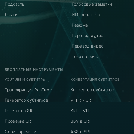
Подкасты
Голосовые заметки
Языки
ИИ-редактор
Резюме
Перевод аудио
Перевод видео
Текст в речь
БЕСПЛАТНЫЕ ИНСТРУМЕНТЫ
YOUTUBE И СУБТИТРЫ
КОНВЕРТАЦИЯ СУБТИТРОВ
Транскрипция YouTube
Конвертер субтитров
Генератор субтитров
VTT ↔ SRT
Генератор SRT
SRT в VTT
Проверка SRT
SBV в SRT
Сдвиг времени
ASS в SRT