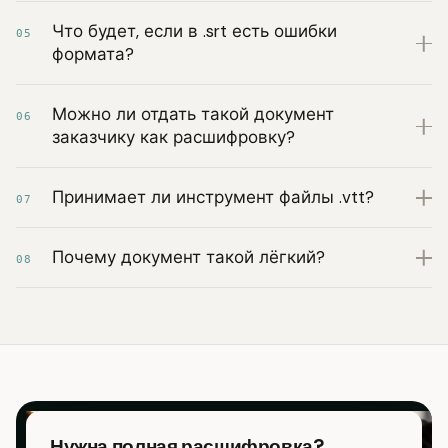
Что будет, если в .srt есть ошибки
05
формата?
Можно ли отдать такой документ
06
заказчику как расшифровку?
Принимает ли инструмент файлы .vtt?
07
Почему документ такой лёгкий?
08
Нужна полная расшифровка?