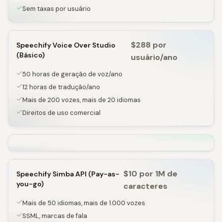
Sem taxas por usuário
$288 por
Speechify Voice Over Studio
(Básico)
usuário/ano
50 horas de geração de voz/ano
12 horas de tradução/ano
Mais de 200 vozes, mais de 20 idiomas
Direitos de uso comercial
$10 por 1M de
Speechify Simba API (Pay-as-
you-go)
caracteres
Mais de 50 idiomas, mais de 1.000 vozes
SSML, marcas de fala