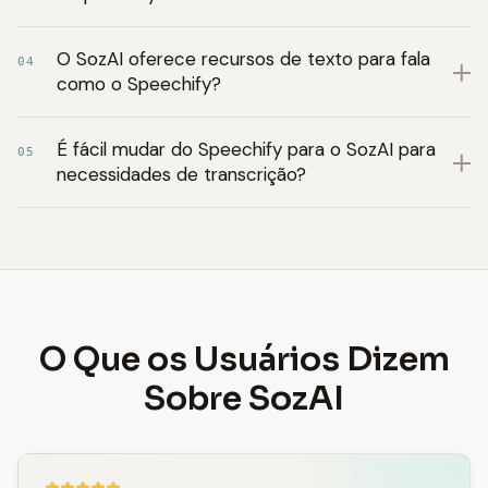
O SozAI oferece recursos de texto para fala
04
como o Speechify?
É fácil mudar do Speechify para o SozAI para
05
necessidades de transcrição?
O Que os Usuários Dizem
Sobre SozAI