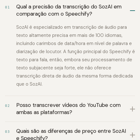
Qual a precisão da transcrição do SozAI em
01
comparação com o Speechify?
SozAI é especializado em transcrição de áudio para
texto altamente precisa em mais de 100 idiomas,
incluindo carimbos de data/hora em nível de palavra e
diarização de locutor. A função principal do Speechify é
texto para fala, então, embora seu processamento de
texto subjacente seja forte, ele não oferece
transcrição direta de áudio da mesma forma dedicada
que o SozAI.
Posso transcrever vídeos do YouTube com
02
ambas as plataformas?
Quais são as diferenças de preço entre SozAI
03
e Speechify?