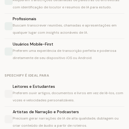
Requerem transcrições detalhadas de palestras ou entrevistas
com identificação de locutor e resumos de IA para estudo.
Profissionais
Buscam transcrever reuniões, chamadas e apresentações em
qualquer lugar com insights acionáveis de IA.
Usuários Mobile-First
Preferem uma experiência de transcrição perfeita e poderosa
diretamente de seu dispositivo iOS ou Android.
SPEECHIFY É IDEAL PARA
Leitores e Estudantes
Preferem ouvir artigos, documentos e livros em vez de lê-los, com
vozes e velocidades personalizáveis.
Artistas de Narração e Podcasters
Precisam gerar narrações de IA de alta qualidade, dublagem ou
criar conteúdo de áudio a partir de roteiros.