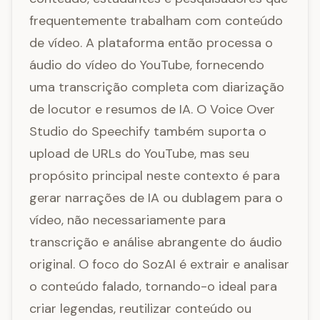
frequentemente trabalham com conteúdo
de vídeo. A plataforma então processa o
áudio do vídeo do YouTube, fornecendo
uma transcrição completa com diarização
de locutor e resumos de IA. O Voice Over
Studio do Speechify também suporta o
upload de URLs do YouTube, mas seu
propósito principal neste contexto é para
gerar narrações de IA ou dublagem para o
vídeo, não necessariamente para
transcrição e análise abrangente do áudio
original. O foco do SozAI é extrair e analisar
o conteúdo falado, tornando-o ideal para
criar legendas, reutilizar conteúdo ou