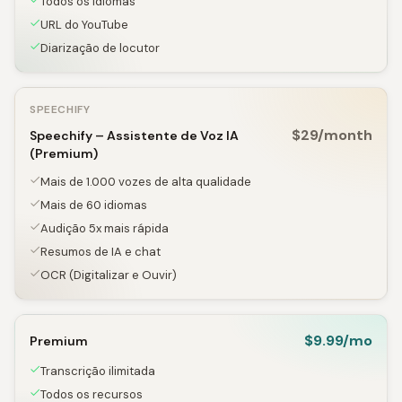
Todos os idiomas
URL do YouTube
Diarização de locutor
SPEECHIFY
$29/month
Speechify – Assistente de Voz IA
(Premium)
Mais de 1.000 vozes de alta qualidade
Mais de 60 idiomas
Audição 5x mais rápida
Resumos de IA e chat
OCR (Digitalizar e Ouvir)
$9.99/mo
Premium
Transcrição ilimitada
Todos os recursos