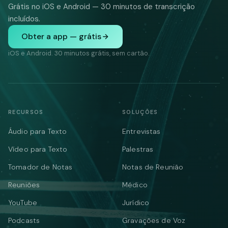
Grátis no iOS e Android — 30 minutos de transcrição
incluídos.
Obter a app — grátis
iOS e Android. 30 minutos grátis, sem cartão.
RECURSOS
SOLUÇÕES
Áudio para Texto
Entrevistas
Vídeo para Texto
Palestras
Tomador de Notas
Notas de Reunião
Reuniões
Médico
YouTube
Jurídico
Podcasts
Gravações de Voz