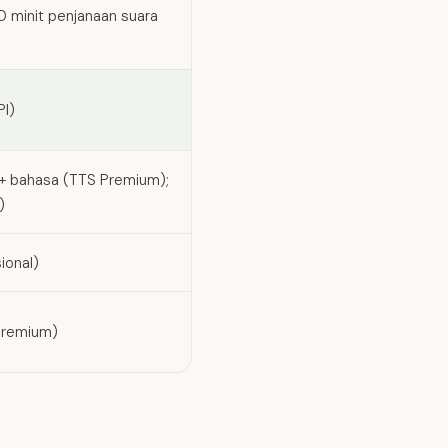
10 minit penjanaan suara
PI)
0+ bahasa (TTS Premium);
)
ional)
 Premium)