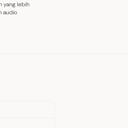
n yang lebih
n audio