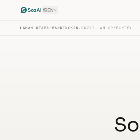
EN
LAMAN UTAMA
/
BANDINGKAN
/
SOZAI LWN SPEECHIFY
So