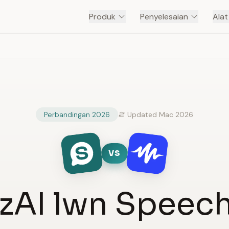
Produk
Penyelesaian
Ala
Perbandingan 2026
Updated Mac 2026
VS
zAI lwn Speech