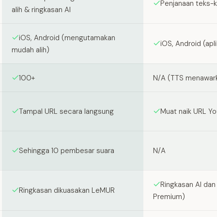
Penjanaan teks-k
alih & ringkasan AI
iOS, Android (mengutamakan
iOS, Android (ap
mudah alih)
100+
N/A (TTS menawar
Tampal URL secara langsung
Muat naik URL Yo
Sehingga 10 pembesar suara
N/A
Ringkasan AI dan
Ringkasan dikuasakan LeMUR
Premium)