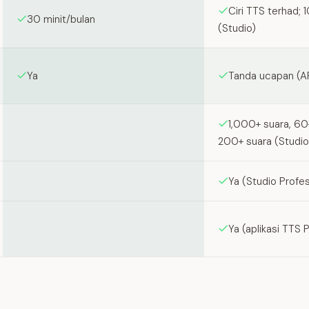
Ciri TTS terhad; 
30 minit/bulan
(Studio)
Ya
Tanda ucapan (A
1,000+ suara, 6
200+ suara (Studio
Ya (Studio Profes
Ya (aplikasi TTS