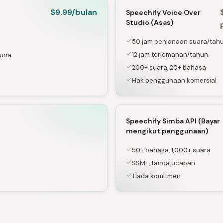
$9.99/bulan
Speechify Voice Over
Studio (Asas)
50 jam penjanaan suara/tah
12 jam terjemahan/tahun
guna
200+ suara, 20+ bahasa
Hak penggunaan komersial
Speechify Simba API (Bayar
mengikut penggunaan)
50+ bahasa, 1,000+ suara
SSML, tanda ucapan
Tiada komitmen