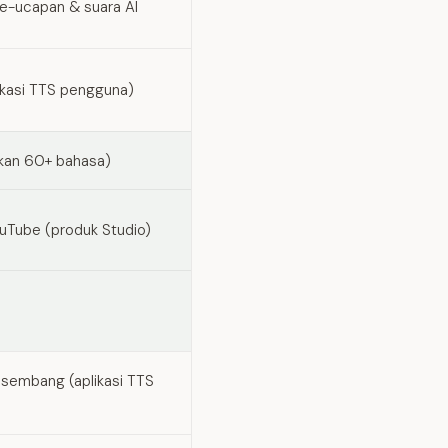
e-ucapan & suara AI
likasi TTS pengguna)
kan 60+ bahasa)
uTube (produk Studio)
 sembang (aplikasi TTS