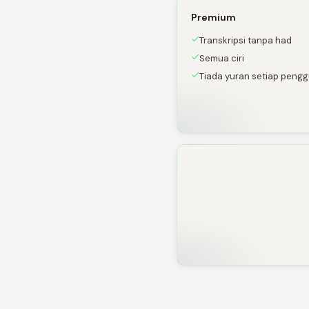
Premium
Transkripsi tanpa had
Semua ciri
Tiada yuran setiap peng