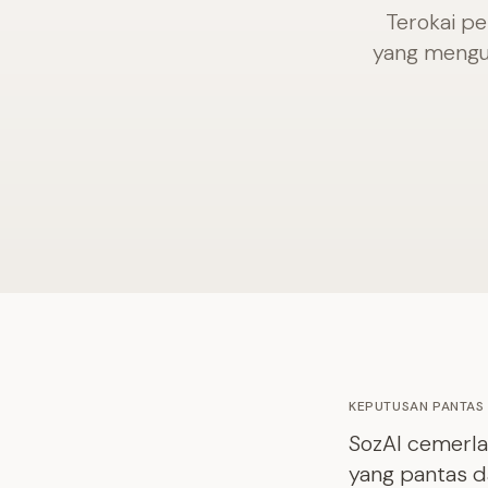
Terokai pe
yang mengu
KEPUTUSAN PANTAS
SozAI cemerla
yang pantas d