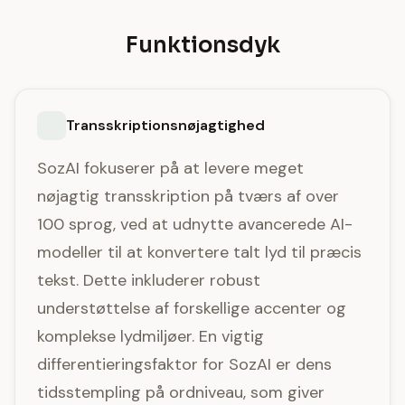
Funktionsdyk
Transskriptionsnøjagtighed
SozAI fokuserer på at levere meget
nøjagtig transskription på tværs af over
100 sprog, ved at udnytte avancerede AI-
modeller til at konvertere talt lyd til præcis
tekst. Dette inkluderer robust
understøttelse af forskellige accenter og
komplekse lydmiljøer. En vigtig
differentieringsfaktor for SozAI er dens
tidsstempling på ordniveau, som giver