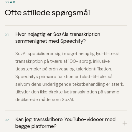
SVAR
Ofte stillede spørgsmål
Hvor nøjagtig er SozAIs transskription
01
sammenlignet med Speechify?
SozAI specialiserer sig i meget nøjagtig lyd-til-tekst
transskription på tværs af 100+ sprog, inklusive
tidsstempler på ordniveau og taleridentifikation.
Speechifys primære funktion er tekst-til-tale, så
selvom dens underliggende tekstbehandling er stærk,
tilbyder den ikke direkte lydtransskription på samme
dedikerede måde som SozAI.
Kan jeg transskribere YouTube-videoer med
02
begge platforme?