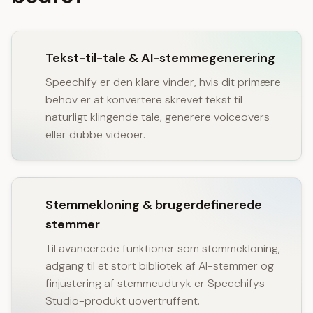
Tekst-til-tale & AI-stemmegenerering
Speechify er den klare vinder, hvis dit primære
behov er at konvertere skrevet tekst til
naturligt klingende tale, generere voiceovers
eller dubbe videoer.
Stemmekloning & brugerdefinerede
stemmer
Til avancerede funktioner som stemmekloning,
adgang til et stort bibliotek af AI-stemmer og
finjustering af stemmeudtryk er Speechifys
Studio-produkt uovertruffent.