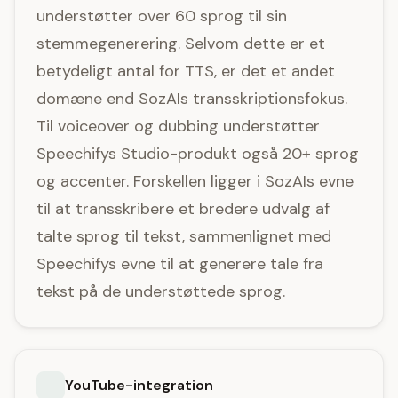
understøtter over 60 sprog til sin
stemmegenerering. Selvom dette er et
betydeligt antal for TTS, er det et andet
domæne end SozAIs transskriptionsfokus.
Til voiceover og dubbing understøtter
Speechifys Studio-produkt også 20+ sprog
og accenter. Forskellen ligger i SozAIs evne
til at transskribere et bredere udvalg af
talte sprog til tekst, sammenlignet med
Speechifys evne til at generere tale fra
tekst på de understøttede sprog.
YouTube-integration