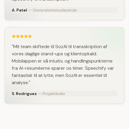
A. Patel
— Universitetsstuderende
"Mit team skiftede til SozAI til transskription af
vores daglige stand-ups og klientopkald.
Mobilappen er så intuitiv, og handlingspunkterne
fra AI-resuméerne sparer os timer. Speechify var
fantastisk til at lytte, men SozAI er essentiel til
analyse."
S. Rodriguez
— Projektleder