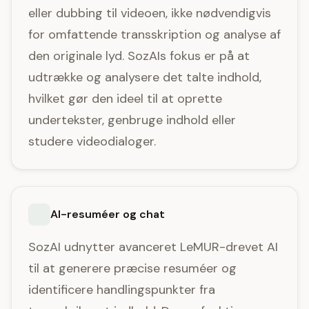
eller dubbing til videoen, ikke nødvendigvis
for omfattende transskription og analyse af
den originale lyd. SozAIs fokus er på at
udtrække og analysere det talte indhold,
hvilket gør den ideel til at oprette
undertekster, genbruge indhold eller
studere videodialoger.
AI-resuméer og chat
SozAI udnytter avanceret LeMUR-drevet AI
til at generere præcise resuméer og
identificere handlingspunkter fra