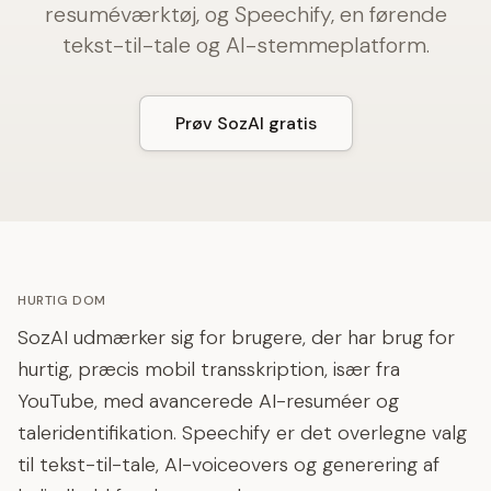
resuméværktøj, og Speechify, en førende
tekst-til-tale og AI-stemmeplatform.
Prøv SozAI gratis
HURTIG DOM
SozAI udmærker sig for brugere, der har brug for
hurtig, præcis mobil transskription, især fra
YouTube, med avancerede AI-resuméer og
taleridentifikation. Speechify er det overlegne valg
til tekst-til-tale, AI-voiceovers og generering af