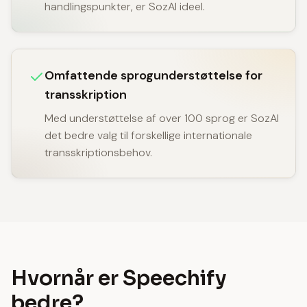
handlingspunkter, er SozAI ideel.
Omfattende sprogunderstøttelse for
transskription
Med understøttelse af over 100 sprog er SozAI
det bedre valg til forskellige internationale
transskriptionsbehov.
Hvornår er Speechify
bedre?