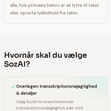
alle, hvis primære behov er at lytte til tekst
eller oprette lydindhold fra tekst.
Hvornår skal du vælge
SozAI?
Overlegen transskriptionsnøjagtighed
& detaljer
Vælg SozAI for brancheførende
transskriptionsnøjagtighed, især med