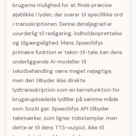
brugerne mulighed for at finde præcise
øjeblikke i lyden, der svarer til specifikke ord
i transskriptionen. Denne detaljegrad er
uvurderlig til redigering, indholdsoprettelse
og tilgængelighed. Mens Speechifys
primære funktion er tekst-til-tale, kan dens
underliggende AI-modeller til
tekstbehandling være meget nøjagtige,
men den tilbyder ikke direkte
lydtransskription som en kernefunktion for
brugeruploadede lydfiler på samme måde
som SozAI gør. Speechifys API tilbyder
talemærker, som ligner tidsstempler, men
dette er til dens TTS-output, ikke til