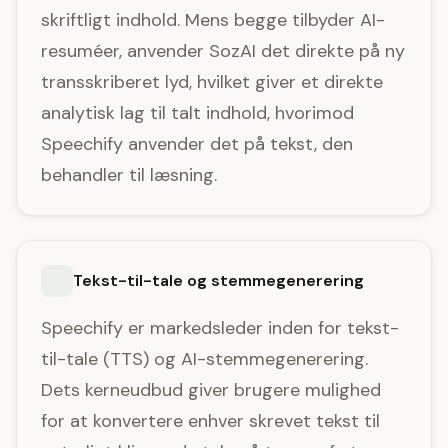
skriftligt indhold. Mens begge tilbyder AI-
resuméer, anvender SozAI det direkte på ny
transskriberet lyd, hvilket giver et direkte
analytisk lag til talt indhold, hvorimod
Speechify anvender det på tekst, den
behandler til læsning.
Tekst-til-tale og stemmegenerering
Speechify er markedsleder inden for tekst-
til-tale (TTS) og AI-stemmegenerering.
Dets kerneudbud giver brugere mulighed
for at konvertere enhver skrevet tekst til