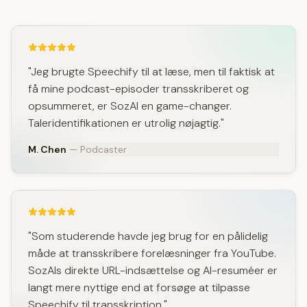
"Jeg brugte Speechify til at læse, men til faktisk at
få mine podcast-episoder transskriberet og
opsummeret, er SozAI en game-changer.
Taleridentifikationen er utrolig nøjagtig."
M. Chen
— Podcaster
"Som studerende havde jeg brug for en pålidelig
måde at transskribere forelæsninger fra YouTube.
SozAIs direkte URL-indsættelse og AI-resuméer er
langt mere nyttige end at forsøge at tilpasse
Speechify til transskription."