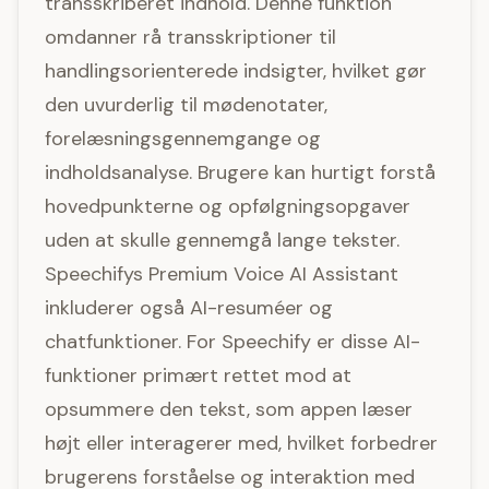
transskriberet indhold. Denne funktion
omdanner rå transskriptioner til
handlingsorienterede indsigter, hvilket gør
den uvurderlig til mødenotater,
forelæsningsgennemgange og
indholdsanalyse. Brugere kan hurtigt forstå
hovedpunkterne og opfølgningsopgaver
uden at skulle gennemgå lange tekster.
Speechifys Premium Voice AI Assistant
inkluderer også AI-resuméer og
chatfunktioner. For Speechify er disse AI-
funktioner primært rettet mod at
opsummere den tekst, som appen læser
højt eller interagerer med, hvilket forbedrer
brugerens forståelse og interaktion med