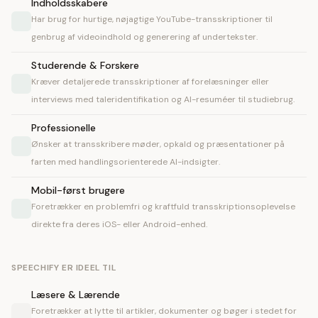
Indholdsskabere
Har brug for hurtige, nøjagtige YouTube-transskriptioner til
genbrug af videoindhold og generering af undertekster.
Studerende & Forskere
Kræver detaljerede transskriptioner af forelæsninger eller
interviews med taleridentifikation og AI-resuméer til studiebrug.
Professionelle
Ønsker at transskribere møder, opkald og præsentationer på
farten med handlingsorienterede AI-indsigter.
Mobil-først brugere
Foretrækker en problemfri og kraftfuld transskriptionsoplevelse
direkte fra deres iOS- eller Android-enhed.
SPEECHIFY ER IDEEL TIL
Læsere & Lærende
Foretrækker at lytte til artikler, dokumenter og bøger i stedet for