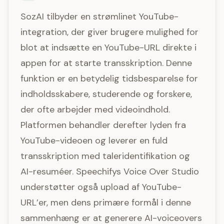
SozAI tilbyder en strømlinet YouTube-
integration, der giver brugere mulighed for
blot at indsætte en YouTube-URL direkte i
appen for at starte transskription. Denne
funktion er en betydelig tidsbesparelse for
indholdsskabere, studerende og forskere,
der ofte arbejder med videoindhold.
Platformen behandler derefter lyden fra
YouTube-videoen og leverer en fuld
transskription med taleridentifikation og
AI-resuméer. Speechifys Voice Over Studio
understøtter også upload af YouTube-
URL’er, men dens primære formål i denne
sammenhæng er at generere AI-voiceovers