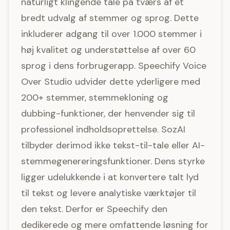
naturligt klingende tale på tværs af et
bredt udvalg af stemmer og sprog. Dette
inkluderer adgang til over 1.000 stemmer i
høj kvalitet og understøttelse af over 60
sprog i dens forbrugerapp. Speechify Voice
Over Studio udvider dette yderligere med
200+ stemmer, stemmekloning og
dubbing-funktioner, der henvender sig til
professionel indholdsoprettelse. SozAI
tilbyder derimod ikke tekst-til-tale eller AI-
stemmegenereringsfunktioner. Dens styrke
ligger udelukkende i at konvertere talt lyd
til tekst og levere analytiske værktøjer til
den tekst. Derfor er Speechify den
dedikerede og mere omfattende løsning for