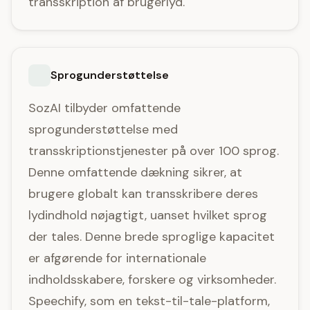
transskription af brugerlyd.
Sprogunderstøttelse
SozAI tilbyder omfattende
sprogunderstøttelse med
transskriptionstjenester på over 100 sprog.
Denne omfattende dækning sikrer, at
brugere globalt kan transskribere deres
lydindhold nøjagtigt, uanset hvilket sprog
der tales. Denne brede sproglige kapacitet
er afgørende for internationale
indholdsskabere, forskere og virksomheder.
Speechify, som en tekst-til-tale-platform,