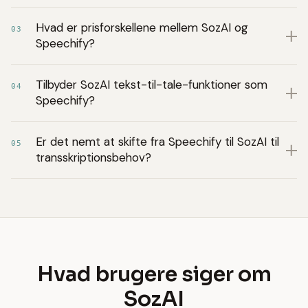
Hvad er prisforskellene mellem SozAI og
03
Speechify?
Tilbyder SozAI tekst-til-tale-funktioner som
04
Speechify?
Er det nemt at skifte fra Speechify til SozAI til
05
transskriptionsbehov?
Hvad brugere siger om
SozAI