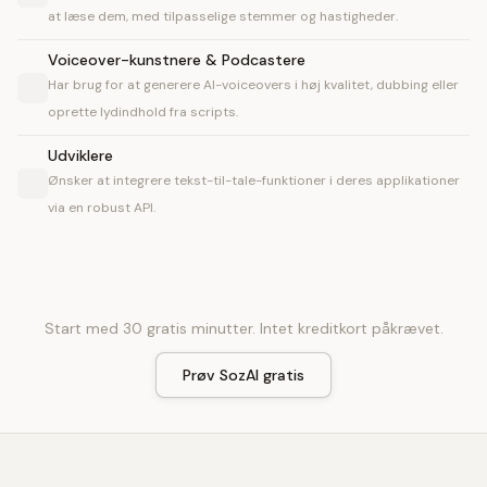
at læse dem, med tilpasselige stemmer og hastigheder.
Voiceover-kunstnere & Podcastere
Har brug for at generere AI-voiceovers i høj kvalitet, dubbing eller
oprette lydindhold fra scripts.
Udviklere
Ønsker at integrere tekst-til-tale-funktioner i deres applikationer
via en robust API.
Start med 30 gratis minutter. Intet kreditkort påkrævet.
Prøv SozAI gratis