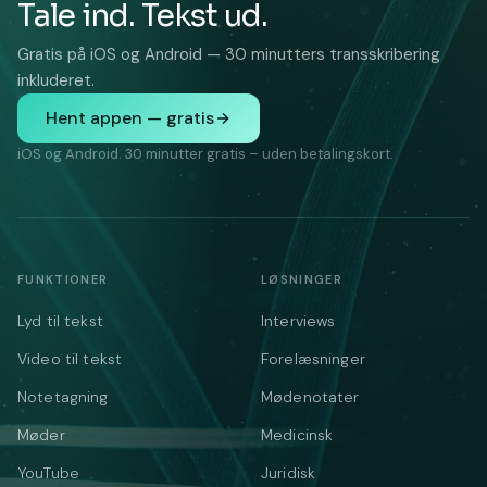
Tale ind. Tekst ud.
Gratis på iOS og Android — 30 minutters transskribering
inkluderet.
Hent appen — gratis
iOS og Android. 30 minutter gratis – uden betalingskort.
FUNKTIONER
LØSNINGER
Lyd til tekst
Interviews
Video til tekst
Forelæsninger
Notetagning
Mødenotater
Møder
Medicinsk
YouTube
Juridisk