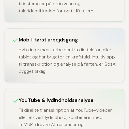
tidsstempler på ordniveau og
taleridentifikation for op til 10 talere.
Mobil-først arbejdsgang
Hvis du primært arbejder fra din telefon eller
tablet og har brug for en kraftfuld, intuitiv app
til transskription og analyse på farten, er SozAI
bygget til dig.
YouTube & lydindholdsanalyse
Til direkte transskription af YouTube-videoer
eller ethvert lydindhold, kombineret med
LeMUR-drevne AI-resuméer og