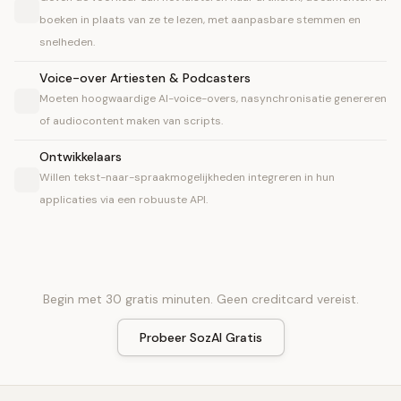
boeken in plaats van ze te lezen, met aanpasbare stemmen en
snelheden.
Voice-over Artiesten & Podcasters
Moeten hoogwaardige AI-voice-overs, nasynchronisatie genereren
of audiocontent maken van scripts.
Ontwikkelaars
Willen tekst-naar-spraakmogelijkheden integreren in hun
applicaties via een robuuste API.
Begin met 30 gratis minuten. Geen creditcard vereist.
Probeer SozAI Gratis