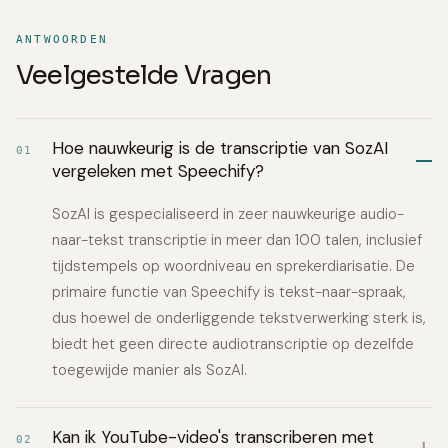
ANTWOORDEN
Veelgestelde Vragen
Hoe nauwkeurig is de transcriptie van SozAI
01
vergeleken met Speechify?
SozAI is gespecialiseerd in zeer nauwkeurige audio-
naar-tekst transcriptie in meer dan 100 talen, inclusief
tijdstempels op woordniveau en sprekerdiarisatie. De
primaire functie van Speechify is tekst-naar-spraak,
dus hoewel de onderliggende tekstverwerking sterk is,
biedt het geen directe audiotranscriptie op dezelfde
toegewijde manier als SozAI.
Kan ik YouTube-video's transcriberen met
02