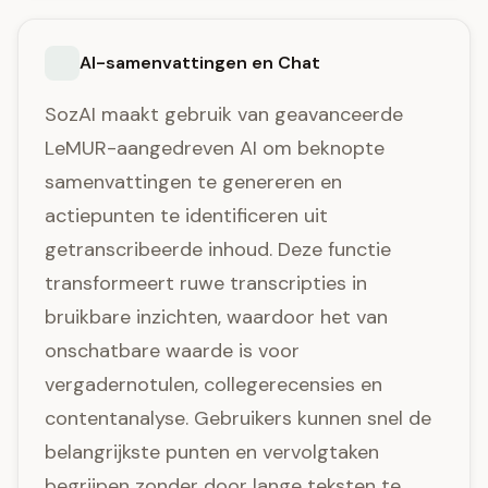
AI-samenvattingen en Chat
SozAI maakt gebruik van geavanceerde
LeMUR-aangedreven AI om beknopte
samenvattingen te genereren en
actiepunten te identificeren uit
getranscribeerde inhoud. Deze functie
transformeert ruwe transcripties in
bruikbare inzichten, waardoor het van
onschatbare waarde is voor
vergadernotulen, collegerecensies en
contentanalyse. Gebruikers kunnen snel de
belangrijkste punten en vervolgtaken
begrijpen zonder door lange teksten te