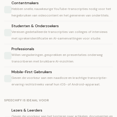
Contentmakers
Hebben snelle, nauwkeurige YouTube-transcripties nodig voor het
hergebruiken van videocontent en het genereren van ondertitels.
Studenten & Onderzoekers
Vereisen gedetailleerde transcripties van colleges of interviews
met sprekeridentificatie en AI-samenvattingen voor studie.
Professionals
Willen vergaderingen, gesprekken en presentaties onderweg
transcriberen met bruikbare AI-inzichten.
Mobile-First Gebruikers
Geven de voorkeur aan een naadloze en krachtige transcriptie-
ervaring rechtstreeks vanaf hun iOS- of Android-apparaat.
SPEECHIFY IS IDEAAL VOOR
Lezers & Leerders
Geven de voorkeur aan het luisteren naar artikelen, documenten en