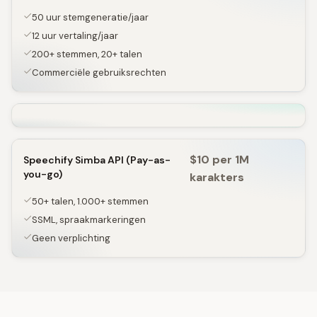
50 uur stemgeneratie/jaar
12 uur vertaling/jaar
200+ stemmen, 20+ talen
Commerciële gebruiksrechten
$10 per 1M
Speechify Simba API (Pay-as-
you-go)
karakters
50+ talen, 1.000+ stemmen
SSML, spraakmarkeringen
Geen verplichting