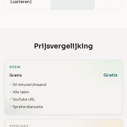
Luisteren)
Prijsvergelijking
SOZAI
Gratis
Gratis
30 minuten/maand
Alle talen
YouTube URL
Sprekerdiarisatie
SPEECHIFY