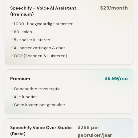
$29/month
Speechify – Voice AI Assistant
(Premium)
1.000+ hoogwaardige stemmen
60+ talen
5× sneller luisteren
AI-samenvattingen & chat
OCR (Scannen & Luisteren)
$9.99/mo
Premium
Onbeperkte transcriptie
Alle functies
Geen kosten per gebruiker
$288 per
Speechify Voice Over Studio
(Basic)
gebruiker/jaar