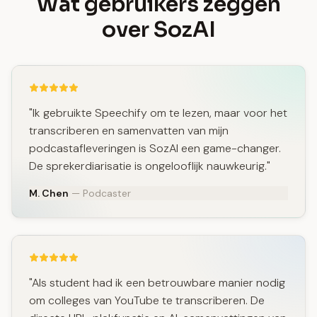
Wat gebruikers zeggen
over SozAI
"Ik gebruikte Speechify om te lezen, maar voor het
transcriberen en samenvatten van mijn
podcastafleveringen is SozAI een game-changer.
De sprekerdiarisatie is ongelooflijk nauwkeurig."
M. Chen
— Podcaster
"Als student had ik een betrouwbare manier nodig
om colleges van YouTube te transcriberen. De