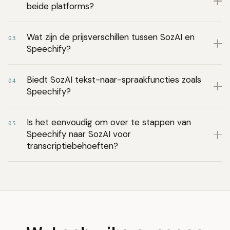
beide platforms?
Wat zijn de prijsverschillen tussen SozAI en
03
Speechify?
Biedt SozAI tekst-naar-spraakfuncties zoals
04
Speechify?
Is het eenvoudig om over te stappen van
05
Speechify naar SozAI voor
transcriptiebehoeften?