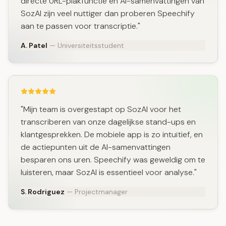
directe URL-plakfunctie en AI-samenvattingen van
SozAI zijn veel nuttiger dan proberen Speechify
aan te passen voor transcriptie."
A. Patel
— Universiteitsstudent
"Mijn team is overgestapt op SozAI voor het
transcriberen van onze dagelijkse stand-ups en
klantgesprekken. De mobiele app is zo intuïtief, en
de actiepunten uit de AI-samenvattingen
besparen ons uren. Speechify was geweldig om te
luisteren, maar SozAI is essentieel voor analyse."
S. Rodriguez
— Projectmanager