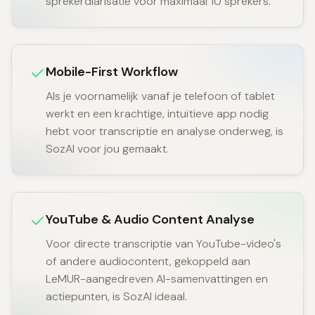
sprekerdiarisatie voor maximaal 10 sprekers.
Mobile-First Workflow
Als je voornamelijk vanaf je telefoon of tablet
werkt en een krachtige, intuïtieve app nodig
hebt voor transcriptie en analyse onderweg, is
SozAI voor jou gemaakt.
YouTube & Audio Content Analyse
Voor directe transcriptie van YouTube-video's
of andere audiocontent, gekoppeld aan
LeMUR-aangedreven AI-samenvattingen en
actiepunten, is SozAI ideaal.