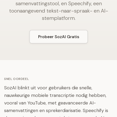
samenvattingstool, en Speechify, een
toonaangevend tekst-naar-spraak- en AI-
stemplatform.
Probeer SozAI Gratis
SNEL OORDEEL
SozAI blinkt uit voor gebruikers die snelle,
nauwkeurige mobiele transcriptie nodig hebben,
vooral van YouTube, met geavanceerde AI-
samenvattingen en sprekerdiarisatie. Speechify is