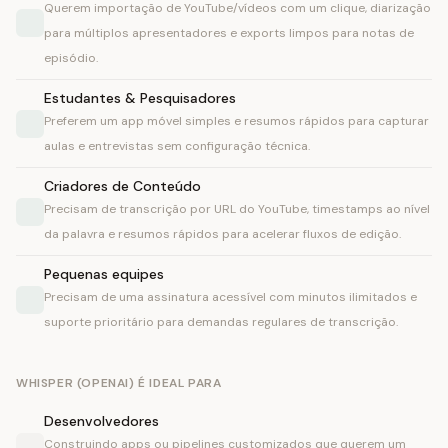
Querem importação de YouTube/vídeos com um clique, diarização
para múltiplos apresentadores e exports limpos para notas de
episódio.
Estudantes & Pesquisadores
Preferem um app móvel simples e resumos rápidos para capturar
aulas e entrevistas sem configuração técnica.
Criadores de Conteúdo
Precisam de transcrição por URL do YouTube, timestamps ao nível
da palavra e resumos rápidos para acelerar fluxos de edição.
Pequenas equipes
Precisam de uma assinatura acessível com minutos ilimitados e
suporte prioritário para demandas regulares de transcrição.
WHISPER (OPENAI) É IDEAL PARA
Desenvolvedores
Construindo apps ou pipelines customizados que querem um