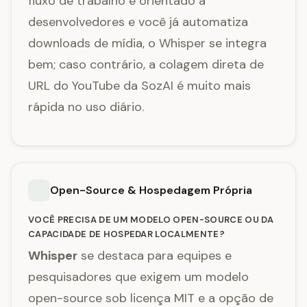
fluxo de trabalho é orientado a
desenvolvedores e você já automatiza
downloads de mídia, o Whisper se integra
bem; caso contrário, a colagem direta de
URL do YouTube da SozAI é muito mais
rápida no uso diário.
Open-Source & Hospedagem Própria
VOCÊ PRECISA DE UM MODELO OPEN-SOURCE OU DA
CAPACIDADE DE HOSPEDAR LOCALMENTE?
Whisper
se destaca para equipes e
pesquisadores que exigem um modelo
open-source sob licença MIT e a opção de