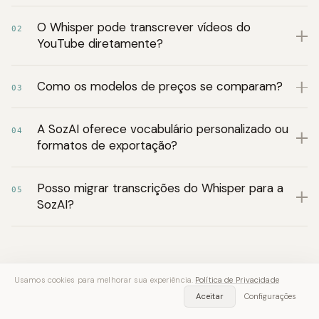
O Whisper pode transcrever vídeos do
02
YouTube diretamente?
Como os modelos de preços se comparam?
03
A SozAI oferece vocabulário personalizado ou
04
formatos de exportação?
Posso migrar transcrições do Whisper para a
05
SozAI?
Usamos cookies para melhorar sua experiência.
Política de Privacidade
Aceitar
Configurações