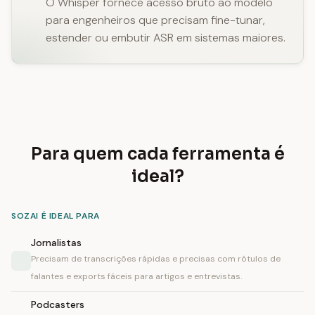
O Whisper fornece acesso bruto ao modelo
para engenheiros que precisam fine-tunar,
estender ou embutir ASR em sistemas maiores.
Para quem cada ferramenta é
ideal?
SOZAI É IDEAL PARA
Jornalistas
Precisam de transcrições rápidas e precisas com rótulos de
falantes e exports fáceis para artigos e entrevistas.
Podcasters