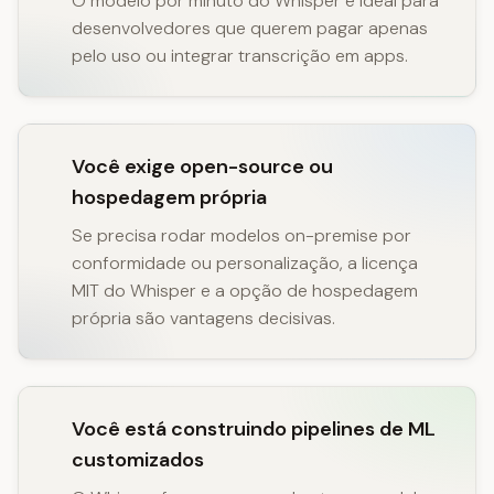
O modelo por minuto do Whisper é ideal para
desenvolvedores que querem pagar apenas
pelo uso ou integrar transcrição em apps.
Você exige open-source ou
hospedagem própria
Se precisa rodar modelos on-premise por
conformidade ou personalização, a licença
MIT do Whisper e a opção de hospedagem
própria são vantagens decisivas.
Você está construindo pipelines de ML
customizados