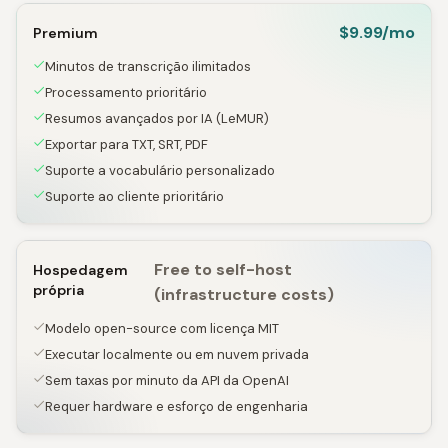
$9.99/mo
Premium
Minutos de transcrição ilimitados
Processamento prioritário
Resumos avançados por IA (LeMUR)
Exportar para TXT, SRT, PDF
Suporte a vocabulário personalizado
Suporte ao cliente prioritário
Free to self-host
Hospedagem
própria
(infrastructure costs)
Modelo open-source com licença MIT
Executar localmente ou em nuvem privada
Sem taxas por minuto da API da OpenAI
Requer hardware e esforço de engenharia