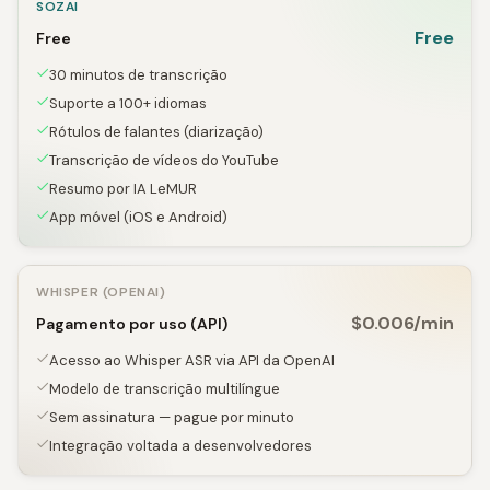
SOZAI
Free
Free
30 minutos de transcrição
Suporte a 100+ idiomas
Rótulos de falantes (diarização)
Transcrição de vídeos do YouTube
Resumo por IA LeMUR
App móvel (iOS e Android)
WHISPER (OPENAI)
$0.006/min
Pagamento por uso (API)
Acesso ao Whisper ASR via API da OpenAI
Modelo de transcrição multilíngue
Sem assinatura — pague por minuto
Integração voltada a desenvolvedores