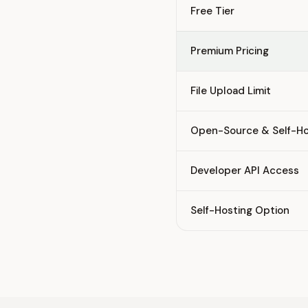
Free Tier
Premium Pricing
File Upload Limit
Open-Source & Self-Ho
Developer API Access
Self-Hosting Option