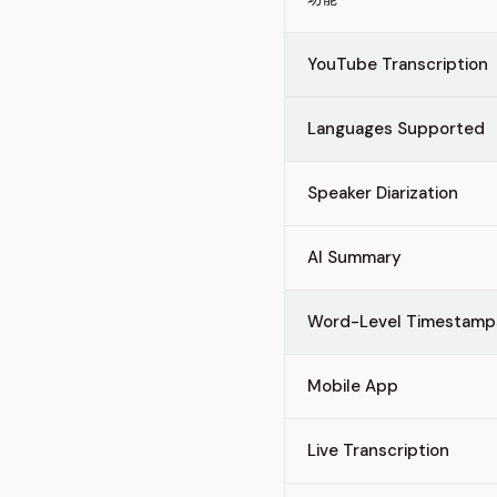
Feature comparison betw
YouTube Transcription
Languages Supported
Speaker Diarization
AI Summary
Word-Level Timestamp
Mobile App
Live Transcription