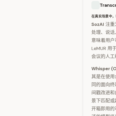
Transc
在真实场景中，
SozAI
注重
处理、说话
意味着用户
LeMUR 
会议的人工
Whisper (
其是在使用
同的面向终
间戳改进和
景下匹配或超
开箱即用的