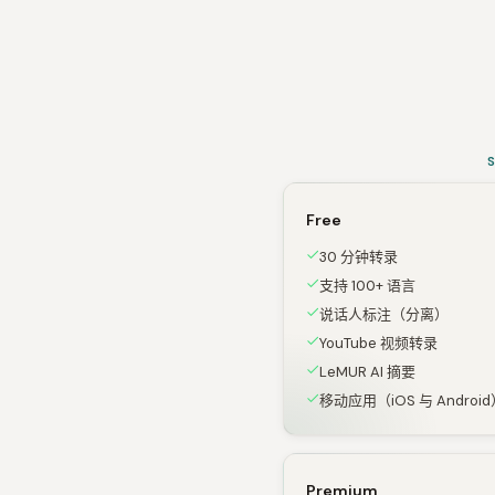
Free
30 分钟转录
支持 100+ 语言
说话人标注（分离）
YouTube 视频转录
LeMUR AI 摘要
移动应用（iOS 与 Androi
Premium