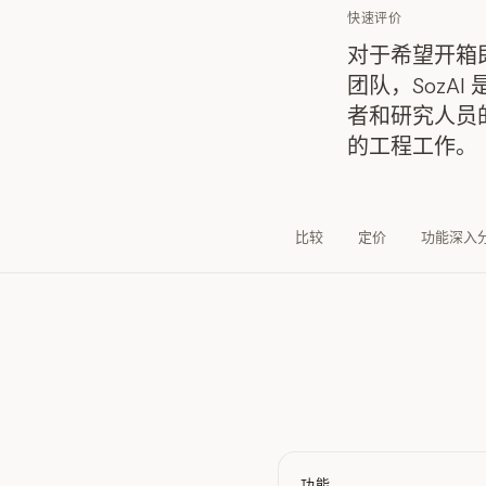
快速评价
对于希望开箱即
团队，SozA
者和研究人员的
的工程工作。
比较
定价
功能深入
功能