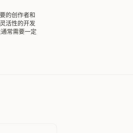
 摘要的创作者和
托管灵活性的开发
性通常需要一定