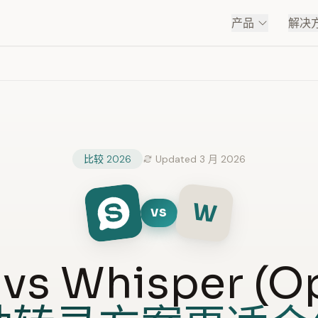
产品
解决
比较 2026
Updated 3 月 2026
W
VS
 vs Whisper (O