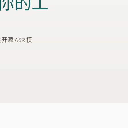
你的工
开源 ASR 模