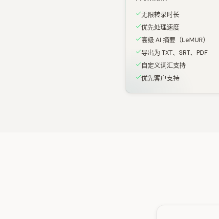
无限转录时长
优先处理速度
高级 AI 摘要（LeMUR）
导出为 TXT、SRT、PDF
自定义词汇支持
优先客户支持