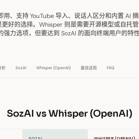
用、支持 YouTube 导入、说话人区分和内置 AI
I 是更好的选择。Whisper 则是需要开源模型或自
强力选项，但要达到 SozAI 的面向终端用户的特
分析
SozAI
Whisper (OpenAI)
最佳适用
FAQ
SozAI vs Whisper (OpenAI)
SOZAI
WHISPER (OPENAI)