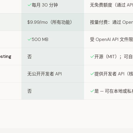
每月 30 分钟
无免费额度（通过 AP
$9.99/mo（所有功能）
按量付费：通过 OpenAI
500 MB
受 OpenAI API
sting
否
开源（MIT）；可
无公开开发者 API
提供开发者 API（
否
是 — 可在本地或