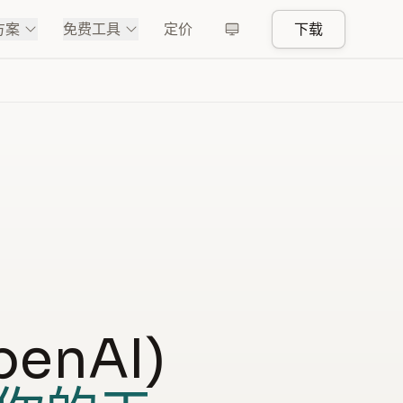
方案
免费工具
定价
下载
penAI)