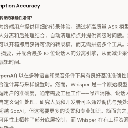
ription Accuracy
转录的准确性如何？
为终端用户提供精细的转录体验，通过将高质量 ASR 模
人分离和后处理结合，自动清理标点并提供词级时间戳。
可以开箱即用获得可读的转录稿，而无需拼接多个工具。So
用于摘要，并配合最多 10 位说话人的分离引擎，从而减少
编辑时间。
OpenAI)
以在多种语言和录音条件下具有良好基准准确性
合适计算与采样设置时。然而，Whisper 是一个原始模
端用户的准确度，通常需要工程工作——噪声消除、说话
自定义词汇处理。研究人员和开发者可以通过调优与预处
越 SozAI，但这需要更多的设置和专业知识。简而言之，S
可用性上牺牲了部分底层控制，而 Whisper 在有工程资