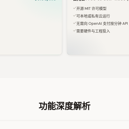
开源 MIT 许可模型
可本地或私有云运行
无需向 OpenAI 支付按分钟 API
需要硬件与工程投入
功能深度解析