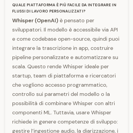
QUALE PIATTAFORMA È PIÙ FACILE DA INTEGRARE IN
FLUSSI DI LAVORO PERSONALIZZATI?
Whisper (OpenAI)
è pensato per
sviluppatori. Il modello è accessibile via API
e come codebase open-source, quindi puoi
integrare la trascrizione in app, costruire
pipeline personalizzate e automatizzare su
scala. Questo rende Whisper ideale per
startup, team di piattaforma e ricercatori
che vogliono accesso programmatico,
controllo sui parametri del modello o la
possibilità di combinare Whisper con altri
componenti ML. Tuttavia, usare Whisper
richiede in genere competenze di sviluppo:
gestire l’ingestione audio, la diarizzazione, i