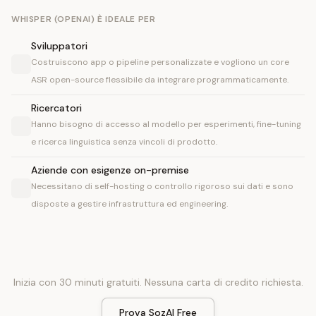
WHISPER (OPENAI) È IDEALE PER
Sviluppatori
Costruiscono app o pipeline personalizzate e vogliono un core
ASR open-source flessibile da integrare programmaticamente.
Ricercatori
Hanno bisogno di accesso al modello per esperimenti, fine-tuning
e ricerca linguistica senza vincoli di prodotto.
Aziende con esigenze on-premise
Necessitano di self-hosting o controllo rigoroso sui dati e sono
disposte a gestire infrastruttura ed engineering.
Inizia con 30 minuti gratuiti. Nessuna carta di credito richiesta.
Prova SozAI Free