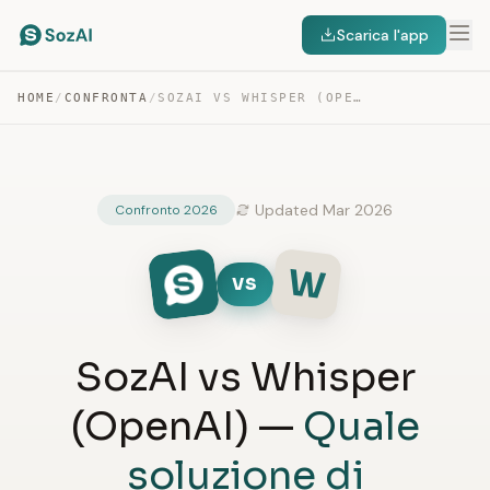
Scarica l'app
HOME
/
CONFRONTA
/
SOZAI VS WHISPER (OPENAI)
Updated Mar 2026
Confronto 2026
W
VS
SozAI vs Whisper
(OpenAI) —
Quale
soluzione di