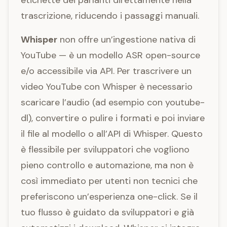
etichette dei parlanti direttamente nella
trascrizione, riducendo i passaggi manuali.
Whisper
non offre un’ingestione nativa di
YouTube — è un modello ASR open-source
e/o accessibile via API. Per trascrivere un
video YouTube con Whisper è necessario
scaricare l’audio (ad esempio con youtube-
dl), convertire o pulire i formati e poi inviare
il file al modello o all’API di Whisper. Questo
è flessibile per sviluppatori che vogliono
pieno controllo e automazione, ma non è
così immediato per utenti non tecnici che
preferiscono un’esperienza one-click. Se il
tuo flusso è guidato da sviluppatori e già