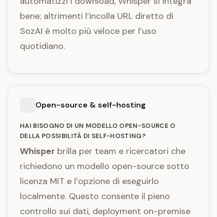
automatizzi i download, Whisper si integra
bene; altrimenti l’incolla URL diretto di
SozAI è molto più veloce per l’uso
quotidiano.
Open-source & self-hosting
HAI BISOGNO DI UN MODELLO OPEN-SOURCE O
DELLA POSSIBILITÀ DI SELF-HOSTING?
Whisper
brilla per team e ricercatori che
richiedono un modello open-source sotto
licenza MIT e l’opzione di eseguirlo
localmente. Questo consente il pieno
controllo sui dati, deployment on-premise