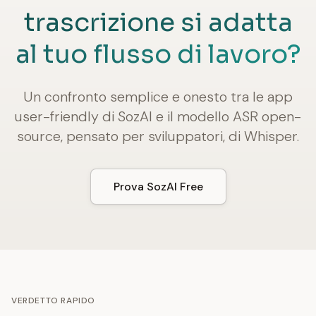
trascrizione si adatta
al tuo flusso di lavoro?
Un confronto semplice e onesto tra le app
user-friendly di SozAI e il modello ASR open-
source, pensato per sviluppatori, di Whisper.
Prova SozAI Free
VERDETTO RAPIDO