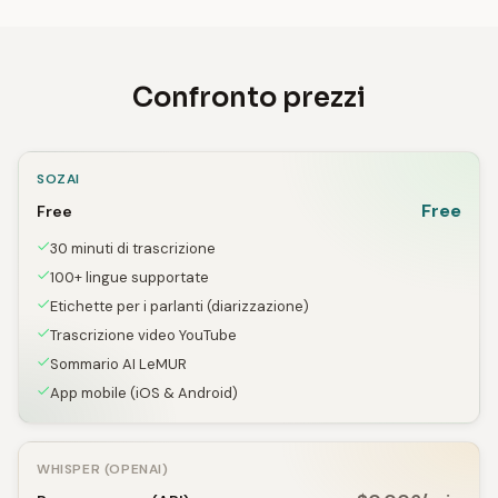
Confronto prezzi
SOZAI
Free
Free
30 minuti di trascrizione
100+ lingue supportate
Etichette per i parlanti (diarizzazione)
Trascrizione video YouTube
Sommario AI LeMUR
App mobile (iOS & Android)
WHISPER (OPENAI)