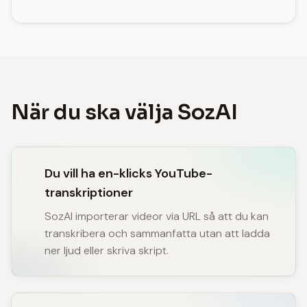
När du ska välja SozAI
Du vill ha en-klicks YouTube-
transkriptioner
SozAI importerar videor via URL så att du kan
transkribera och sammanfatta utan att ladda
ner ljud eller skriva skript.