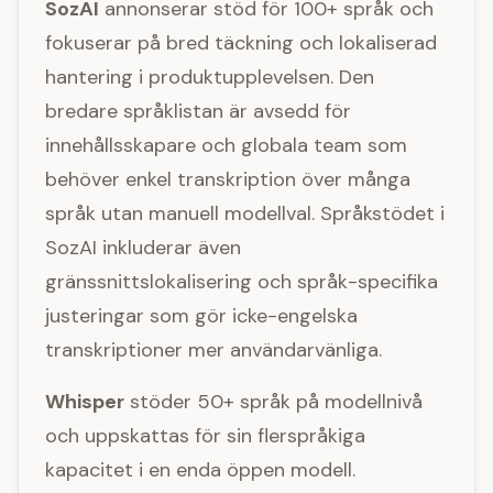
SozAI
annonserar stöd för 100+ språk och
fokuserar på bred täckning och lokaliserad
hantering i produktupplevelsen. Den
bredare språklistan är avsedd för
innehållsskapare och globala team som
behöver enkel transkription över många
språk utan manuell modellval. Språkstödet i
SozAI inkluderar även
gränssnittslokalisering och språk-specifika
justeringar som gör icke-engelska
transkriptioner mer användarvänliga.
Whisper
stöder 50+ språk på modellnivå
och uppskattas för sin flerspråkiga
kapacitet i en enda öppen modell.