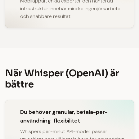
Mobilappar, enkla exporter och hanterad
infrastruktur innebär mindre ingenjörsarbete
och snabbare resultat.
När Whisper (OpenAI) är
bättre
Du behöver granular, betala-per-
användning-flexibilitet
Whispers per-minut API-modell passar