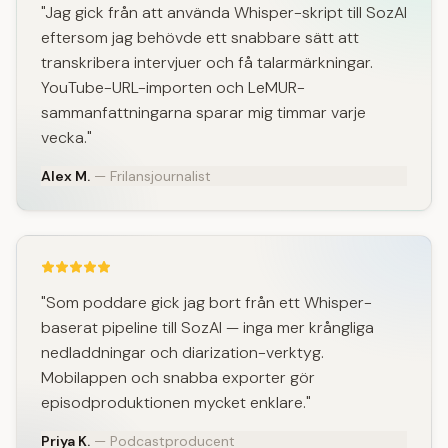
"Jag gick från att använda Whisper-skript till SozAI
eftersom jag behövde ett snabbare sätt att
transkribera intervjuer och få talarmärkningar.
YouTube-URL-importen och LeMUR-
sammanfattningarna sparar mig timmar varje
vecka."
Alex M.
— Frilansjournalist
"Som poddare gick jag bort från ett Whisper-
baserat pipeline till SozAI — inga mer krångliga
nedladdningar och diarization-verktyg.
Mobilappen och snabba exporter gör
episodproduktionen mycket enklare."
Priya K.
— Podcastproducent