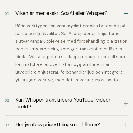
Vilken är mer exakt: SozAI eller Whisper?
01
Båda verktygen kan vara mycket precisa
beroende på
setup och ljudkvalitet. SozAI erbjuder en finjusterad,
slut-användarupplevelse med förbehandling, diarization
och efterbearbetning som gör transkriptioner läsbara
direkt. Whisper ger en stark open-source-modell som
kan matcha eller överträffa noggrannheten när
utvecklare finjusterar, förbehandlar ljud och integrerar
ytterligare verktyg, men det kräver ingenjörsinsats.
Kan Whisper transkribera YouTube-videor
02
direkt?
Hur jämförs prissättningsmodellerna?
03