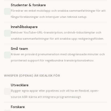
Studenter & forskare
Föredrar en enkel mobilapp och snabba sammanfattningar för att
fånga föreläsningar och intervjuer utan teknisk setup.
Innehållsskapare
Behöver YouTube-URL-transkription, ordnivå-tidsstämplar och
snabba sammanfattningar för att snabba upp redigeringsflöden.
Små team
Kräver en prisvärd prenumeration med obegränsade minuter och
prioriterad support för regelbundna transkriptionsbehov.
WHISPER (OPENAI) ÄR IDEALISK FÖR
Utvecklare
Bygger egna appar eller pipelines och vill ha en flexibel, open-
source ASR-kärna att integrera programmässigt.
Forskare