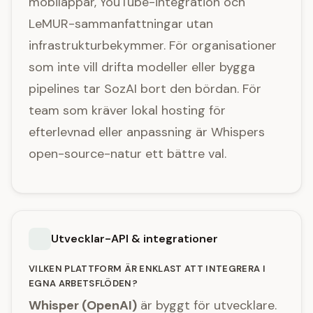
mobilappar, YouTube-integration och
LeMUR-sammanfattningar utan
infrastrukturbekymmer. För organisationer
som inte vill drifta modeller eller bygga
pipelines tar SozAI bort den bördan. För
team som kräver lokal hosting för
efterlevnad eller anpassning är Whispers
open-source-natur ett bättre val.
Utvecklar-API & integrationer
VILKEN PLATTFORM ÄR ENKLAST ATT INTEGRERA I
EGNA ARBETSFLÖDEN?
Whisper (OpenAI)
är byggt för utvecklare.