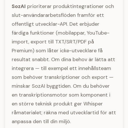
SozAI
prioriterar produktintegrationer och
slut-användararbetsflöden framför ett
offentligt utvecklar-API. Det erbjuder
färdiga funktioner (mobilappar, YouTube-
import, export till TXT/SRT/PDF på
Premium) som låter icke-utvecklare få
resultat snabbt. Om dina behov är lätta att
integrera — till exempel ett innehållsteam
som behöver transkriptioner och export —
minskar SozAI byggtiden. Om du behöver
en transkriptionsmotor som komponent i
en större teknisk produkt ger Whisper
råmaterialet; räkna med utvecklartid för att
anpassa den till din miljö.