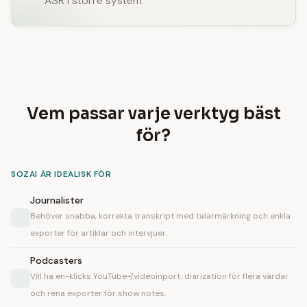
ASR i större system.
Vem passar varje verktyg bäst
för?
SOZAI ÄR IDEALISK FÖR
Journalister
Behöver snabba, korrekta transkript med talarmärkning och enkla
exporter för artiklar och intervjuer.
Podcasters
Vill ha en-klicks YouTube-/videoinport, diarization för flera värdar
och rena exporter för show notes.