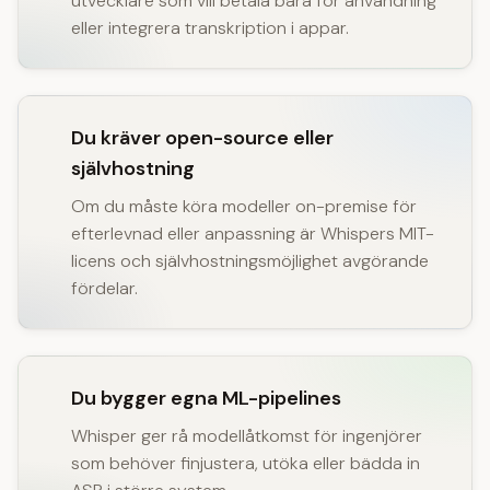
utvecklare som vill betala bara för användning
eller integrera transkription i appar.
Du kräver open-source eller
självhostning
Om du måste köra modeller on-premise för
efterlevnad eller anpassning är Whispers MIT-
licens och självhostningsmöjlighet avgörande
fördelar.
Du bygger egna ML-pipelines
Whisper ger rå modellåtkomst för ingenjörer
som behöver finjustera, utöka eller bädda in