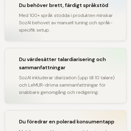
Du behöver brett, färdigt språkstöd
Med 100+ språk stödda i produkten minskar
SozAI behovet av manuell tuning och språk-
specifik setup.
Du värdesätter talardiarisering och
sammanfattningar
SozAI inkluderar diarization (upp till 10 talare)
och LeMUR-drivna sammanfattningar för
snabbare genomgång och redigering.
Du föredrar en polerad konsumentapp