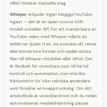
vilket minskar manuella steg.
Whisper
erbjuder ingen inbyggd YouTube-
ingest — det är en open-source ASR-
modell och/eller API. För att transkribera en
YouTube-video med Whisper måste du
ladda ner ljudet (t.ex. via youtube-dl), rensa
eller konvertera format och sedan skicka
filen till Whisper-modellen eller API:et. Det
är flexibelt för utvecklare som vill ha full
kontroll och automation, men inte lika
friktionsfritt för icke-tekniska användare
som föredrar en knapptryckning. Om ditt
arbetsflöde är utvecklardrivet och du redan
automatiserar mediainhämtning passar