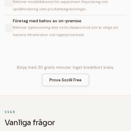
Behöver modellåtkomst för experiment, finjustering och
språkforskning utan produktbegränsningar.
Företag med behov av on-premise
Behöver självhostning eller strikt datakontroll och är villiga att
hantera infrastruktur och ingenjörsarbete.
Börja med 30 gratis minuter. Inget kreditkort krävs.
Prova SozAI Free
SVAR
Vanliga frågor