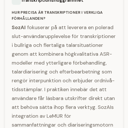
Transkriptionsnoggrannhet
HUR PRECISA ÄR TRANSKRIPTIONER I VERKLIGA
FÖRHÅLLANDEN?
SozAI
fokuserar på att leverera en polerad
slut-användarupplevelse för transkriptioner
i bullriga och flertaliga talarsituationer
genom att kombinera högkvalitativa ASR-
modeller med ytterligare förbehandling,
talardiarisering och efterbearbetning som
rengör interpunktion och erbjuder ordnivå-
tidsstämplar. I praktiken innebär det att
användare får läsbara utskrifter direkt utan
att behöva sätta ihop flera verktyg. SozAIs
integration av LeMUR för
sammanfattningar och diariseringsmotorn