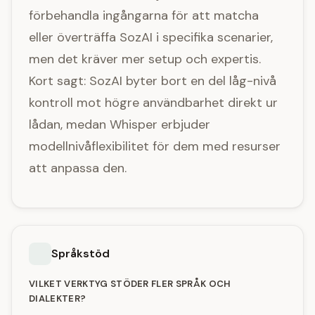
förbehandla ingångarna för att matcha
eller överträffa SozAI i specifika scenarier,
men det kräver mer setup och expertis.
Kort sagt: SozAI byter bort en del låg-nivå
kontroll mot högre användbarhet direkt ur
lådan, medan Whisper erbjuder
modellnivåflexibilitet för dem med resurser
att anpassa den.
Språkstöd
VILKET VERKTYG STÖDER FLER SPRÅK OCH
DIALEKTER?