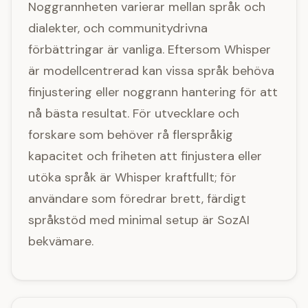
Noggrannheten varierar mellan språk och
dialekter, och communitydrivna
förbättringar är vanliga. Eftersom Whisper
är modellcentrerad kan vissa språk behöva
finjustering eller noggrann hantering för att
nå bästa resultat. För utvecklare och
forskare som behöver rå flerspråkig
kapacitet och friheten att finjustera eller
utöka språk är Whisper kraftfullt; för
användare som föredrar brett, färdigt
språkstöd med minimal setup är SozAI
bekvämare.