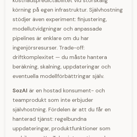
kostnadspredictabilitet vid storskalig
körning på egen infrastruktur. Självhostning
stödjer även experiment: finjustering,
modellutvidgningar och anpassade
pipelines är enklare om du har
ingenjörsresurser. Trade-off:
driftkomplexitet — du måste hantera
beräkning, skalning, uppdateringar och
eventuella modellförbättringar själv.
SozAI
är en hostad konsument- och
teamprodukt som inte erbjuder
självhostning. Fördelen är att du får en
hanterad tjänst: regelbundna
uppdateringar, produktfunktioner som