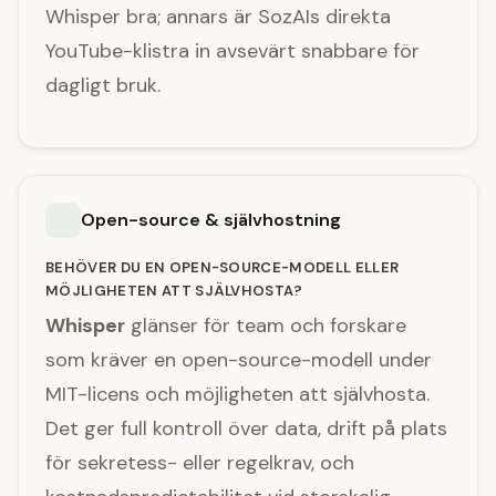
Whisper bra; annars är SozAIs direkta
YouTube-klistra in avsevärt snabbare för
dagligt bruk.
Open-source & självhostning
BEHÖVER DU EN OPEN-SOURCE-MODELL ELLER
MÖJLIGHETEN ATT SJÄLVHOSTA?
Whisper
glänser för team och forskare
som kräver en open-source-modell under
MIT-licens och möjligheten att självhosta.
Det ger full kontroll över data, drift på plats
för sekretess- eller regelkrav, och