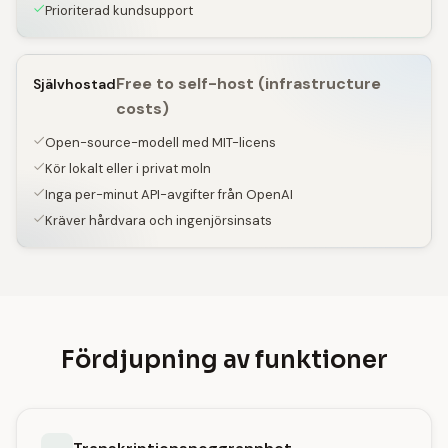
Prioriterad kundsupport
Free to self-host (infrastructure
Självhostad
costs)
Open-source-modell med MIT-licens
Kör lokalt eller i privat moln
Inga per-minut API-avgifter från OpenAI
Kräver hårdvara och ingenjörsinsats
Fördjupning av funktioner