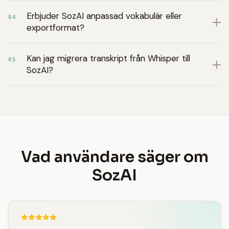
Erbjuder SozAI anpassad vokabulär eller
04
exportformat?
Kan jag migrera transkript från Whisper till
05
SozAI?
Vad användare säger om
SozAI