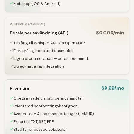
Mobilapp (iOS & Android)
WHISPER (OPENAI)
$0.006/min
Betala per användning (API)
Tillgång till Whisper ASR via OpenAI API
Flerspråkig transkriptionsmodell
Ingen prenumeration — betala per minut
Utvecklarvänlig integration
$9.99/mo
Premium
Obegränsade transkriberingsminuter
Prioriterad bearbetningshastighet
Avancerade AI-sammanfattningar (LeMUR)
Export till TXT, SRT, PDF
Stöd för anpassad vokabulär