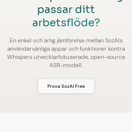
passar ditt
arbetsflöde?
En enkel och ärlig jämförelse mellan SozAIs
användarvänliga appar och funktioner kontra
Whispers utvecklarfokuserade, open-source
ASR-modell.
Prova SozAI Free