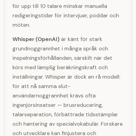
för upp till 10 talare minskar manuella
redigeringstider för intervjuer, poddar och
möten.
Whisper (OpenAI)
är känt för stark
grundnoggrannhet i många språk och
inspelningsförhållanden, särskilt när det
körs med lämplig beräkningskraft och
inställningar. Whisper är dock en rå modell:
för att nå samma slut-
användarnoggrannhet krävs ofta
ingenjörsinsatser — brusreducering,
talarseparation, förbättrade tidsstämplar
och hantering av specialvokabulär. Forskare
och utvecklare kan finjustera och