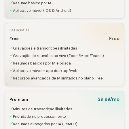
Resumo básico por IA
Aplicativo móvel (iOS & Android)
FATHOM AI
Free
Free
Gravações e transcrições ilimitadas
Gravação de reuniões ao vivo (Zoom/Meet/Teams)
Resumos básicos por IA e busca
Aplicativo móvel + app desktop/web
Recursos avançados de IA limitados no plano Free
$9.99/mo
Premium
Minutos de transcrição ilimitados
Prioridade no processamento
Resumos avançados por IA (LeMUR)