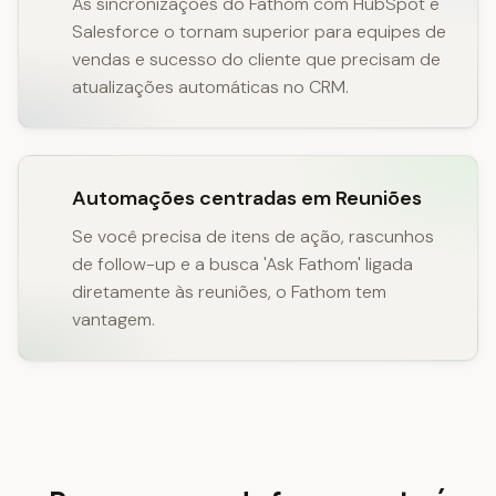
As sincronizações do Fathom com HubSpot e
Salesforce o tornam superior para equipes de
vendas e sucesso do cliente que precisam de
atualizações automáticas no CRM.
Automações centradas em Reuniões
Se você precisa de itens de ação, rascunhos
de follow-up e a busca 'Ask Fathom' ligada
diretamente às reuniões, o Fathom tem
vantagem.