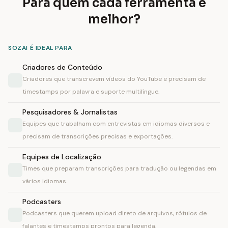
Para quem cada ferramenta é
melhor?
SOZAI É IDEAL PARA
Criadores de Conteúdo
Criadores que transcrevem vídeos do YouTube e precisam de
timestamps por palavra e suporte multilíngue.
Pesquisadores & Jornalistas
Equipes que trabalham com entrevistas em idiomas diversos e
precisam de transcrições precisas e exportações.
Equipes de Localização
Times que preparam transcrições para tradução ou legendas em
vários idiomas.
Podcasters
Podcasters que querem upload direto de arquivos, rótulos de
falantes e timestamps prontos para legenda.