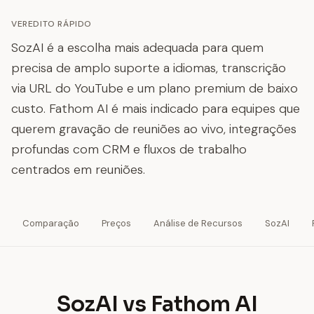
VEREDITO RÁPIDO
SozAI é a escolha mais adequada para quem
precisa de amplo suporte a idiomas, transcrição
via URL do YouTube e um plano premium de baixo
custo. Fathom AI é mais indicado para equipes que
querem gravação de reuniões ao vivo, integrações
profundas com CRM e fluxos de trabalho
centrados em reuniões.
Comparação
Preços
Análise de Recursos
SozAI
SozAI vs Fathom AI