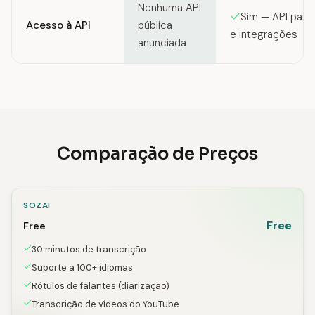
Nenhuma API
Sim — API para
Acesso à API
pública
e integrações
anunciada
Comparação de Preços
SOZAI
Free
Free
30 minutos de transcrição
Suporte a 100+ idiomas
Rótulos de falantes (diarização)
Transcrição de vídeos do YouTube