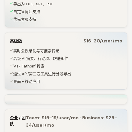
导出为 TXT、SRT、PDF
自定义词汇支持
优先客服支持
$16-20/user/mo
高级版
实时会议录制与可搜索转录
高级 AI 摘要、行动项、跟进邮件
'Ask Fathom' 搜索
通过 API/第三方工具进行分段导出
桌面 + 移动应用
Team: $15-19/user/mo · Business: $25-
企业 / 团
队
34/user/mo