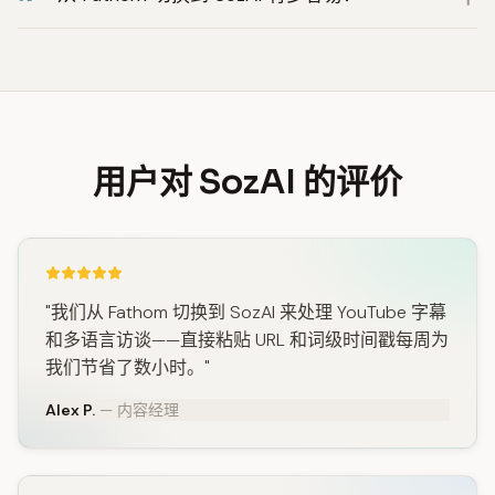
用户对 SozAI 的评价
"我们从 Fathom 切换到 SozAI 来处理 YouTube 字幕
和多语言访谈——直接粘贴 URL 和词级时间戳每周为
我们节省了数小时。"
Alex P.
— 内容经理