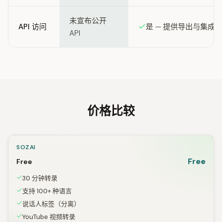
未宣布公开
API 访问
是 — 提供导出与集成的 
API
价格比较
SOZAI
Free
Free
30 分钟转录
支持 100+ 种语言
说话人标签（分离）
YouTube 视频转录