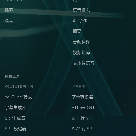
播客
语音备忘
语言
AI 写作
摘要
音频翻译
视频翻译
文本转语音
免费工具
YOUTUBE 与字幕
字幕转换
YouTube 转录
字幕转换器
字幕生成器
VTT ↔ SRT
SRT生成器
SRT 转 VTT
SRT 校验器
SBV 转 SRT