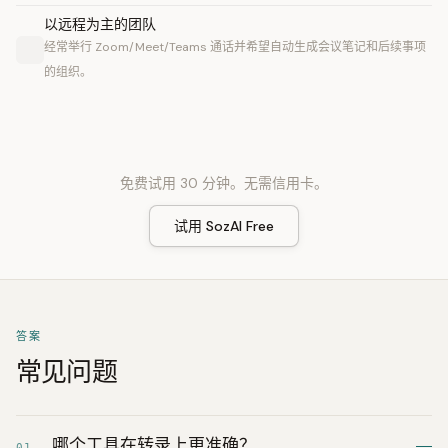
以远程为主的团队
经常举行 Zoom/Meet/Teams 通话并希望自动生成会议笔记和后续事项
的组织。
免费试用 30 分钟。无需信用卡。
试用 SozAI Free
答案
常见问题
哪个工具在转录上更准确？
01