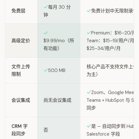
每月 30 分
免费层
免费计划中无限制录音
钟
Premium：$16–20/
高级定价
$9.99/mo（所
Team：$15–19/用户/月；
有功能）
$25–34/用户/月
文件上传
核心产品不支持文件上传
500 MB
限制
为主）
Zoom、Google Meet、
会议集成
尚无会议集成
Teams + HubSpot 与 Sal
同步
CRM 字
是 — 自动同步到 HubSp
否
段同步
Salesforce 字段