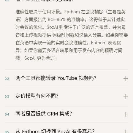
准确性取决于使用场景。
Fathom 在会议捕捉（主要是英
语）方面报告约
90–95% 的准确率
，这得益于其针对实
时会议的优化。SozAI 则专注于广泛的语言覆盖，并为录
音和上传视频提供
词级时间戳和说话人分离
。如果你需要
在英语中实现一流的实时会议准确性，Fathom 表现优
异；如果你需要多语言转录和用于发布内容的精确时间
戳，SozAI 更为合适。
两个工具都能转录 YouTube 视频吗？
02
定价模型有何不同？
03
两者是否提供 CRM 集成？
04
从 Fathom 切换到 SozAI 有多容易？
05