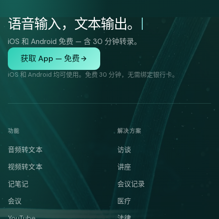
语音输入，文本输出。
iOS 和 Android 免费 — 含 30 分钟转录。
获取 App — 免费
iOS 和 Android 均可使用。免费 30 分钟，无需绑定银行卡。
功能
解决方案
音频转文本
访谈
视频转文本
讲座
记笔记
会议记录
会议
医疗
YouTube
法律