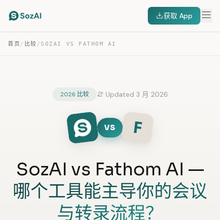
获取 App
首页
/
比较
/
SOZAI VS FATHOM AI
Updated 3 月 2026
2026 比较
F
VS
SozAI vs Fathom AI —
哪个工具能主导你的会议
与转录流程？