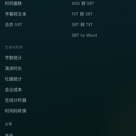
时间偏移
ASS 转 SRT
字幕转文本
TXT 转 SRT
合并 SRT
SRT 转 TXT
SRT to Word
文本与时间
字数统计
演讲时长
社媒统计
会议成本
在线计时器
时间码转换
公司
关于