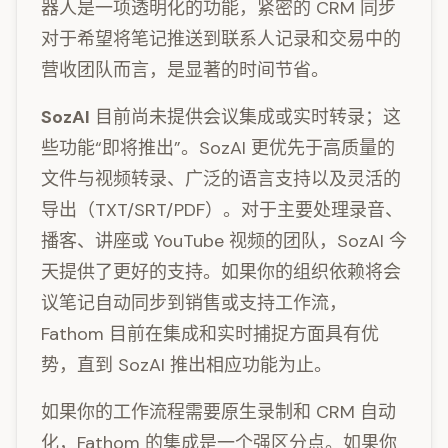
器人是一项透明化的功能，紧密的 CRM 同步
对于希望将笔记推送到联系人记录和交易中的
营收团队而言，是显著的时间节省。
SozAI
目前尚未提供会议集成或实时转录；这
些功能“即将推出”。SozAI 更优先于高质量的
文件与视频转录、广泛的语言支持以及灵活的
导出（TXT/SRT/PDF）。对于主要处理录音、
播客、讲座或 YouTube 视频的团队，SozAI 今
天提供了更好的支持。如果你的组织依赖将会
议笔记自动同步到销售或支持工作流，
Fathom 目前在集成和实时捕捉方面具有优
势，直到 SozAI 推出相应功能为止。
如果你的工作流程需要原生录制和 CRM 自动
化，Fathom 的集成是一个强区分点。如果你