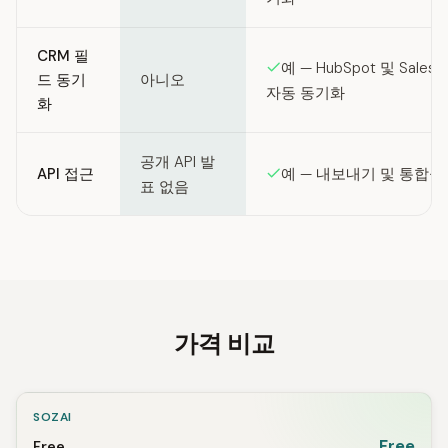
CRM 필
예 — HubSpot 및 Sales
드 동기
아니오
자동 동기화
화
공개 API 발
API 접근
예 — 내보내기 및 통합을 
표 없음
가격 비교
SOZAI
Free
Free