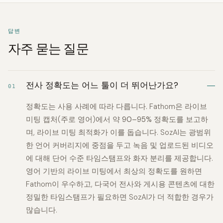
답변
자주 묻는 질문
전사 정확도는 어느 툴이 더 뛰어난가요?
01
정확도는 사용 사례에 따라 다릅니다.
Fathom은 라이브
미팅 캡처(주로 영어)에서 약
90–95% 정확도
를 보고하
며, 라이브 미팅 최적화가 이를 돕습니다. SozAI는 광범위
한 언어 커버리지에 중점을 두고 녹음 및 업로드된 비디오
에 대해
단어 수준 타임스탬프와 화자 분리
를 제공합니다.
영어 기반의 라이브 미팅에서 최상의 정확도를 원하면
Fathom이 우수하고, 다국어 전사와 게시용 콘텐츠에 대한
정밀한 타임스탬프가 필요하면 SozAI가 더 적합한 경우가
많습니다.