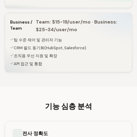
Team: $15-19/user/mo · Business:
Business /
Team
$25-34/user/mo
팀 수준 제어 및 관리자 기능
CRM 필드 동기화(HubSpot, Salesforce)
조직용 우선 지원 및 확장
API 접근 및 통합
기능 심층 분석
전사 정확도