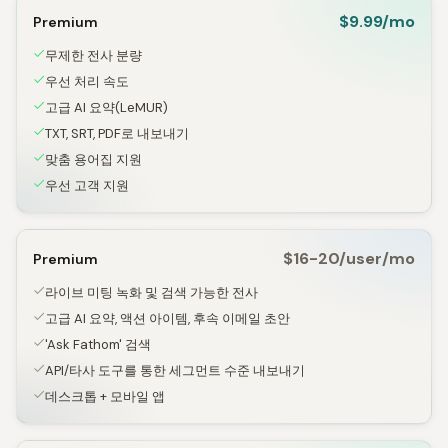
$9.99/mo
Premium
무제한 전사 분량
우선 처리 속도
고급 AI 요약(LeMUR)
TXT, SRT, PDF로 내보내기
맞춤 용어집 지원
우선 고객 지원
$16-20/user/mo
Premium
라이브 미팅 녹화 및 검색 가능한 전사
고급 AI 요약, 액션 아이템, 후속 이메일 초안
'Ask Fathom' 검색
API/타사 도구를 통한 세그먼트 수준 내보내기
데스크톱 + 모바일 앱