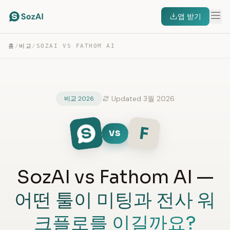
앱 받기
홈
/
비교
/
SOZAI VS FATHOM AI
Updated 3월 2026
비교 2026
F
VS
SozAI vs Fathom AI —
어떤 툴이 미팅과 전사 워
크플로를 이길까요?