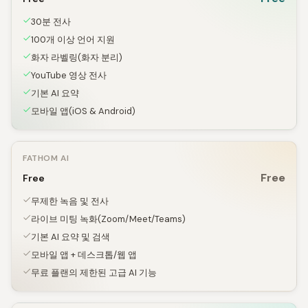
30분 전사
100개 이상 언어 지원
화자 라벨링(화자 분리)
YouTube 영상 전사
기본 AI 요약
모바일 앱(iOS & Android)
FATHOM AI
Free
Free
무제한 녹음 및 전사
라이브 미팅 녹화(Zoom/Meet/Teams)
기본 AI 요약 및 검색
모바일 앱 + 데스크톱/웹 앱
무료 플랜의 제한된 고급 AI 기능