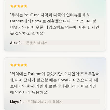
"우리는 YouTube 자막과 다국어 인터뷰를 위해
Fathom에서 SozAI로 전환했습니다 — 직접 URL 붙
여넣기와 단어 수준 타임스탬프 덕분에 매주 몇 시간
을 절약하고 있어요."
Alex P.
— 콘텐츠 매니저
"회의에는 Fathom이 좋았지만, 스페인어·포르투갈어
·힌디어 전사가 필요할 때는 SozAI가 이겼습니다. 내
보내기와 화자 라벨이 로컬라이제이션 파이프라인
에 엄청나게 유용해요."
Maya R.
— 로컬라이제이션 책임자