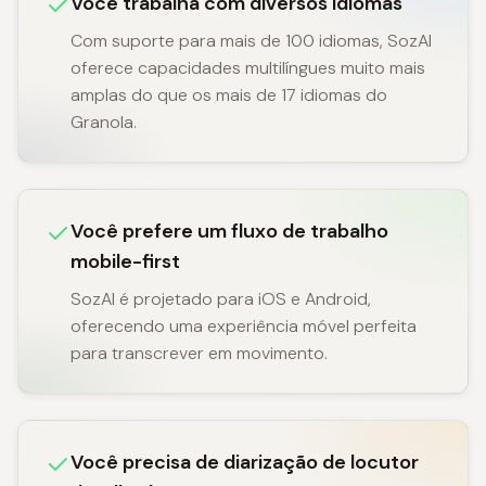
Você trabalha com diversos idiomas
Com suporte para mais de 100 idiomas, SozAI
oferece capacidades multilíngues muito mais
amplas do que os mais de 17 idiomas do
Granola.
Você prefere um fluxo de trabalho
mobile-first
SozAI é projetado para iOS e Android,
oferecendo uma experiência móvel perfeita
para transcrever em movimento.
Você precisa de diarização de locutor