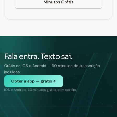
Minutos Grátis
Fala entra. Texto sai.
Grátis no iOS e Android — 30 minutos de transcrição
incluídos.
Obter a app — grátis
iOS e Android. 30 minutos grátis, sem cartão.