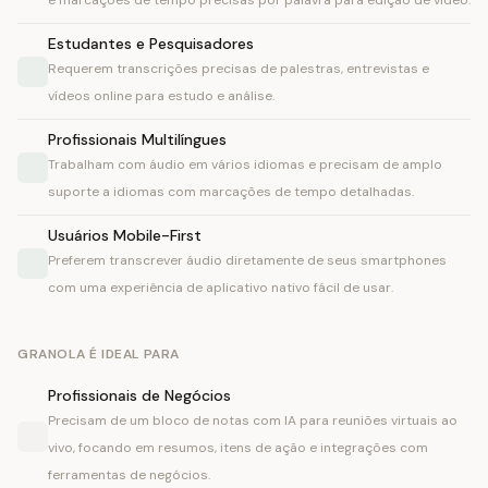
e marcações de tempo precisas por palavra para edição de vídeo.
Estudantes e Pesquisadores
Requerem transcrições precisas de palestras, entrevistas e
vídeos online para estudo e análise.
Profissionais Multilíngues
Trabalham com áudio em vários idiomas e precisam de amplo
suporte a idiomas com marcações de tempo detalhadas.
Usuários Mobile-First
Preferem transcrever áudio diretamente de seus smartphones
com uma experiência de aplicativo nativo fácil de usar.
GRANOLA É IDEAL PARA
Profissionais de Negócios
Precisam de um bloco de notas com IA para reuniões virtuais ao
vivo, focando em resumos, itens de ação e integrações com
ferramentas de negócios.