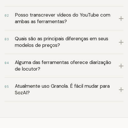
Posso transcrever vídeos do YouTube com
02
ambas as ferramentas?
Quais são as principais diferenças em seus
03
modelos de preços?
Alguma das ferramentas oferece diarização
04
de locutor?
Atualmente uso Granola. É fácil mudar para
05
SozAI?