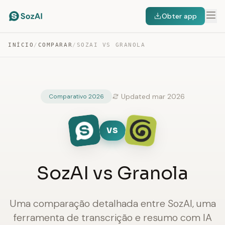
Obter app
INÍCIO
/
COMPARAR
/
SOZAI VS GRANOLA
Updated mar 2026
Comparativo 2026
VS
SozAI vs Granola
Uma comparação detalhada entre SozAI, uma
ferramenta de transcrição e resumo com IA