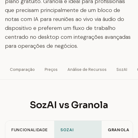
plano gratuito. Granola é ideal para profissionais
que precisam principalmente de um bloco de
notas com IA para reuniões ao vivo via áudio do
dispositivo e preferem um fluxo de trabalho
centrado no desktop com integrações avançadas
para operações de negócios.
Comparação
Preços
Análise de Recursos
SozAI
SozAI vs Granola
FUNCIONALIDADE
SOZAI
GRANOLA