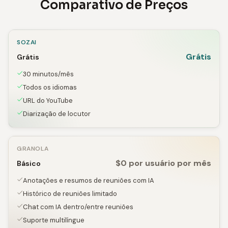
Comparativo de Preços
SOZAI
Grátis
Grátis
30 minutos/mês
Todos os idiomas
URL do YouTube
Diarização de locutor
GRANOLA
$0 por usuário por mês
Básico
Anotações e resumos de reuniões com IA
Histórico de reuniões limitado
Chat com IA dentro/entre reuniões
Suporte multilíngue