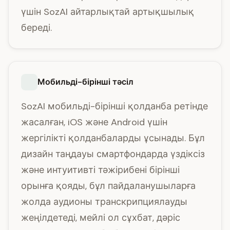
үшін SozAI айтарлықтай артықшылық
береді.
Мобильді-бірінші тәсіл
SozAI мобильді-бірінші қолданба ретінде
жасалған, iOS және Android үшін
жергілікті қолданбаларды ұсынады. Бұл
дизайн таңдауы смартфондарда үздіксіз
және интуитивті тәжірибені бірінші
орынға қояды, бұл пайдаланушыларға
жолда аудионы транскрипциялауды
жеңілдетеді, мейлі ол сұхбат, дәріс