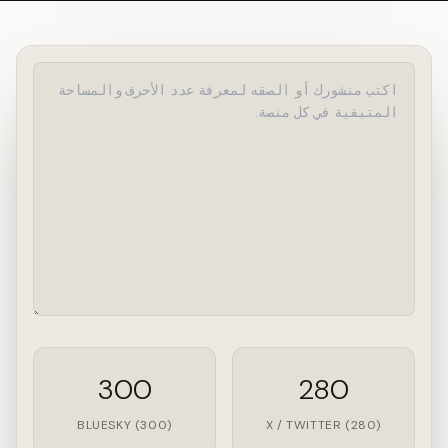
300
280
BLUESKY (300)
X / TWITTER (280)