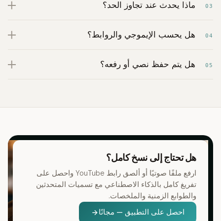
ماذا يحدث عند تجاوز الحد؟
03
هل يحسب الإيموجي والروابط؟
04
هل يتم حفظ نصي أو رفعه؟
05
هل تحتاج إلى نسخ كامل؟
ارفع ملفًا صوتيًا أو ألصق رابط YouTube واحصل على
تفريغ كامل بالذكاء الاصطناعي مع تسميات المتحدثين
والطوابع الزمنية والملخصات.
احصل على التطبيق — مجانًا