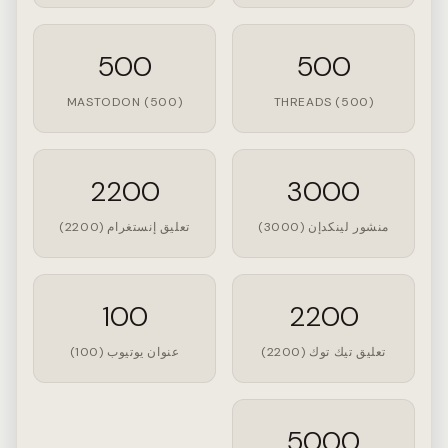
500
500
MASTODON (500)
THREADS (500)
2200
3000
منشور لينكدإن (3000)
تعليق إنستغرام (2200)
100
2200
تعليق تيك توك (2200)
عنوان يوتيوب (100)
5000