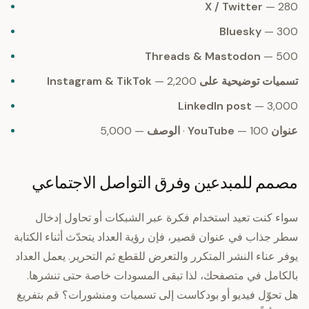
X / Twitter
— 280
Bluesky
— 300
Threads & Mastodon
— 500
تسميات توضيحية على Instagram & TikTok
— 2,200
LinkedIn post
— 3,000
عنوان YouTube
— 100 ·
الوصف
— 5,000
مصمم للمبدعين وفرق التواصل الاجتماعي
سواء كنت تعيد استخدام فكرة عبر الشبكات أو تحاول إدخال
سطر جذاب في عنوان قصير، فإن رؤية العداد يتحدّث أثناء الكتابة
يوفر عناء النشر المتكرر والتعرض للقطع ثم التحرير. يعمل العداد
بالكامل في متصفحك، لذا تبقى المسودات خاصة حتى تنشرها.
هل تحوّل فيديو أو بودكاست إلى تسميات ومنشورات؟ قم بتفريغ