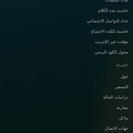
حاسبة مدة الكلام
عداد التواصل الاجتماعي
حاسبة تكلفة الاجتماع
مؤقت عبر الإنترنت
محول الكود الزمني
الشركة
حول
التسعير
دراسات الحالة
مقارنة
بدائل
جهات الاتصال