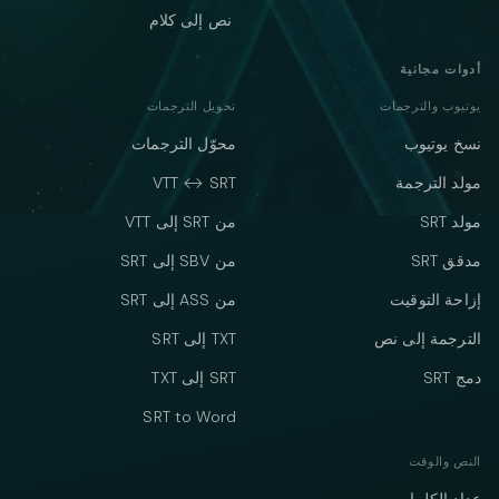
نص إلى كلام
أدوات مجانية
يوتيوب والترجمات
تحويل الترجمات
نسخ يوتيوب
محوّل الترجمات
مولد الترجمة
VTT ↔ SRT
مولد SRT
من SRT إلى VTT
مدقق SRT
من SBV إلى SRT
إزاحة التوقيت
من ASS إلى SRT
الترجمة إلى نص
TXT إلى SRT
دمج SRT
SRT إلى TXT
SRT to Word
النص والوقت
عداد الكلمات