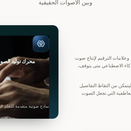
وبين الأصوات الحقيقية
، وعلامات الترقيم لإنتاج صوت
محرك توليد الصو
ذكاء الاصطناعي متى يتوقف،
تمكن من التقاط التفاصيل
العاطفية التي تجعل الصوت
نماذج صوتية متقدمة للتعلم ال