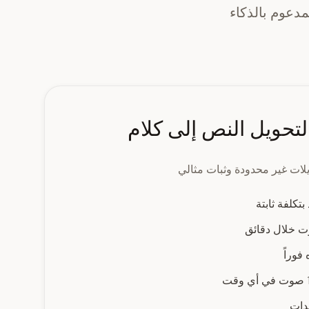
دعوم بالذكاء
لات غير محدودة وثبات مثالي
تكلفة ثابتة
 خلال دقائق
فوراً
عدات