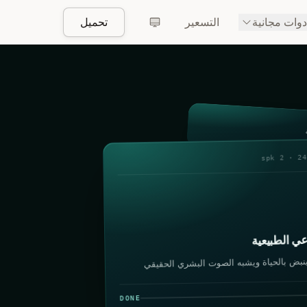
دوات مجانية
التسعير
تحميل
24:08
ي الطبيعية
DONE