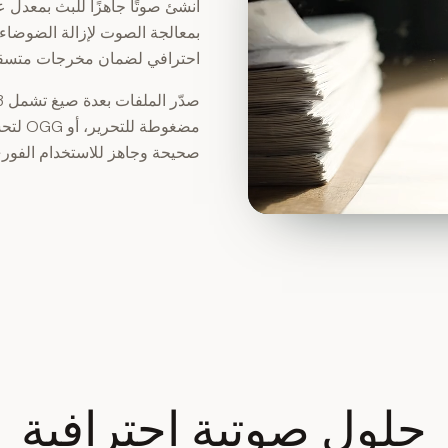
بمعالجة الصوت لإزالة الضوضاء
احترافي لضمان مخرجات متسق
مضغوطة
صحيحة وجاهز للاستخدام الفور
حلول صوتية احترافية