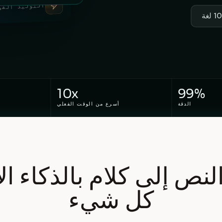
التوليد الفو
10x
99%
الدقة
أسرع من الوقت الفعلي
النص إلى كلام بالذكاء 
كل شيء