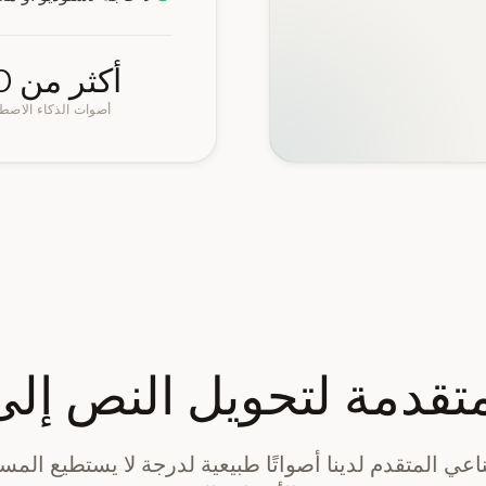
أكثر من 100
أصوات الذكاء الاصط
متقدمة لتحويل النص إلى
اعي المتقدم لدينا أصواتًا طبيعية لدرجة لا يستطيع المست