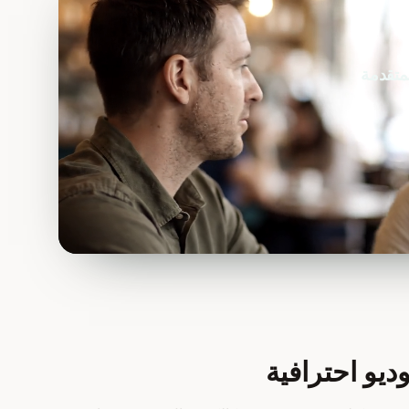
يو احترافية