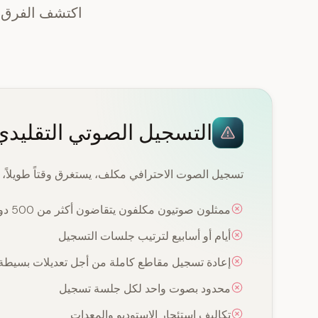
اكتشف الفرق ا
التسجيل الصوتي التقليدي
تسجيل الصوت الاحترافي مكلف، يستغرق وقتاً طويلاً، و
ممثلون صوتيون مكلفون يتقاضون أكثر من 500 دولار في الساعة
أيام أو أسابيع لترتيب جلسات التسجيل
إعادة تسجيل مقاطع كاملة من أجل تعديلات بسيطة
محدود بصوت واحد لكل جلسة تسجيل
تكاليف استئجار الاستوديو والمعدات