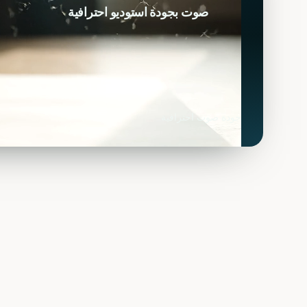
صوت بجودة استوديو احترافية
جودة صوت احترافية