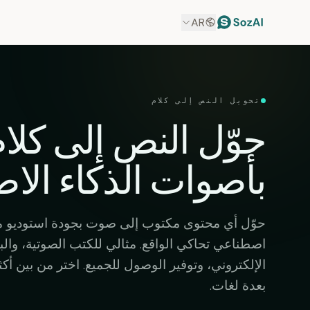
AR
تحويل النص إلى كلام
حوّل النص إلى
كلا
بأصوات الذكاء ال
حوّل أي محتوى مكتوب إلى صوت بجودة استوديو م
اصطناعي تحاكي الواقع. مثالي للكتب الصوتية، والب
بعدة لغات.