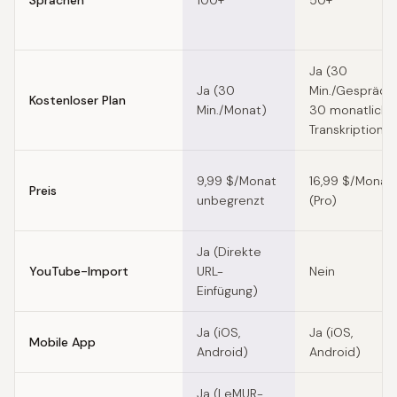
Sprachen
100+
50+
Ja (30
Ja (30
Min./Gespräch,
Kostenloser Plan
Min./Monat)
30 monatliche
Transkriptione
9,99 $/Monat
16,99 $/Monat
Preis
unbegrenzt
(Pro)
Ja (Direkte
YouTube-Import
URL-
Nein
Einfügung)
Ja (iOS,
Ja (iOS,
Mobile App
Android)
Android)
Ja (LeMUR-