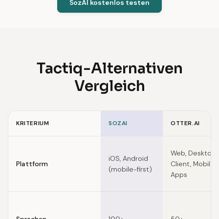
SozAI kostenlos testen
Tactiq-Alternativen
Vergleich
KRITERIUM
SOZAI
OTTER.AI
Feature comparison of Tactiq alternatives
Web, Desktop
iOS, Android
Plattform
Client, Mobile
(mobile-first)
Apps