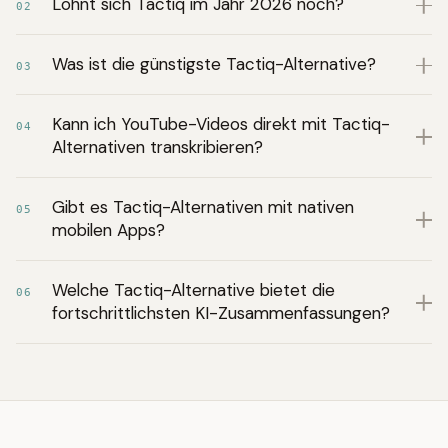
Lohnt sich Tactiq im Jahr 2026 noch?
02
Was ist die günstigste Tactiq-Alternative?
03
Kann ich YouTube-Videos direkt mit Tactiq-
04
Alternativen transkribieren?
Gibt es Tactiq-Alternativen mit nativen
05
mobilen Apps?
Welche Tactiq-Alternative bietet die
06
fortschrittlichsten KI-Zusammenfassungen?