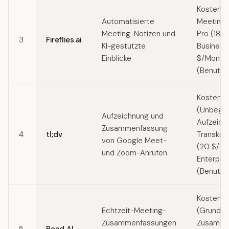
Kostenlo
Automatisierte
Meetings
Meeting-Notizen und
Pro (18 $
3
Fireflies.ai
KI-gestützte
Business
Einblicke
$/Monat)
(Benutzer
Kostenlo
(Unbegr
Aufzeichnung und
Aufzeich
Zusammenfassung
4
tl;dv
Transkrip
von Google Meet-
(20 $/Mo
und Zoom-Anrufen
Enterpris
(Benutzer
Kostenlo
Echtzeit-Meeting-
(Grundl
Zusammenfassungen
Zusamme