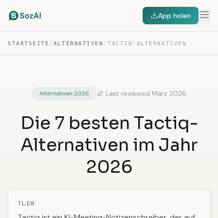
App holen
STARTSEITE
/
ALTERNATIVEN
/
TACTIQ-ALTERNATIVEN
Last reviewed März 2026
Alternativen 2026
Die 7 besten Tactiq-
Alternativen im Jahr
2026
TL;DR
Tactiq ist ein KI-Meeting-Notizenschreiber, der auf