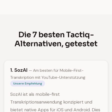
Die 7 besten Tactiq-
Alternativen, getestet
1. SozAI
— Am besten für Mobile-First-
Transkription mit YouTube-Unterstützung
Unsere Empfehlung
SozAI ist als mobile-first
Transkriptionsanwendung konzipiert und
bietet native Apps für iOS und Android. Dies