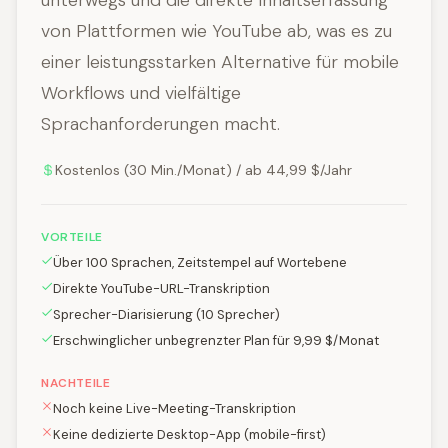
unterwegs und die direkte Inhaltserfassung
von Plattformen wie YouTube ab, was es zu
einer leistungsstarken Alternative für mobile
Workflows und vielfältige
Sprachanforderungen macht.
Kostenlos (30 Min./Monat) / ab 44,99 $/Jahr
VORTEILE
Über 100 Sprachen, Zeitstempel auf Wortebene
Direkte YouTube-URL-Transkription
Sprecher-Diarisierung (10 Sprecher)
Erschwinglicher unbegrenzter Plan für 9,99 $/Monat
NACHTEILE
Noch keine Live-Meeting-Transkription
Keine dedizierte Desktop-App (mobile-first)