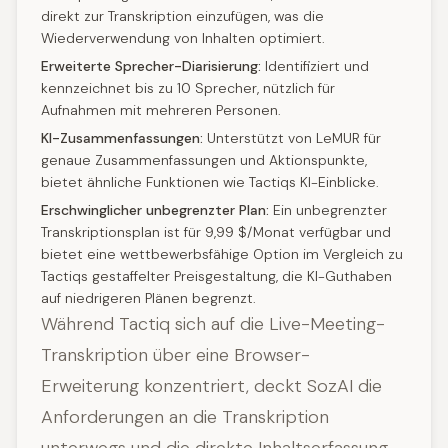
direkt zur Transkription einzufügen, was die
Wiederverwendung von Inhalten optimiert.
Erweiterte Sprecher-Diarisierung:
Identifiziert und
kennzeichnet bis zu 10 Sprecher, nützlich für
Aufnahmen mit mehreren Personen.
KI-Zusammenfassungen:
Unterstützt von LeMUR für
genaue Zusammenfassungen und Aktionspunkte,
bietet ähnliche Funktionen wie Tactiqs KI-Einblicke.
Erschwinglicher unbegrenzter Plan:
Ein unbegrenzter
Transkriptionsplan ist für 9,99 $/Monat verfügbar und
bietet eine wettbewerbsfähige Option im Vergleich zu
Tactiqs gestaffelter Preisgestaltung, die KI-Guthaben
auf niedrigeren Plänen begrenzt.
Während Tactiq sich auf die Live-Meeting-
Transkription über eine Browser-
Erweiterung konzentriert, deckt SozAI die
Anforderungen an die Transkription