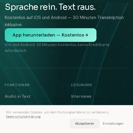
Sprache rein. Text raus.
Kostenlos auf iOS und Android — 30 Minuten Transkription
inklusive.
App herunterladen — Kostenlos
iOS und Android. 30 Minuten kostenlos, keine Kreditkarte
erforderlich.
FUNKTIONEN
LÖSUNGEN
Audio in Text
Interviews
Video in Text
Vorträge
Wir verwenden Cookies, um dein Nutzungserlebnis zu verbessern.
Notizen
Besprechungsnotizen
Datenschutzerklärung
Akzeptieren
Einstellungen
Besprechungen
Medizinisch