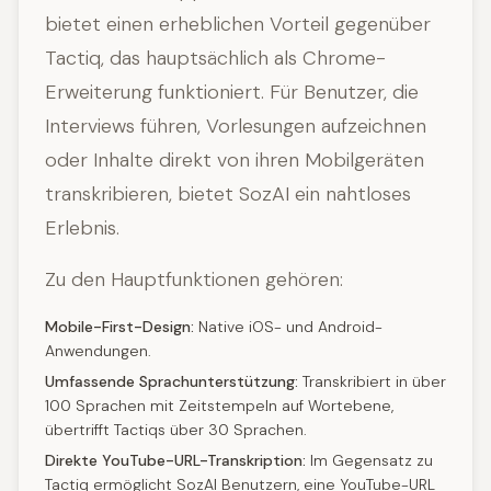
bietet einen erheblichen Vorteil gegenüber
Tactiq, das hauptsächlich als Chrome-
Erweiterung funktioniert. Für Benutzer, die
Interviews führen, Vorlesungen aufzeichnen
oder Inhalte direkt von ihren Mobilgeräten
transkribieren, bietet SozAI ein nahtloses
Erlebnis.
Zu den Hauptfunktionen gehören:
Mobile-First-Design:
Native iOS- und Android-
Anwendungen.
Umfassende Sprachunterstützung:
Transkribiert in über
100 Sprachen mit Zeitstempeln auf Wortebene,
übertrifft Tactiqs über 30 Sprachen.
Direkte YouTube-URL-Transkription:
Im Gegensatz zu
Tactiq ermöglicht SozAI Benutzern, eine YouTube-URL