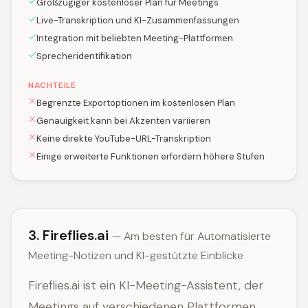
Großzügiger kostenloser Plan für Meetings
Live-Transkription und KI-Zusammenfassungen
Integration mit beliebten Meeting-Plattformen
Sprecheridentifikation
NACHTEILE
Begrenzte Exportoptionen im kostenlosen Plan
Genauigkeit kann bei Akzenten variieren
Keine direkte YouTube-URL-Transkription
Einige erweiterte Funktionen erfordern höhere Stufen
3. Fireflies.ai
— Am besten für Automatisierte
Meeting-Notizen und KI-gestützte Einblicke
Fireflies.ai ist ein KI-Meeting-Assistent, der
Meetings auf verschiedenen Plattformen