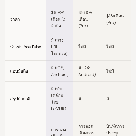
$9.99/
$16.99/
$18/เดือน
ราคา
เดือน ไม่
เดือน
(Pro)
จำกัด
(Pro)
มี (วาง
นำเข้า YouTube
URL
ไม่มี
ไม่มี
โดยตรง)
มี (iOS,
มี (iOS,
แอปมือถือ
ไม่มี
Android)
Android)
มี (ขับ
เคลื่อน
สรุปด้วย AI
มี
มี
โดย
LeMUR)
การถอด
บันทึกการ
การถอด
เสียงการ
ประชุม