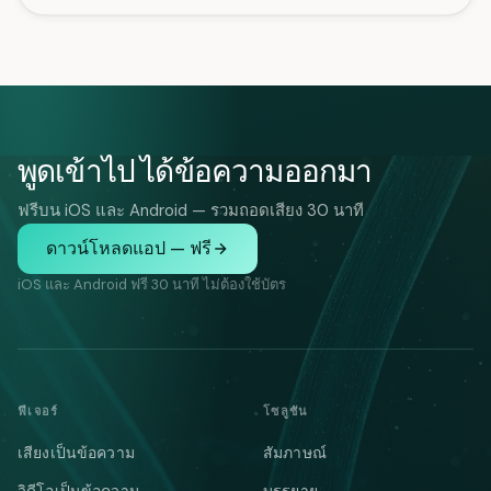
พูดเข้าไป ได้ข้อความออกมา
ฟรีบน iOS และ Android — รวมถอดเสียง 30 นาที
ดาวน์โหลดแอป — ฟรี
iOS และ Android ฟรี 30 นาที ไม่ต้องใช้บัตร
ฟีเจอร์
โซลูชัน
เสียงเป็นข้อความ
สัมภาษณ์