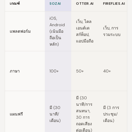
เกณฑ์
SOZAI
OTTER.AI
FIREFLIES.AI
Feature comparison of Tactiq alternatives
iOS,
เว็บ, ไคล
Android
เอนต์เด
เว็บ, การ
แพลตฟอร์ม
(เน้นมือ
สก์ท็อป,
รวมระบบ
ถือเป็น
แอปมือถือ
หลัก)
ภาษา
100+
50+
40+
มี (30
นาที/การ
มี (30
มี (3 การ
สนทนา,
แผนฟรี
นาที/
ประชุม/
30 การ
เดือน)
เดือน)
ถอดเสียง
ต่อเดือน)