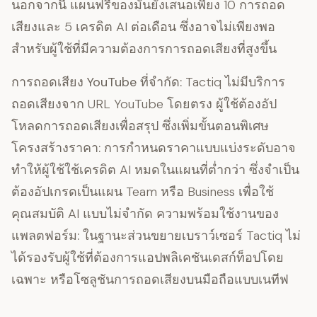
นอกจากนี้ แผนฟรีของมันยังเสนอเพียง 10 การถอด
เสียงและ 5 เครดิต AI ต่อเดือน ซึ่งอาจไม่เพียงพอ
สำหรับผู้ใช้ที่มีความต้องการการถอดเสียงที่สูงขึ้น
การถอดเสียง YouTube ที่จำกัด:
Tactiq ไม่มีบริการ
ถอดเสียงจาก URL YouTube โดยตรง ผู้ใช้ต้องอัป
โหลดการถอดเสียงเพื่อสรุป ซึ่งเพิ่มขั้นตอนพิเศษ
โครงสร้างราคา:
การกำหนดราคาแบบแบ่งระดับอาจ
ทำให้ผู้ใช้ใช้เครดิต AI หมดในแผนที่ต่ำกว่า ซึ่งจำเป็น
ต้องอัปเกรดเป็นแผน Team หรือ Business เพื่อใช้
คุณสมบัติ AI แบบไม่จำกัด
ความพร้อมใช้งานของ
แพลตฟอร์ม:
ในฐานะส่วนขยายเบราว์เซอร์ Tactiq ไม่
ได้รองรับผู้ใช้ที่ต้องการแอปพลิเคชันเดสก์ท็อปโดย
เฉพาะ หรือโซลูชันการถอดเสียงบนมือถือแบบเนทีฟ