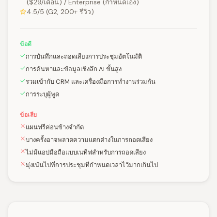
($29/เดือน) / Enterprise (กำหนดเอง)
4.5/5 (G2, 200+ รีวิว)
ข้อดี
การบันทึกและถอดเสียงการประชุมอัตโนมัติ
การค้นหาและข้อมูลเชิงลึก AI ขั้นสูง
รวมเข้ากับ CRM และเครื่องมือการทำงานร่วมกัน
การระบุผู้พูด
ข้อเสีย
แผนฟรีค่อนข้างจำกัด
บางครั้งอาจพลาดความแตกต่างในการถอดเสียง
ไม่มีแอปมือถือแบบเนทีฟสำหรับการถอดเสียง
มุ่งเน้นไปที่การประชุมที่กำหนดเวลาไว้มากเกินไป