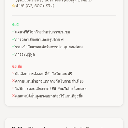
($16.99/เดือน) / Business ($30/ผู้ใช้/เดือน)
4.1/5 (G2, 500+ รีวิว)
ข้อดี
แผนฟรีที่ใจกว้างสำหรับการประชุม
การถอดเสียงสดและสรุปด้วย AI
รวมเข้ากับแพลตฟอร์มการประชุมยอดนิยม
การระบุผู้พูด
ข้อเสีย
ตัวเลือกการส่งออกที่จำกัดในแผนฟรี
ความแม่นยำอาจแตกต่างกันไปตามสำเนียง
ไม่มีการถอดเสียงจาก URL YouTube โดยตรง
คุณสมบัติขั้นสูงบางอย่างต้องใช้แผนที่สูงขึ้น