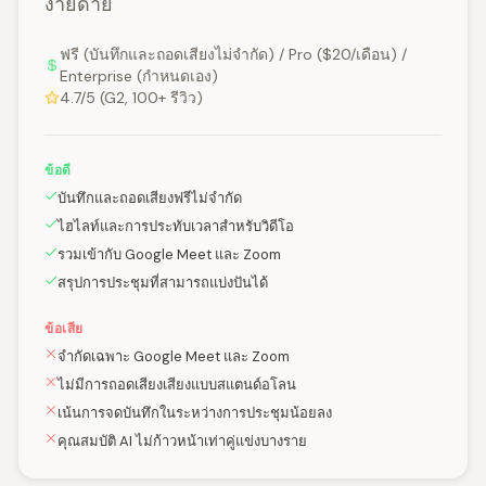
ง่ายดาย
ฟรี (บันทึกและถอดเสียงไม่จำกัด) / Pro ($20/เดือน) /
Enterprise (กำหนดเอง)
4.7/5 (G2, 100+ รีวิว)
ข้อดี
บันทึกและถอดเสียงฟรีไม่จำกัด
ไฮไลท์และการประทับเวลาสำหรับวิดีโอ
รวมเข้ากับ Google Meet และ Zoom
สรุปการประชุมที่สามารถแบ่งปันได้
ข้อเสีย
จำกัดเฉพาะ Google Meet และ Zoom
ไม่มีการถอดเสียงเสียงแบบสแตนด์อโลน
เน้นการจดบันทึกในระหว่างการประชุมน้อยลง
คุณสมบัติ AI ไม่ก้าวหน้าเท่าคู่แข่งบางราย