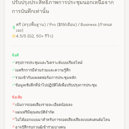
ปรับปรุงประสิทธิภาพการประชุมนอกเหนือจาก
การบันทึกเท่านั้น
ฟรี (สรุปพื้นฐาน) / Pro ($19/เดือน) / Business (กำหนด
เอง)
4.5/5 (G2, 50+ รีวิว)
ข้อดี
สรุปการประชุมและวิเคราะห์แบบเรียลไทม์
เมตริกการมีส่วนร่วมและความรู้สึก
รวมเข้ากับแพลตฟอร์มการประชุมหลัก
ข้อมูลเชิงลึกที่นำไปปฏิบัติได้เพื่อปรับปรุงการประชุม
ข้อเสีย
เน้นการถอดเสียงรายละเอียดน้อยลง
แผนฟรีมีคุณสมบัติจำกัด
ไม่ได้ออกแบบมาสำหรับการถอดเสียงเสียงแบบสแตนด์อโลน
อาจรู้สึกรบกวนผู้เข้าร่วมบางคน