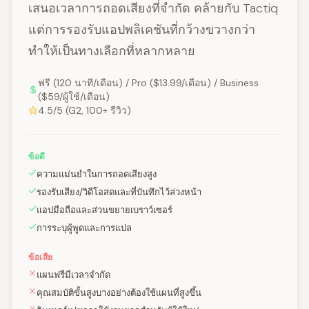
เสนอเวลาการถอดเสียงที่จำกัด คล้ายกับ Tactiq
แต่การรองรับแอปพลิเคชันที่กว้างขวางกว่า
ทำให้เป็นทางเลือกที่หลากหลาย
ฟรี (120 นาที/เดือน) / Pro ($13.99/เดือน) / Business
($59/ผู้ใช้/เดือน)
4.5/5 (G2, 100+ รีวิว)
ข้อดี
ความแม่นยำในการถอดเสียงสูง
รองรับเสียง/วิดีโอสดและที่บันทึกไว้ล่วงหน้า
แอปมือถือและส่วนขยายเบราว์เซอร์
การระบุผู้พูดและการแปล
ข้อเสีย
แผนฟรีมีเวลาจำกัด
คุณสมบัติขั้นสูงบางอย่างต้องใช้แผนที่สูงขึ้น