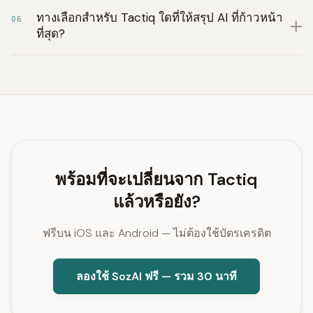
ทางเลือกสำหรับ Tactiq ใดที่ให้สรุป AI ที่ก้าวหน้า
06
ที่สุด?
พร้อมที่จะเปลี่ยนจาก Tactiq
แล้วหรือยัง?
ฟรีบน iOS และ Android — ไม่ต้องใช้บัตรเครดิต
ลองใช้ SozAI ฟรี — รวม 30 นาที