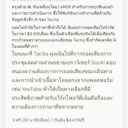
สรุปด้วย AI:
ขับเคลื่อนโดย LeMUR สำหรับการสรุปที่แม่นยำ
และรายการดำเนินการ ซึ่งให้ฟังก์ชันการทำงานที่คล้ายกับ
ข้อมูลเชิงลึก AI ของ Tactiq
แผนไม่จำกัดในราคาที่เข้าถึงได้:
มีแผนการถอดเสียงไม่จำกัด
ในราคา $9.99/เดือน ซึ่งเป็นตัวเลือกที่แข่งขันได้เมื่อเทียบกับ
การกำหนดราคาแบบแบ่งระดับของ Tactiq ซึ่งจำกัดเครดิต AI
ในแผนที่ต่ำกว่า
ในขณะที่ Tactiq มุ่งเน้นไปที่การถอดเสียงการ
ประชุมสดผ่านส่วนขยายเบราว์เซอร์ SozAI ตอบ
สนองความต้องการการถอดเสียงขณะเดินทาง
และการนำเข้าเนื้อหาโดยตรงจากแพลตฟอร์ม
เช่น YouTube ทำให้เป็นทางเลือกที่มี
ประสิทธิภาพสำหรับเวิร์กโฟลว์ที่เน้นมือถือและ
ความต้องการภาษาที่หลากหลาย
ฟรี (30 นาที/เดือน) / เริ่มต้น $44.99/ปี