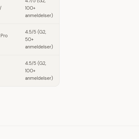
g
4.7/5 (G2,
/
100+
anmeldelser)
4.5/5 (G2,
 Pro
50+
anmeldelser)
4.5/5 (G2,
100+
anmeldelser)