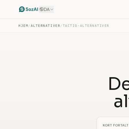
DA
HJEM
/
ALTERNATIVER
/
TACTIQ-ALTERNATIVER
De
a
KORT FORTALT