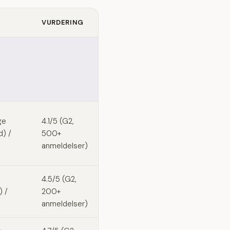
VURDERING
ge
4.1/5 (G2,
d) /
500+
anmeldelser)
4.5/5 (G2,
) /
200+
anmeldelser)