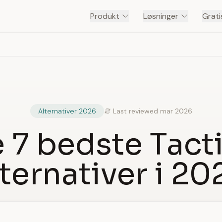
Produkt
Løsninger
Grati
Alternativer 2026
Last reviewed mar 2026
 7 bedste Tact
lternativer i 20