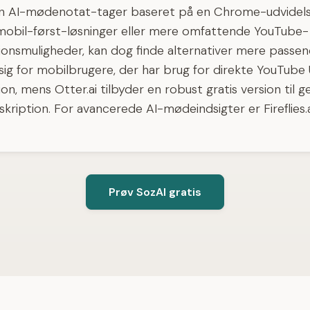
en AI-mødenotat-tager baseret på en Chrome-udvidels
mobil-først-løsninger eller mere omfattende YouTube-
ionsmuligheder, kan dog finde alternativer mere passen
ig for mobilbrugere, der har brug for direkte YouTube
ion, mens Otter.ai tilbyder en robust gratis version til g
ription. For avancerede AI-mødeindsigter er Fireflies.
Prøv SozAI gratis