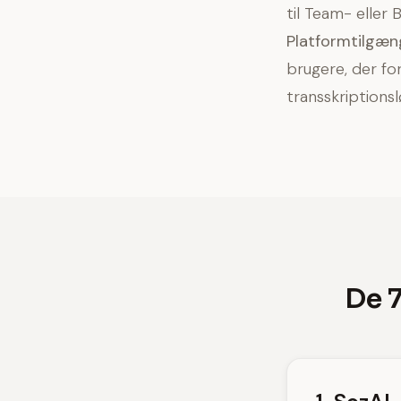
til Team- eller
Platformtilgæn
brugere, der fo
transskriptionsl
De 7