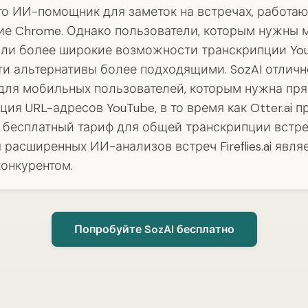
это ИИ-помощник для заметок на встречах, работа
е Chrome. Однако пользователи, которым нужны
ли более широкие возможности транскрипции You
ти альтернативы более подходящими. SozAI отличн
для мобильных пользователей, которым нужна пр
ция URL-адресов YouTube, в то время как Otter.ai п
бесплатный тариф для общей транскрипции встре
 расширенных ИИ-анализов встреч Fireflies.ai явля
онкурентом.
Попробуйте SozAI бесплатно