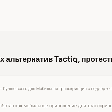
х альтернатив Tactiq, протес
— Лучше всего для Мобильная транскрипция с поддержк
работан как мобильное приложение для транскрипц