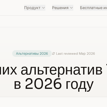
Продукт
Решения
Бесплатные и
Альтернативы 2026
Last reviewed Мар 2026
их альтернатив
в 2026 году