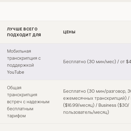
ЛУЧШЕ ВСЕГО
ЦЕНЫ
ПОДХОДИТ ДЛЯ
q alternatives
Мобильная
транскрипция с
Бесплатно (30 мин/мес) / от $
поддержкой
YouTube
Общая
Бесплатно (30 мин/разговор, 3
транскрипция
ежемесячных транскрипций) / 
встреч с надежным
($16.99/месяц) / Business ($30/
бесплатным
пользователь/месяц)
тарифом