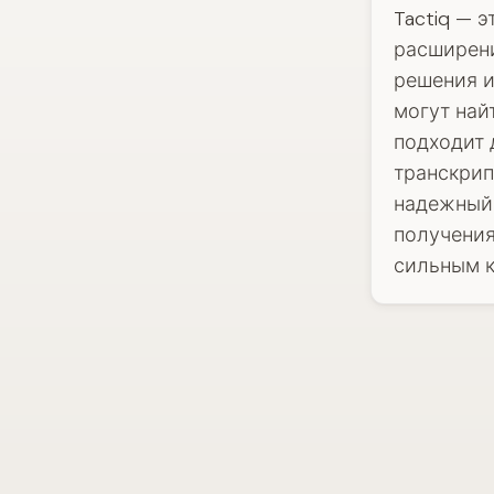
Tactiq — 
расширени
решения и
могут най
подходит 
транскрип
надежный 
получения
сильным к