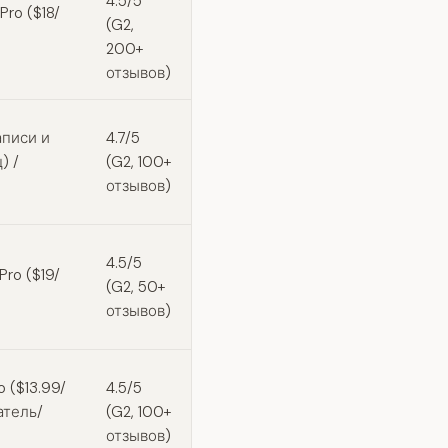
4.5/5
Pro ($18/
(G2,
200+
отзывов)
аписи и
4.7/5
) /
(G2, 100+
отзывов)
4.5/5
ro ($19/
(G2, 50+
отзывов)
 ($13.99/
4.5/5
атель/
(G2, 100+
отзывов)