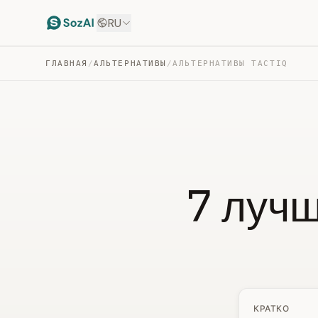
RU
ГЛАВНАЯ
/
АЛЬТЕРНАТИВЫ
/
АЛЬТЕРНАТИВЫ TACTIQ
7 лучш
КРАТКО