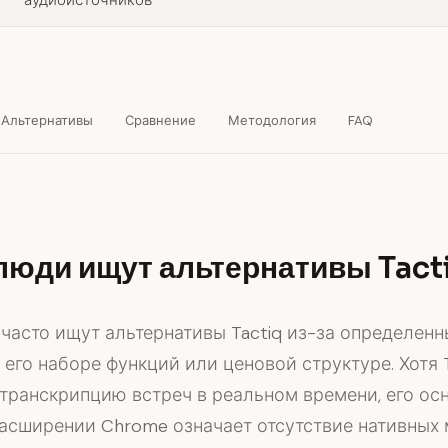
аудиоисточников
Альтернативы
Сравнение
Методология
FAQ
люди ищут альтернативы Tact
часто ищут альтернативы Tactiq из-за определенн
 его наборе функций или ценовой структуре. Хотя T
транскрипцию встреч в реальном времени, его ос
расширении Chrome означает отсутствие нативных