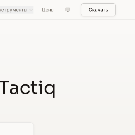
нструменты
Цены
Скачать
 Tactiq