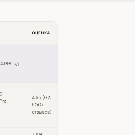
ОЦЕНКА
44.99/год
0
4.1/5 (G2,
Pro
500+
отзывов)