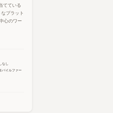
を当てている
ようなプラット
中心のワー
しなし
モバイルファー