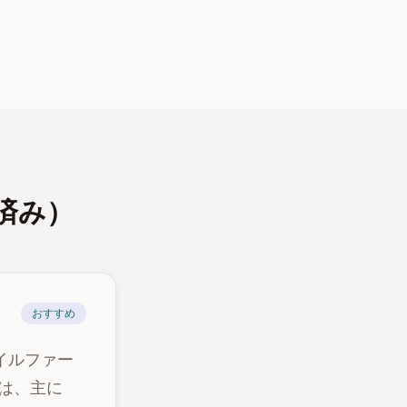
ト済み）
おすすめ
バイルファー
は、主に