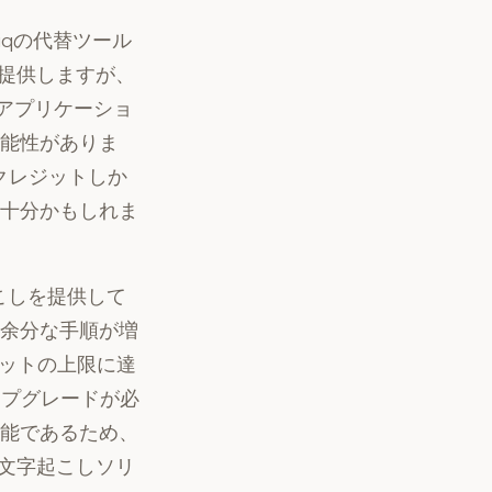
iqの代替ツール
を提供しますが、
ルアプリケーショ
能性がありま
クレジットしか
十分かもしれま
字起こしを提供して
余分な手順が増
ジットの上限に達
アップグレードが必
能であるため、
の文字起こしソリ