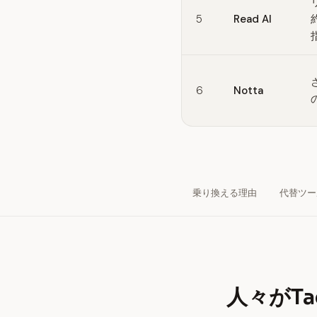
5
Read AI
6
Notta
乗り換える理由
代替ツー
人々がT