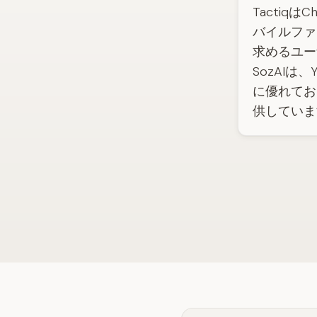
Tactiq
バイルファ
求めるユー
SozAIは
に優れてお
供しています