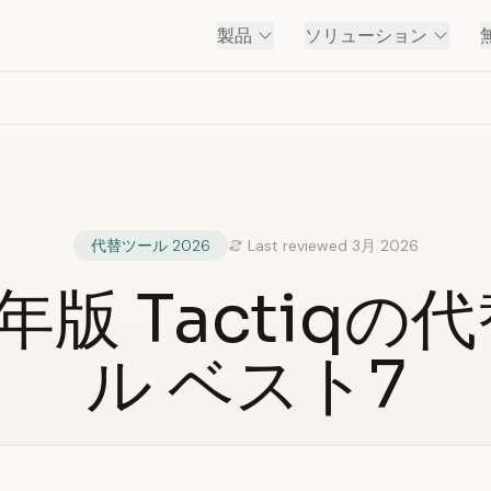
製品
ソリューション
代替ツール 2026
Last reviewed 3月 2026
6年版 Tactiqの
ル ベスト7