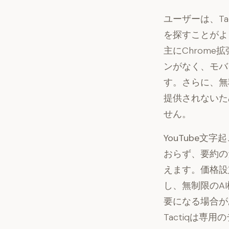
ユーザーは、Ta
を探すことがよ
主にChrom
ンがなく、モバ
す。さらに、無
提供されないた
せん。
YouTube文
おらず、要約の
えます。
価格設
し、無制限のAI
要になる場合が
Tactiqは