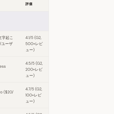
評価
文字起こ
4.1/5 (G2,
$30/ユーザ
500+レビ
ュー)
4.5/5 (G2,
ess
200+レビ
ュー)
4.7/5 (G2,
 ($20/
100+レビ
ュー)