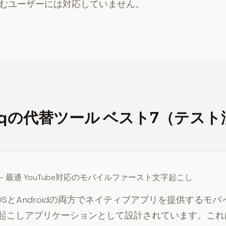
むユーザーには対応していません。
tiqの代替ツール ベスト7（テス
— 最適 YouTube対応のモバイルファースト文字起こし
、iOSとAndroidの両方でネイティブアプリを提供するモ
起こしアプリケーションとして設計されています。これ