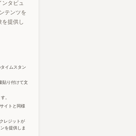
。インタビュ
ンテンツを
験を提供し
ルのタイムスタン
を直接貼り付けて文
ます。
ンサイトと同様
Iクレジットが
ョンを提供しま