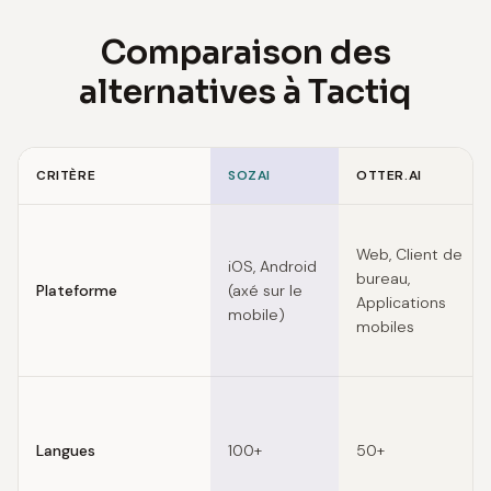
Comparaison des
alternatives à Tactiq
CRITÈRE
SOZAI
OTTER.AI
Feature comparison of Tactiq alternatives
Web, Client de
iOS, Android
bureau,
Plateforme
(axé sur le
Applications
mobile)
mobiles
Langues
100+
50+