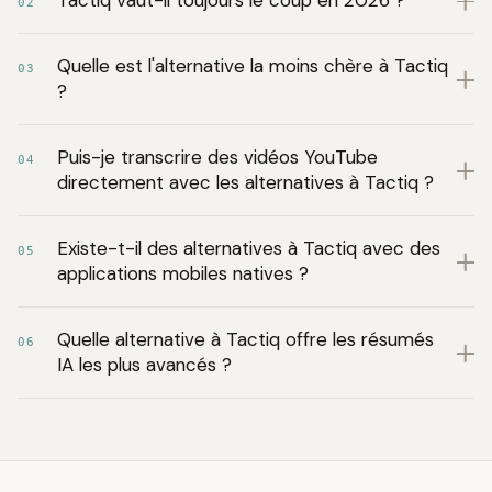
Tactiq vaut-il toujours le coup en 2026 ?
02
Quelle est l'alternative la moins chère à Tactiq
03
?
Puis-je transcrire des vidéos YouTube
04
directement avec les alternatives à Tactiq ?
Existe-t-il des alternatives à Tactiq avec des
05
applications mobiles natives ?
Quelle alternative à Tactiq offre les résumés
06
IA les plus avancés ?