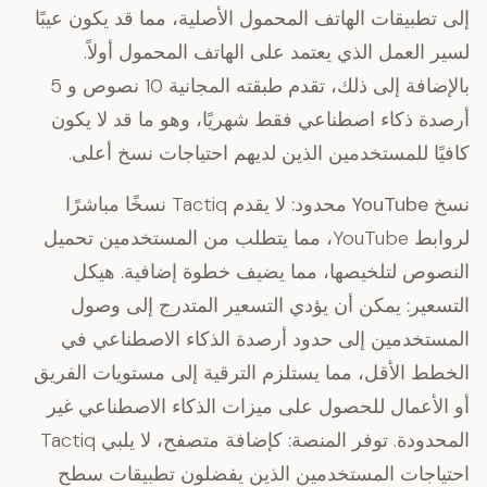
إلى تطبيقات الهاتف المحمول الأصلية، مما قد يكون عيبًا
لسير العمل الذي يعتمد على الهاتف المحمول أولاً.
بالإضافة إلى ذلك، تقدم طبقته المجانية 10 نصوص و 5
أرصدة ذكاء اصطناعي فقط شهريًا، وهو ما قد لا يكون
كافيًا للمستخدمين الذين لديهم احتياجات نسخ أعلى.
نسخ YouTube محدود:
لا يقدم Tactiq نسخًا مباشرًا
لروابط YouTube، مما يتطلب من المستخدمين تحميل
النصوص لتلخيصها، مما يضيف خطوة إضافية.
هيكل
التسعير:
يمكن أن يؤدي التسعير المتدرج إلى وصول
المستخدمين إلى حدود أرصدة الذكاء الاصطناعي في
الخطط الأقل، مما يستلزم الترقية إلى مستويات الفريق
أو الأعمال للحصول على ميزات الذكاء الاصطناعي غير
المحدودة.
توفر المنصة:
كإضافة متصفح، لا يلبي Tactiq
احتياجات المستخدمين الذين يفضلون تطبيقات سطح