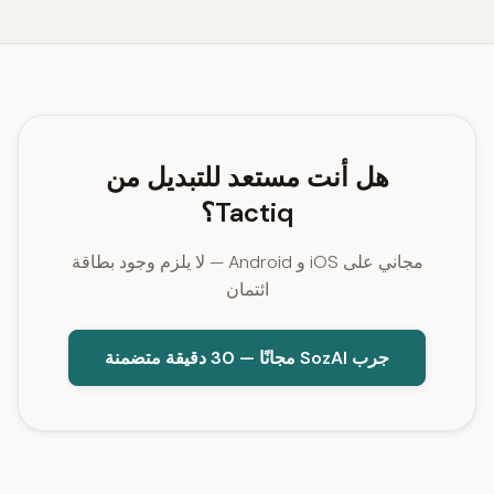
هل أنت مستعد للتبديل من
Tactiq؟
مجاني على iOS و Android — لا يلزم وجود بطاقة
ائتمان
جرب SozAI مجانًا — 30 دقيقة متضمنة