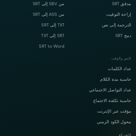
مدقق SRT
من SBV إلى SRT
إزاحة التوقيت
من ASS إلى SRT
الترجمة إلى نص
TXT إلى SRT
دمج SRT
SRT إلى TXT
SRT to Word
النص والوقت
عداد الكلمات
حاسبة مدة الكلام
عداد التواصل الاجتماعي
حاسبة تكلفة الاجتماع
مؤقت عبر الإنترنت
محول الكود الزمني
الشركة