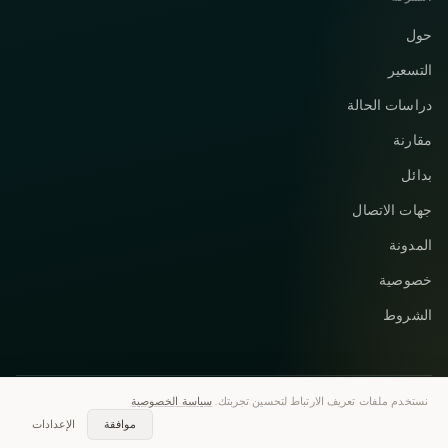
حول
التسعير
دراسات الحالة
مقارنة
بدائل
جهات الاتصال
المدونة
خصوصية
الشروط
نستخدم ملفات تعريف الارتباط لتحسين تجربتك.
سياسة الخصوصية
Instagram
Telegram
© 2026 Vastflow. جميع الحقوق محفوظة.
موافقة
الإعدادات