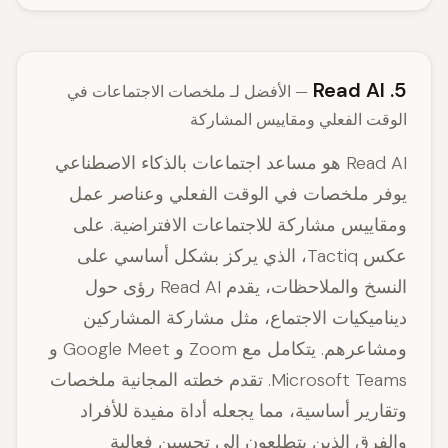
5. Read AI
— الأفضل لـ ملخصات الاجتماعات في
الوقت الفعلي ومقاييس المشاركة
Read AI هو مساعد اجتماعات بالذكاء الاصطناعي
يوفر ملخصات في الوقت الفعلي وعناصر عمل
ومقاييس مشاركة للاجتماعات الافتراضية. على
عكس Tactiq، الذي يركز بشكل أساسي على
النسخ والملاحظات، يقدم Read AI رؤى حول
ديناميكيات الاجتماع، مثل مشاركة المشاركين
ومشاعرهم. يتكامل مع Zoom و Google Meet و
Microsoft Teams. تقدم خطته المجانية ملخصات
وتقارير أساسية، مما يجعله أداة مفيدة للأفراد
والفرق الذين يتطلعون إلى تحسين فعالية