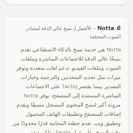
6. Notta
— الأفضل لـ نسخ عالي الدقة لمصادر
الصوت المختلفة
Notta هي خدمة نسخ بالذكاء الاصطناعي تقدم
نسخًا عالي الدقة للاجتماعات المباشرة وملفات
الصوت وملفات الفيديو. تدعم لغات متعددة وتوفر
ميزات مثل تحديد المتحدثين والترجمة وخيارات
التصدير. بينما يقتصر Tactiq على الاجتماعات
المباشرة المستندة إلى المتصفح، يوفر Notta
مرونة أكبر لنسخ المحتوى المسجل مسبقًا ويقدم
إضافات للمتصفح وتطبيقات الهاتف المحمول
وتطبيق ويب. تقدم خطته المجانية قدرًا محدودًا من
وقت النسخ، على غرار Tactiq، ولكن دعم