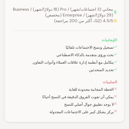
مجاني (3 اجتماعات/شهر) / Pro (18 دولارًا/شهر) / Business
(29 دولارًا/شهر) / Enterprise (مخصص)
4.5/5 (G2، أكثر من 200 مراجعة)
الإيجابيات
تسجيل ونسخ الاجتماعات تلقائيًا
بحث ورؤى متقدمة بالذكاء الاصطناعي
يتكامل مع أنظمة إدارة علاقات العملاء وأدوات التعاون
تحديد المتحدثين
السلبيات
الخطة المجانية محدودة للغاية
يمكن أن تفوت الفروق الدقيقة في النسخ أحيانًا
لا يوجد تطبيق جوال أصلي للنسخ
يركز بشكل كبير على الاجتماعات المجدولة