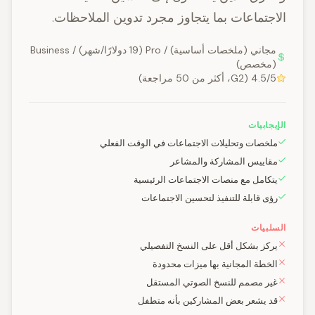
الاجتماعات بما يتجاوز مجرد تدوين الملاحظات.
مجاني (ملخصات أساسية) / Pro (19 دولارًا/شهر) / Business
(مخصص)
4.5/5 (G2، أكثر من 50 مراجعة)
الإيجابيات
ملخصات وتحليلات الاجتماعات في الوقت الفعلي
مقاييس المشاركة والمشاعر
يتكامل مع منصات الاجتماعات الرئيسية
رؤى قابلة للتنفيذ لتحسين الاجتماعات
السلبيات
يركز بشكل أقل على النسخ التفصيلي
الخطة المجانية بها ميزات محدودة
غير مصمم للنسخ الصوتي المستقل
قد يشعر بعض المشاركين بأنه متطفل