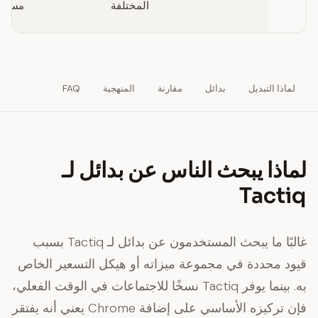
المختلفة
مستخد
لماذا التبديل
بدائل
مقارنة
المنهجية
FAQ
لماذا يبحث الناس عن بدائل لـ
Tactiq
غالبًا ما يبحث المستخدمون عن بدائل لـ Tactiq بسبب
قيود محددة في مجموعة ميزاته أو هيكل التسعير الخاص
به. بينما يوفر Tactiq نسخًا للاجتماعات في الوقت الفعلي،
فإن تركيزه الأساسي على إضافة Chrome يعني أنه يفتقر