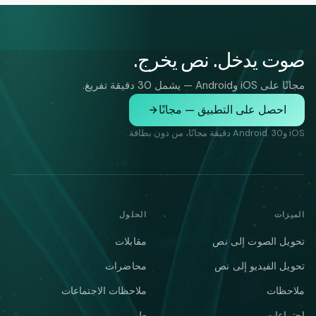
صوت يدخل. نص يخرج.
مجانًا على iOS وAndroid — يشمل 30 دقيقة تفريغ.
احصل على التطبيق — مجانًا
iOS وAndroid. 30 دقيقة مجانًا، من دون بطاقة.
الميزات
الحلول
تحويل الصوت إلى نص
مقابلات
تحويل الفيديو إلى نص
محاضرات
ملاحظات
ملاحظات الاجتماعات
اجتماعات
طبي