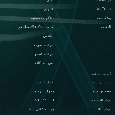
YouTube
قانوني
بودكاست
مذكرات صوتية
اللغات
كاتب بالذكاء الاصطناعي
ملخص
ترجمة صوتية
ترجمة فيديو
نص إلى كلام
أدوات مجانية
يوتيوب والترجمات
تحويل الترجمات
نسخ يوتيوب
محوّل الترجمات
مولد الترجمة
VTT ↔ SRT
مولد SRT
من SRT إلى VTT