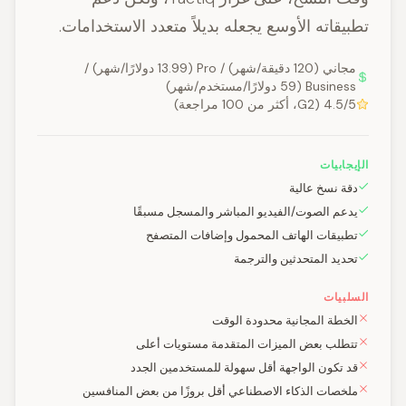
تطبيقاته الأوسع يجعله بديلاً متعدد الاستخدامات.
مجاني (120 دقيقة/شهر) / Pro (13.99 دولارًا/شهر) /
Business (59 دولارًا/مستخدم/شهر)
4.5/5 (G2، أكثر من 100 مراجعة)
الإيجابيات
دقة نسخ عالية
يدعم الصوت/الفيديو المباشر والمسجل مسبقًا
تطبيقات الهاتف المحمول وإضافات المتصفح
تحديد المتحدثين والترجمة
السلبيات
الخطة المجانية محدودة الوقت
تتطلب بعض الميزات المتقدمة مستويات أعلى
قد تكون الواجهة أقل سهولة للمستخدمين الجدد
ملخصات الذكاء الاصطناعي أقل بروزًا من بعض المنافسين