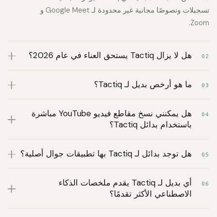
تسجيلات ونصوصًا مجانية غير محدودة لـ Google Meet و
Zoom.
هل لا يزال Tactiq يستحق العناء في عام 2026؟
02
ما هو أرخص بديل لـ Tactiq؟
03
هل يمكنني نسخ مقاطع فيديو YouTube مباشرة
04
باستخدام بدائل Tactiq؟
هل توجد بدائل لـ Tactiq بها تطبيقات جوال أصلية؟
05
أي بديل لـ Tactiq يقدم ملخصات الذكاء
06
الاصطناعي الأكثر تقدمًا؟