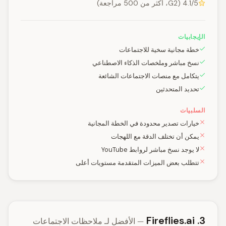
4.1/5 (G2، أكثر من 500 مراجعة)
الإيجابيات
خطة مجانية سخية للاجتماعات
نسخ مباشر وملخصات الذكاء الاصطناعي
يتكامل مع منصات الاجتماعات الشائعة
تحديد المتحدثين
السلبيات
خيارات تصدير محدودة في الخطة المجانية
يمكن أن تختلف الدقة مع اللهجات
لا يوجد نسخ مباشر لروابط YouTube
تتطلب بعض الميزات المتقدمة مستويات أعلى
3. Fireflies.ai
— الأفضل لـ ملاحظات الاجتماعات