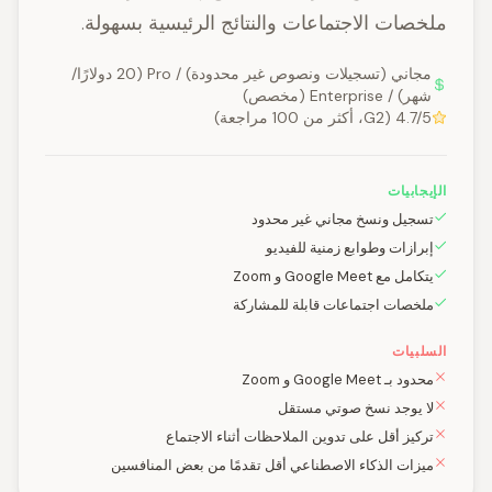
ملخصات الاجتماعات والنتائج الرئيسية بسهولة.
مجاني (تسجيلات ونصوص غير محدودة) / Pro (20 دولارًا/
شهر) / Enterprise (مخصص)
4.7/5 (G2، أكثر من 100 مراجعة)
الإيجابيات
تسجيل ونسخ مجاني غير محدود
إبرازات وطوابع زمنية للفيديو
يتكامل مع Google Meet و Zoom
ملخصات اجتماعات قابلة للمشاركة
السلبيات
محدود بـ Google Meet و Zoom
لا يوجد نسخ صوتي مستقل
تركيز أقل على تدوين الملاحظات أثناء الاجتماع
ميزات الذكاء الاصطناعي أقل تقدمًا من بعض المنافسين