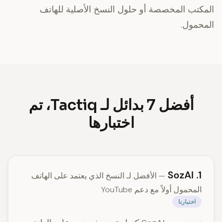
المكتب المخصصة أو حلول النسخ الأصلية للهاتف
المحمول.
أفضل 7 بدائل لـ Tactiq، تم
اختبارها
1. SozAI
— الأفضل لـ النسخ الذي يعتمد على الهاتف
المحمول أولاً مع دعم YouTube
اختيارنا