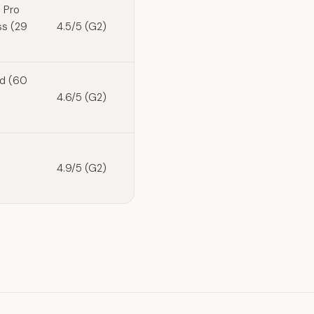
 Pro
ss (29
4.5/5 (G2)
ed (60
4.6/5 (G2)
4.9/5 (G2)