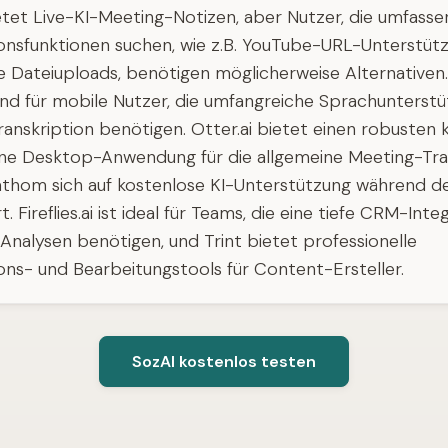
etet Live-KI-Meeting-Notizen, aber Nutzer, die umfass
ionsfunktionen suchen, wie z.B. YouTube-URL-Unterstüt
 Dateiuploads, benötigen möglicherweise Alternativen. 
nd für mobile Nutzer, die umfangreiche Sprachunterst
anskription benötigen. Otter.ai bietet einen robusten 
eine Desktop-Anwendung für die allgemeine Meeting-Tran
thom sich auf kostenlose KI-Unterstützung während d
t. Fireflies.ai ist ideal für Teams, die eine tiefe CRM-Int
Analysen benötigen, und Trint bietet professionelle
ons- und Bearbeitungstools für Content-Ersteller.
SozAI kostenlos testen