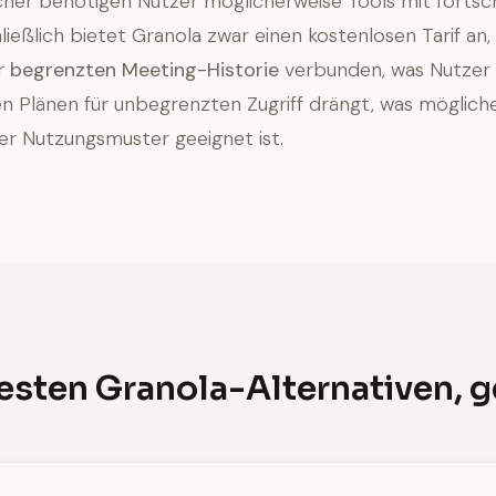
er benötigen Nutzer möglicherweise Tools mit fortschr
hließlich bietet Granola zwar einen kostenlosen Tarif an, 
er
begrenzten Meeting-Historie
verbunden, was Nutzer
en Plänen für unbegrenzten Zugriff drängt, was mögliche
er Nutzungsmuster geeignet ist.
besten Granola-Alternativen, g