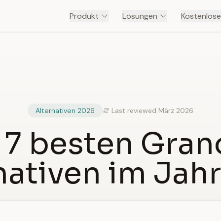
Produkt
Lösungen
Kostenlose
Alternativen 2026
Last reviewed März 2026
 7 besten Gran
nativen im Jah