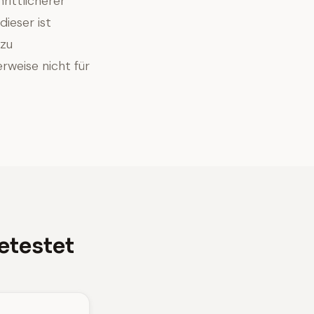
ittlicherer
dieser ist
 zu
rweise nicht für
etestet