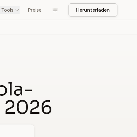
 Tools
Preise
Herunterladen
ola-
r 2026