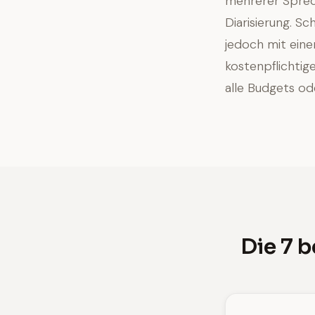
mehrerer Sprech
Diarisierung. Sc
jedoch mit ein
kostenpflichtig
alle Budgets od
Die 7 