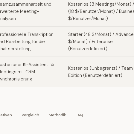
eamzusammenarbeit und
Kostenlos (3 Meetings/Monat) /
rweiterte Meeting-
(18 $/Benutzer/Monat) / Busine
nalysen
$/Benutzer/Monat)
rofessionelle Transkription
Starter (48 $/Monat) / Advanc
nd Bearbeitung für die
$/Monat) / Enterprise
nhaltserstellung
(Benutzerdefiniert)
ostenloser KI-Assistent für
Kostenlos (Unbegrenzt) / Team
eetings mit CRM-
Edition (Benutzerdefiniert)
ynchronisierung
nativen
Vergleich
Methodik
FAQ