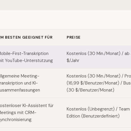
M BESTEN GEEIGNET FÜR
PREISE
la alternatives
obile-First-Transkription
Kostenlos (30 Min./Monat) / ab
it YouTube-Unterstützung
$/Jahr
llgemeine Meeting-
Kostenlos (30 Min./Monat) / Pr
ranskription und KI-
(16,99 $/Benutzer/Monat) / Bus
usammenfassungen
(30 $/Benutzer/Monat)
ostenloser KI-Assistent für
Kostenlos (Unbegrenzt) / Team
eetings mit CRM-
Edition (Benutzerdefiniert)
ynchronisierung