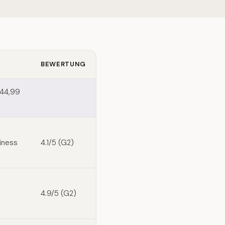
BEWERTUNG
 44,99
o
iness
4.1/5 (G2)
4.9/5 (G2)