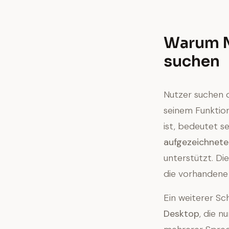
Warum M
suchen
Nutzer suchen o
seinem Funktio
ist, bedeutet s
aufgezeichnet
unterstützt. Die
die vorhandene
Ein weiterer Sc
Desktop
, die n