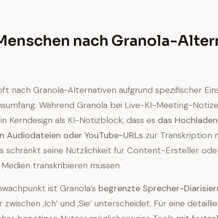
enschen nach Granola-Alter
ft nach Granola-Alternativen aufgrund spezifischer Ei
nsumfang. Während Granola bei Live-KI-Meeting-Notiz
ein Kerndesign als KI-Notizblock, dass es
das Hochladen
en Audiodateien oder YouTube-URLs
zur Transkription 
s schränkt seine Nützlichkeit für Content-Ersteller oder
 Medien transkribieren müssen.
hwachpunkt ist Granola’s
begrenzte Sprecher-Diarisie
ur zwischen ‚Ich‘ und ‚Sie‘ unterscheidet. Für eine detaill