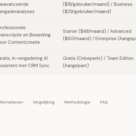
eavanceerde
($18/gebruiker/maand) / Business
ergaderanalyses
($29/gebruiker/maand)
rofessionele
Starter ($48/maand) / Advanced
ranscriptie en Bewerking
($60/maand) / Enterprise (Aangep
oor Contentcreatie
ratis, In-vergadering AI
Gratis (Onbeperkt) / Team Edition
ssistent met CRM Sync
(Aangepast)
lternatieven
Vergelijking
Methodologie
FAQ