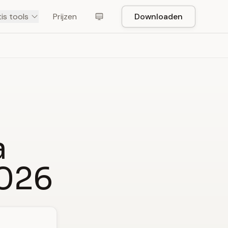
is tools
Prijzen
Downloaden
a
2026