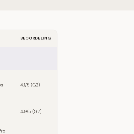
BEOORDELING
ss
4.1/5 (G2)
4.9/5 (G2)
Pro