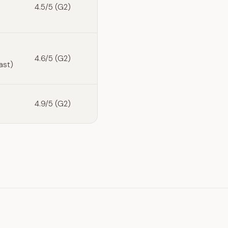
4.5/5 (G2)
4.6/5 (G2)
ast)
4.9/5 (G2)