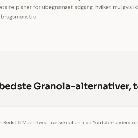
alte planer for ubegrænset adgang, hvilket muligvis ikke
r brugsmønstre.
bedste Granola-alternativer, 
— Bedst til Mobil-først transskription med YouTube-understøt