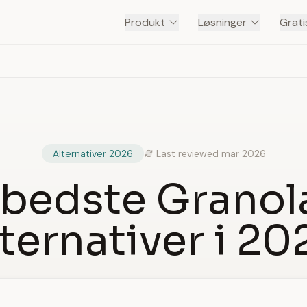
Produkt
Løsninger
Grati
Alternativer 2026
Last reviewed mar 2026
 bedste Granol
lternativer i 20