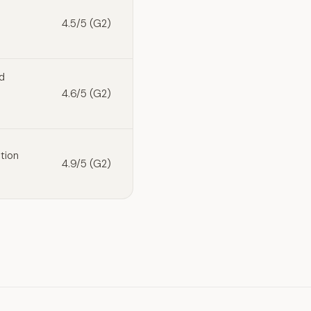
4.5/5 (G2)
d
4.6/5 (G2)
tion
4.9/5 (G2)