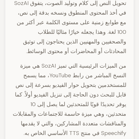
تحويل النص إلى كلام وتوليد الصوت، يتفوق SozAI
في أخذ المحتوى المنطوق ونسخه بدقة إلى نص،
مع طوابع زمنية على مستوى الكلمة عبر أكثر من
100 لغة. وهذا يجعله خيارًا مثاليًا للطلاب
والصحفيين والمهنيين الذين يحتاجون إلى توثيق
المحادثات أو المحاضرات أو محتوى الوسائط.
من الميزات الرئيسية التي تميز SozAI هي ميزة
النسخ المباشر من رابط YouTube، مما يسمح
للمستخدمين بتحويل حوار الفيديو بسرعة إلى نص
قابل للبحث دون الحاجة إلى تنزيل الفيديو أولاً. كما
يوفر تحديدًا قويًا للمتحدثين لما يصل إلى 10
متحدثين، وهي ميزة حاسمة للاجتماعات والمقابلات
والمناقشات متعددة المشاركين، والتي لا يقدمها
Speechify في منتج TTS الأساسي الخاص به.