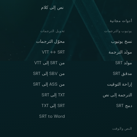
نص إلى كلام
أدوات مجانية
يوتيوب والترجمات
تحويل الترجمات
نسخ يوتيوب
محوّل الترجمات
مولد الترجمة
VTT ↔ SRT
مولد SRT
من SRT إلى VTT
مدقق SRT
من SBV إلى SRT
إزاحة التوقيت
من ASS إلى SRT
الترجمة إلى نص
TXT إلى SRT
دمج SRT
SRT إلى TXT
SRT to Word
النص والوقت