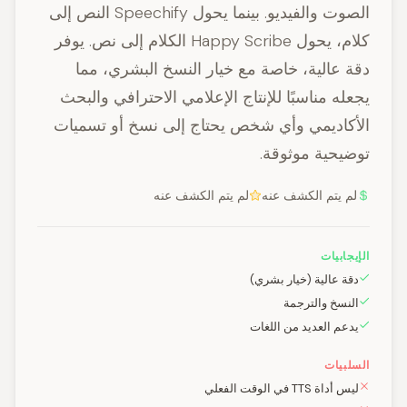
الصوت والفيديو. بينما يحول Speechify النص إلى
كلام، يحول Happy Scribe الكلام إلى نص. يوفر
دقة عالية، خاصة مع خيار النسخ البشري، مما
يجعله مناسبًا للإنتاج الإعلامي الاحترافي والبحث
الأكاديمي وأي شخص يحتاج إلى نسخ أو تسميات
توضيحية موثوقة.
لم يتم الكشف عنه
لم يتم الكشف عنه
الإيجابيات
دقة عالية (خيار بشري)
النسخ والترجمة
يدعم العديد من اللغات
السلبيات
ليس أداة TTS في الوقت الفعلي