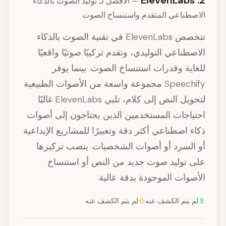
2. ElevenLabs
— الأفضل لـ توليد الصوت بالذكاء
الاصطناعي المتقدم واستنساخ الصوت
تتخصص ElevenLabs في تقنية الصوت بالذكاء
الاصطناعي التوليدي، وتقدم تركيبًا صوتيًا واقعيًا
للغاية وقدرات استنساخ الصوت. بينما يوفر
Speechify مجموعة واسعة من الأصوات الطبيعية
لتحويل النص إلى كلام، تلبي ElevenLabs غالبًا
احتياجات المستخدمين الذين يحتاجون إلى أصوات
ذكاء اصطناعي أكثر دقة وتعبيرًا للمشاريع الإبداعية
أو السرد أو أصوات الشخصيات. ينصب تركيزها
على توليد صوت جديد من النص أو استنساخ
الأصوات الموجودة بدقة عالية.
لم يتم الكشف عنه
لم يتم الكشف عنه