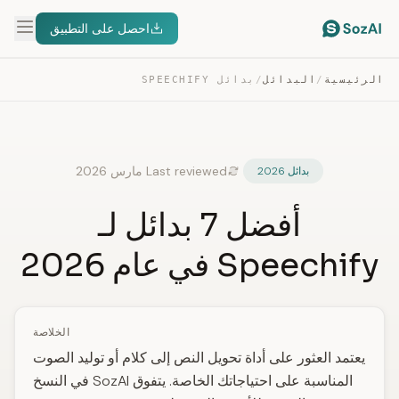
احصل على التطبيق
الرئيسية
/
البدائل
/
بدائل SPEECHIFY
Last reviewed مارس 2026
بدائل 2026
أفضل 7 بدائل لـ
Speechify في عام 2026
الخلاصة
يعتمد العثور على أداة تحويل النص إلى كلام أو توليد الصوت
المناسبة على احتياجاتك الخاصة. يتفوق SozAI في النسخ