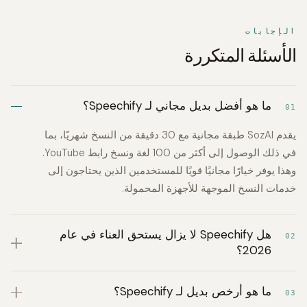
الإجابات
الأسئلة المتكررة
ما هو أفضل بديل مجاني لـ Speechify؟
01
يقدم SozAI طبقة مجانية مع 30 دقيقة من النسخ شهريًا، بما
في ذلك الوصول إلى أكثر من 100 لغة ونسخ رابط YouTube.
وهذا يوفر خيارًا مجانيًا قويًا للمستخدمين الذين يحتاجون إلى
خدمات النسخ الموجهة للأجهزة المحمولة.
هل Speechify لا يزال يستحق العناء في عام
02
2026؟
ما هو أرخص بديل لـ Speechify؟
03