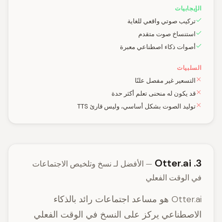
الإيجابيات
تركيب صوتي واقعي للغاية
استنساخ صوت متقدم
أصوات ذكاء اصطناعي معبرة
السلبيات
التسعير غير مفصل علنًا
قد يكون له منحنى تعلم أكثر حدة
توليد الصوت بشكل أساسي، وليس قارئ TTS
3. Otter.ai
— الأفضل لـ نسخ وتلخيص الاجتماعات
في الوقت الفعلي
Otter.ai هو مساعد اجتماعات رائد بالذكاء
الاصطناعي يركز على النسخ في الوقت الفعلي