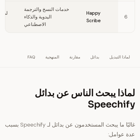
خدمات النسخ والترجمة
Happy
لم ي
6
اليدوية والذكاء
Scribe
الاصطناعي
لماذا التبديل
بدائل
مقارنة
المنهجية
FAQ
لماذا يبحث الناس عن بدائل
Speechify
غالبًا ما يبحث المستخدمون عن بدائل لـ Speechify بسبب
عدة عوامل: