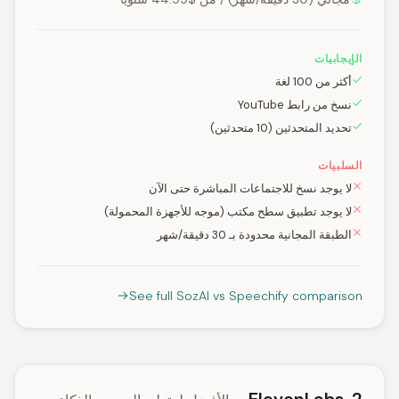
الإيجابيات
أكثر من 100 لغة
نسخ من رابط YouTube
تحديد المتحدثين (10 متحدثين)
السلبيات
لا يوجد نسخ للاجتماعات المباشرة حتى الآن
لا يوجد تطبيق سطح مكتب (موجه للأجهزة المحمولة)
الطبقة المجانية محدودة بـ 30 دقيقة/شهر
See full SozAI vs Speechify comparison