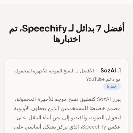
أفضل 7 بدائل لـ Speechify، تم
اختبارها
1. SozAI
— الأفضل لـ النسخ الموجه للأجهزة المحمولة
مع دعم YouTube
اختيارنا
يبرز SozAI كتطبيق نسخ موجه للأجهزة المحمولة،
مصمم خصيصًا للمستخدمين الذين يعطون الأولوية
لتحويل الصوت والفيديو إلى نص أثناء التنقل. على
عكس Speechify، الذي يركز بشكل أساسي على