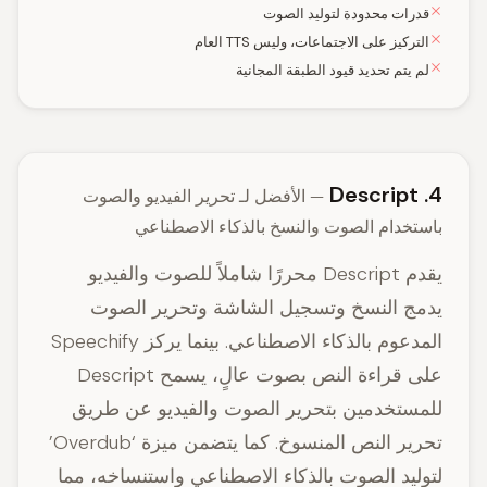
قدرات محدودة لتوليد الصوت
التركيز على الاجتماعات، وليس TTS العام
لم يتم تحديد قيود الطبقة المجانية
4. Descript
— الأفضل لـ تحرير الفيديو والصوت
باستخدام الصوت والنسخ بالذكاء الاصطناعي
يقدم Descript محررًا شاملاً للصوت والفيديو
يدمج النسخ وتسجيل الشاشة وتحرير الصوت
المدعوم بالذكاء الاصطناعي. بينما يركز Speechify
على قراءة النص بصوت عالٍ، يسمح Descript
للمستخدمين بتحرير الصوت والفيديو عن طريق
تحرير النص المنسوخ. كما يتضمن ميزة ‘Overdub’
لتوليد الصوت بالذكاء الاصطناعي واستنساخه، مما