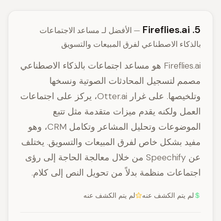
5. Fireflies.ai
— الأفضل لـ مساعد الاجتماعات
بالذكاء الاصطناعي لفرق المبيعات والتسويق
Fireflies.ai هو مساعد اجتماعات بالذكاء الاصطناعي
مصمم لتسجيل المحادثات الصوتية ونسخها
وتلخيصها. على غرار Otter.ai، يركز على اجتماعات
العمل ولكنه يقدم ميزات متقدمة مثل تتبع
الموضوعات وتحليل المشاعر وتكامل CRM، وهو
مفيد بشكل خاص لفرق المبيعات والتسويق. يختلف
عن Speechify من خلال معالجة الحاجة إلى رؤى
اجتماعات منظمة بدلاً من تحويل النص إلى كلام.
لم يتم الكشف عنه
لم يتم الكشف عنه