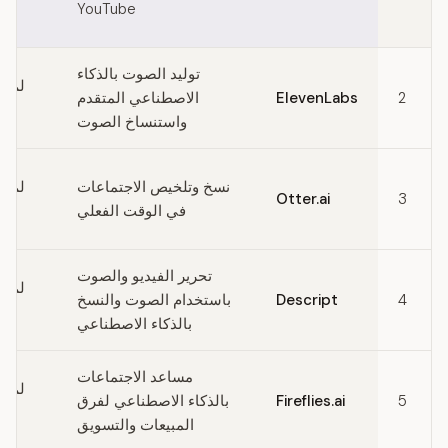
YouTube
توليد الصوت بالذكاء
لم ي
2
ElevenLabs
الاصطناعي المتقدم
واستنساخ الصوت
نسخ وتلخيص الاجتماعات
لم ي
Otter.ai
3
في الوقت الفعلي
تحرير الفيديو والصوت
لم ي
4
Descript
باستخدام الصوت والنسخ
بالذكاء الاصطناعي
مساعد الاجتماعات
لم ي
5
Fireflies.ai
بالذكاء الاصطناعي لفرق
المبيعات والتسويق