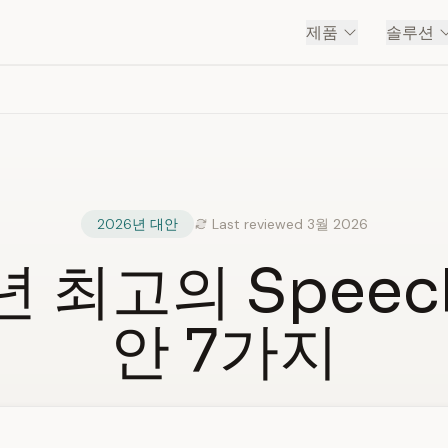
제품
솔루션
2026년 대안
Last reviewed 3월 2026
년 최고의 Speech
안 7가지