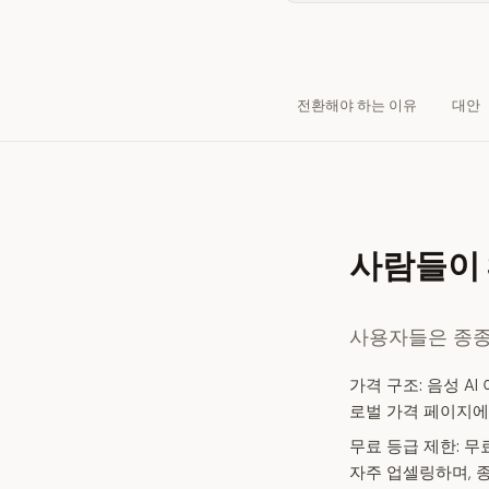
전환해야 하는 이유
대안
사람들이 S
사용자들은 종종 
가격 구조:
음성 AI
로벌 가격 페이지에
무료 등급 제한:
무료
자주 업셀링하며, 