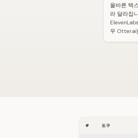
올바른 텍스
라 달라집니다
ElevenL
우 Otter
#
도구