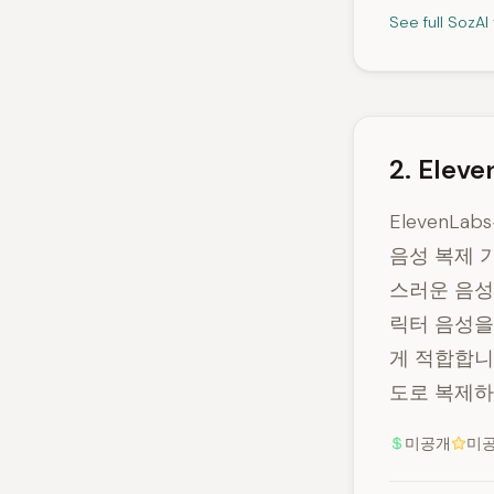
See full SozA
2. Elev
ElevenL
음성 복제 기
스러운 음성을
릭터 음성을
게 적합합니
도로 복제하
미공개
미