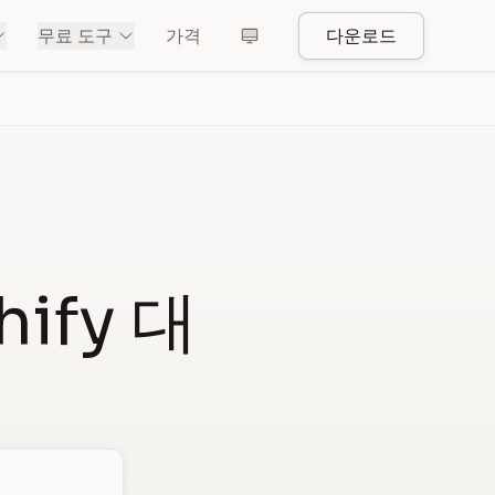
무료 도구
가격
다운로드
ify 대