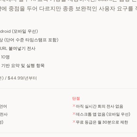
약에 중점을 두어 다르지만 종종 보완적인 사용자 요구를
ndroid (모바일 우선)
이상 (단어 수준 타임스탬프 포함)
접 URL 붙여넣기 전사
 10명
UR 기반 요약 및 실행 항목
) / $44.99/년부터
단점
 언어
아직 실시간 회의 전사 없음
L 전사
데스크톱 앱 없음 (모바일 우선)
명)
무료 등급은 월 30분으로 제한