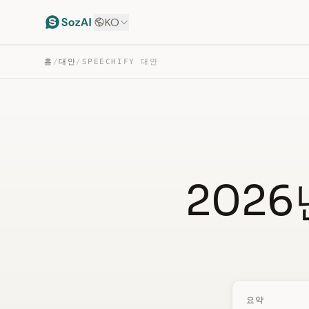
KO
홈
/
대안
/
SPEECHIFY 대안
2026
요약