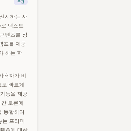
추천
우선시하는 사
주로 텍스트
성 콘텐츠를 정
스탬프를 제공
야 하는 학
, 사용자가 비
트로 빠르게
 기능을 제공
다자간 토론에
목을 통합하여
fy는 프리미
 콘텐츠에 대한