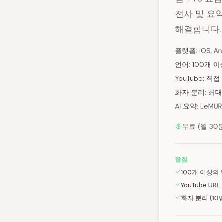
전사 및 요
해결합니다.
플랫폼: iOS, A
언어: 100개 
YouTube: 직
화자 분리: 최대
AI 요약: LeM
무료 (월 30분
장점
100개 이상의
YouTube UR
화자 분리 (10