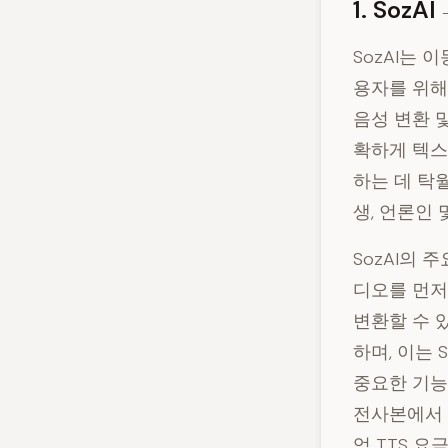
1. SozAI
SozAI는
용자를 위해
음성 변환 및
확하게 텍스
하는 데 탁
생, 언론인
SozAI의 
디오를 먼저
변환할 수 
하며, 이는 
중요한 기능입
전사본에서 
엄 TTS 요