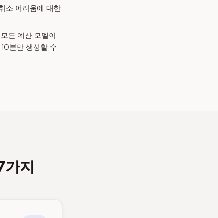
 취소 어려움에 대한
되어 모든 예산 모델이
10분만 생성할 수
 7가지