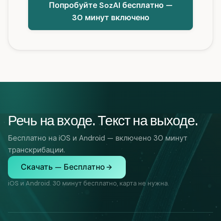
Попробуйте SozAI бесплатно —
30 минут включено
Речь на входе. Текст на выходе.
Бесплатно на iOS и Android — включено 30 минут
транскрибации.
Скачать — Бесплатно
iOS и Android. 30 минут бесплатно, карта не нужна.