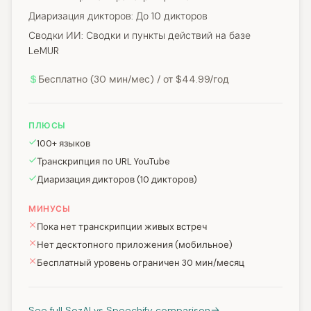
Диаризация дикторов: До 10 дикторов
Сводки ИИ: Сводки и пункты действий на базе
LeMUR
Бесплатно (30 мин/мес) / от $44.99/год
ПЛЮСЫ
100+ языков
Транскрипция по URL YouTube
Диаризация дикторов (10 дикторов)
МИНУСЫ
Пока нет транскрипции живых встреч
Нет десктопного приложения (мобильное)
Бесплатный уровень ограничен 30 мин/месяц
See full SozAI vs Speechify comparison