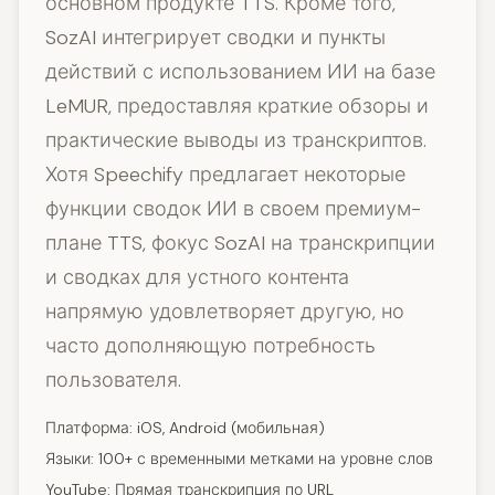
основном продукте TTS. Кроме того,
SozAI интегрирует сводки и пункты
действий с использованием ИИ на базе
LeMUR, предоставляя краткие обзоры и
практические выводы из транскриптов.
Хотя Speechify предлагает некоторые
функции сводок ИИ в своем премиум-
плане TTS, фокус SozAI на транскрипции
и сводках для устного контента
напрямую удовлетворяет другую, но
часто дополняющую потребность
пользователя.
Платформа: iOS, Android (мобильная)
Языки: 100+ с временными метками на уровне слов
YouTube: Прямая транскрипция по URL