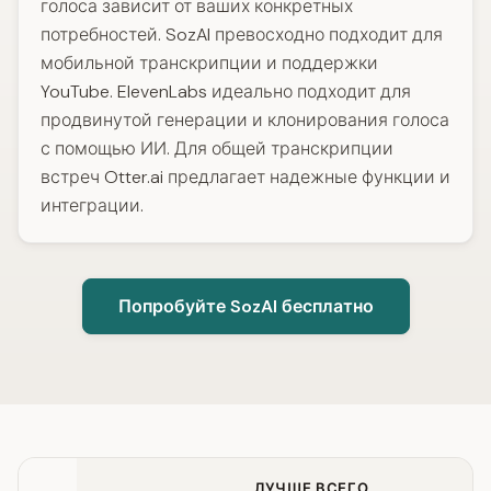
голоса зависит от ваших конкретных
потребностей. SozAI превосходно подходит для
мобильной транскрипции и поддержки
YouTube. ElevenLabs идеально подходит для
продвинутой генерации и клонирования голоса
с помощью ИИ. Для общей транскрипции
встреч Otter.ai предлагает надежные функции и
интеграции.
Попробуйте SozAI бесплатно
ЛУЧШЕ ВСЕГО