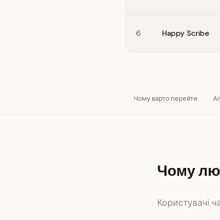
6
Happy Scribe
Чому варто перейти
А
Чому лю
Користувачі ча