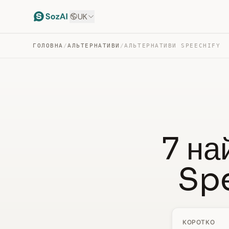
UK
ГОЛОВНА
/
АЛЬТЕРНАТИВИ
/
АЛЬТЕРНАТИВИ SPEECHIFY
7 на
Spe
КОРОТКО