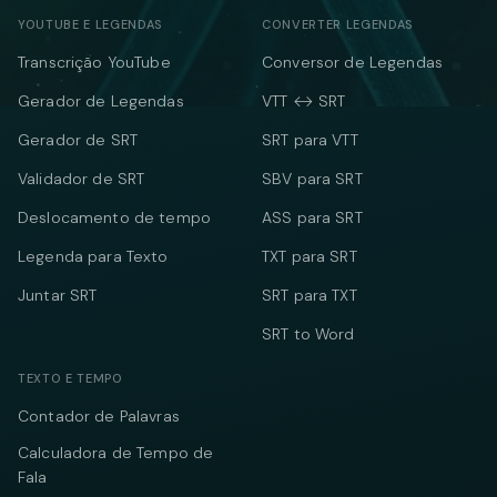
YOUTUBE E LEGENDAS
CONVERTER LEGENDAS
Transcrição YouTube
Conversor de Legendas
Gerador de Legendas
VTT ↔ SRT
Gerador de SRT
SRT para VTT
Validador de SRT
SBV para SRT
Deslocamento de tempo
ASS para SRT
Legenda para Texto
TXT para SRT
Juntar SRT
SRT para TXT
SRT to Word
TEXTO E TEMPO
Contador de Palavras
Calculadora de Tempo de
Fala