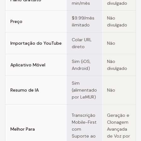
min/mês
divulgado
$9.99/mês
Não
Preço
ilimitado
divulgado
Colar URL
Importação do YouTube
Não
direto
Sim (iOS,
Não
Aplicativo Móvel
Android)
divulgado
Sim
Resumo de IA
(alimentado
Não
por LeMUR)
Transcrição
Geração e
Mobile-First
Clonagem
Melhor Para
com
Avançada
Suporte ao
de Voz por