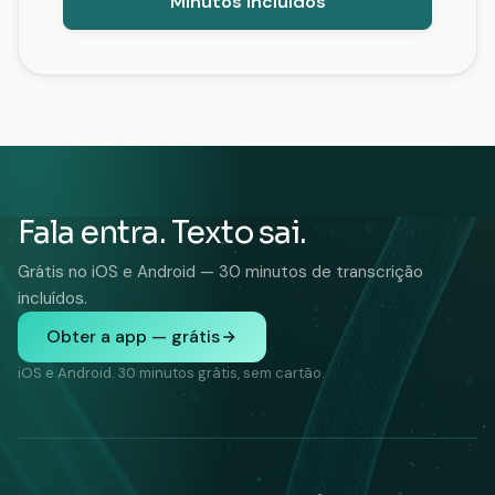
Minutos Incluídos
Fala entra. Texto sai.
Grátis no iOS e Android — 30 minutos de transcrição
incluídos.
Obter a app — grátis
iOS e Android. 30 minutos grátis, sem cartão.