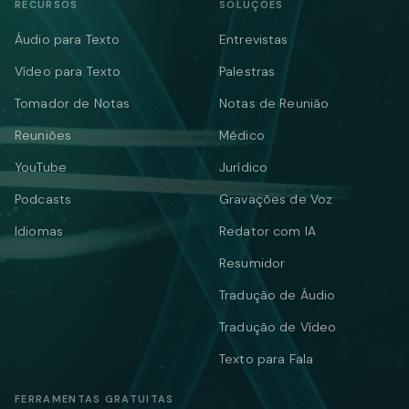
RECURSOS
SOLUÇÕES
Áudio para Texto
Entrevistas
Vídeo para Texto
Palestras
Tomador de Notas
Notas de Reunião
Reuniões
Médico
YouTube
Jurídico
Podcasts
Gravações de Voz
Idiomas
Redator com IA
Resumidor
Tradução de Áudio
Tradução de Vídeo
Texto para Fala
FERRAMENTAS GRATUITAS