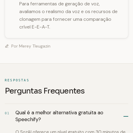
Para ferramentas de geração de voz,
avaliamos o realismo da voz e os recursos de
clonagem para fornecer uma comparação
crível E-E-A-T.
Por
Merey Tleugazin
RESPOSTAS
Perguntas Frequentes
Qual é a melhor alternativa gratuita ao
01
Speechify?
O SozAI oferece um nível gratuito com 30 minutos de