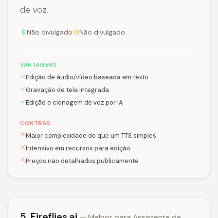
de voz.
Não divulgado
Não divulgado
VANTAGENS
Edição de áudio/vídeo baseada em texto
Gravação de tela integrada
Edição e clonagem de voz por IA
CONTRAS
Maior complexidade do que um TTS simples
Intensivo em recursos para edição
Preços não detalhados publicamente
5. Fireflies.ai
— Melhor para Assistente de