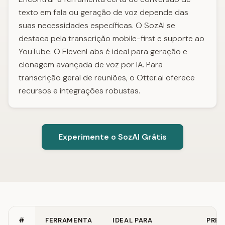
texto em fala ou geração de voz depende das
suas necessidades específicas. O SozAI se
destaca pela transcrição mobile-first e suporte ao
YouTube. O ElevenLabs é ideal para geração e
clonagem avançada de voz por IA. Para
transcrição geral de reuniões, o Otter.ai oferece
recursos e integrações robustas.
Experimente o SozAI Grátis
#
FERRAMENTA
IDEAL PARA
PRE