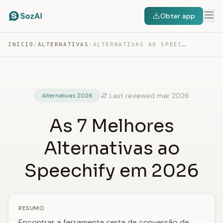
Obter app
INÍCIO
/
ALTERNATIVAS
/
ALTERNATIVAS AO SPEECHIFY
Last reviewed mar 2026
Alternativas 2026
As 7 Melhores
Alternativas ao
Speechify em 2026
RESUMO
Encontrar a ferramenta certa de conversão de