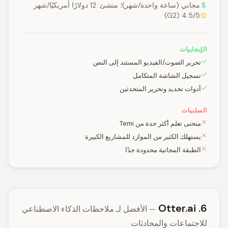
مجاني (ساعة واحدة/شهر)؛ منشئ: 12 دولارًا أمريكيًا/شهر
4.5/5 (G2)
الإيجابيات
تحرير الصوت/الفيديو المستند إلى النص
تسجيل الشاشة المتكامل
أدوات تحديد وتحرير المتحدثين
السلبيات
منحنى تعلم أكثر حدة من Temi
يستهلك الكثير من الموارد للمشاريع الكبيرة
الطبقة المجانية محدودة جدًا
6. Otter.ai
— الأفضل لـ ملاحظات الذكاء الاصطناعي
للاجتماعات والمحادثات