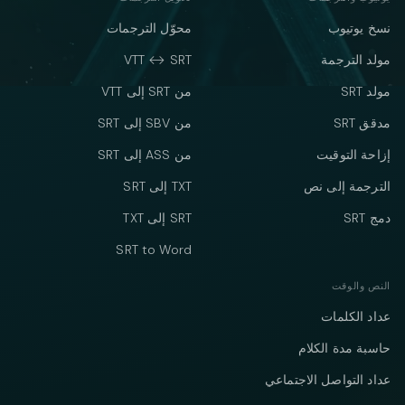
نسخ يوتيوب
محوّل الترجمات
مولد الترجمة
VTT ↔ SRT
مولد SRT
من SRT إلى VTT
مدقق SRT
من SBV إلى SRT
إزاحة التوقيت
من ASS إلى SRT
الترجمة إلى نص
TXT إلى SRT
دمج SRT
SRT إلى TXT
SRT to Word
النص والوقت
عداد الكلمات
حاسبة مدة الكلام
عداد التواصل الاجتماعي