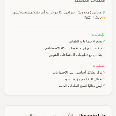
الملفات المحملة.
مجاني (محدود)؛ احترافي: 10 دولارات أمريكية/مستخدم/شهر
4.5/5 (G2)
الإيجابيات
نسخ الاجتماعات التلقائي
ملخصات ورؤى مدعومة بالذكاء الاصطناعي
يتكامل مع تطبيقات الاجتماعات الشهيرة
السلبيات
يركز بشكل أساسي على الاجتماعات
تختلف الدقة مع جودة الصوت
ليس مثاليًا لنسخ الملفات العامة
5. Descript
— الأفضل لـ تحرير الصوت/الفيديو