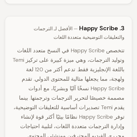
3. Happy Scribe
— الأفضل لـ الترجمات
والتعليقات التوضيحية متعددة اللغات
تتخصص Happy Scribe في النسخ متعدد اللغات
وتوليد الترجمات، وهي ميزة كبيرة على تركيز Temi
باللغة الإنجليزية فقط. تدعم أكثر من 120 لغة
ولهجة، مما يجعلها مثالية للمحتوى الدولي. تقدم
Happy Scribe نسخًا آليًا وبشريًا، مع أدوات
مصممة خصيصًا لتحرير الترجمات وترجمتها. بينما
يقدم Temi تصديرات أساسية للتعليقات التوضيحية،
توفر Happy Scribe نظامًا بيئيًا أكثر قوة لإنشاء
وإدارة الترجمات متعددة اللغات، لتلبية احتياجات
محرري الفيديو المحترفين ومنشئي المحتوى