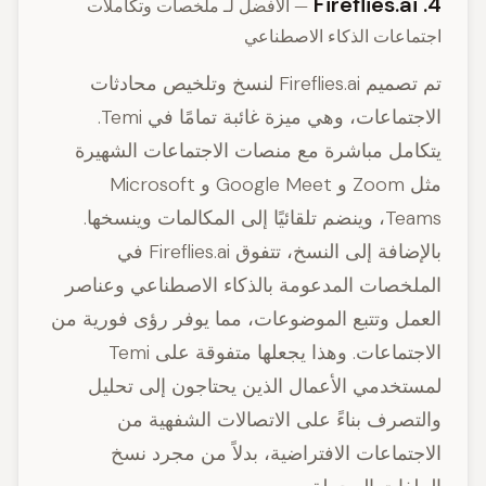
4. Fireflies.ai
— الأفضل لـ ملخصات وتكاملات
اجتماعات الذكاء الاصطناعي
تم تصميم Fireflies.ai لنسخ وتلخيص محادثات
الاجتماعات، وهي ميزة غائبة تمامًا في Temi.
يتكامل مباشرة مع منصات الاجتماعات الشهيرة
مثل Zoom و Google Meet و Microsoft
Teams، وينضم تلقائيًا إلى المكالمات وينسخها.
بالإضافة إلى النسخ، تتفوق Fireflies.ai في
الملخصات المدعومة بالذكاء الاصطناعي وعناصر
العمل وتتبع الموضوعات، مما يوفر رؤى فورية من
الاجتماعات. وهذا يجعلها متفوقة على Temi
لمستخدمي الأعمال الذين يحتاجون إلى تحليل
والتصرف بناءً على الاتصالات الشفهية من
الاجتماعات الافتراضية، بدلاً من مجرد نسخ