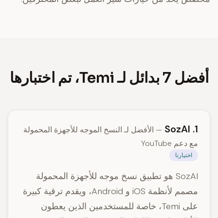
أفضل 7 بدائل لـ Temi، تم اختبارها
1. SozAI
— الأفضل لـ النسخ الموجه للأجهزة المحمولة
مع دعم YouTube
اختيارنا
SozAI هو تطبيق نسخ موجه للأجهزة المحمولة
مصمم لأنظمة iOS و Android، ويقدم ترقية كبيرة
على Temi، خاصة للمستخدمين الذين يعطون