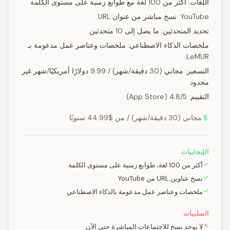
اللغات: أكثر من 100 لغة مع طوابع زمنية على مستوى الكلمة
YouTube: نسخ مباشر من عنوان URL
تحديد المتحدثين: ما يصل إلى 10 متحدثين
ملخصات الذكاء الاصطناعي: ملخصات وعناصر عمل مدعومة بـ
LeMUR
التسعير: مجاني (30 دقيقة/شهر) / 9.99 دولارًا أمريكيًا/شهر غير
محدود
التقييم: 4.8/5 (App Store)
مجاني (30 دقيقة/شهر) / من $44.99 سنويًا
الإيجابيات
أكثر من 100 لغة، طوابع زمنية على مستوى الكلمة
نسخ عناوين URL من YouTube
ملخصات وعناصر عمل مدعومة بالذكاء الاصطناعي
السلبيات
لا يوجد نسخ للاجتماعات المباشرة حتى الآن