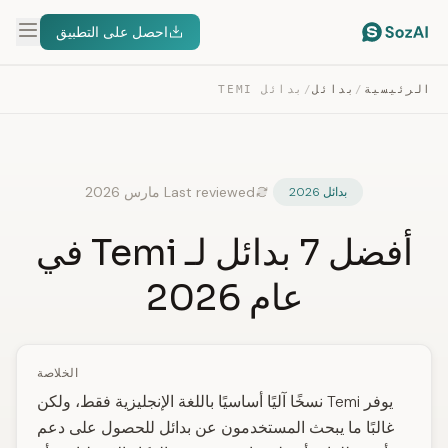
احصل على التطبيق
الرئيسية
/
بدائل
/
بدائل TEMI
Last reviewed مارس 2026
بدائل 2026
أفضل 7 بدائل لـ Temi في
عام 2026
الخلاصة
يوفر Temi نسخًا آليًا أساسيًا باللغة الإنجليزية فقط، ولكن
غالبًا ما يبحث المستخدمون عن بدائل للحصول على دعم