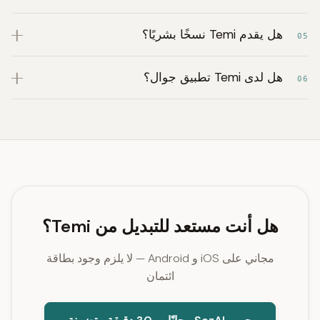
هل يقدم Temi نسخًا بشريًا؟
05
هل لدى Temi تطبيق جوال؟
06
هل أنت مستعد للتبديل من Temi؟
مجاني على iOS و Android — لا يلزم وجود بطاقة
ائتمان