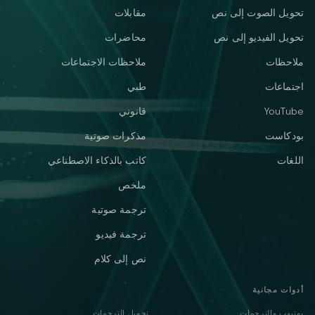
تحويل الصوت إلى نص
مقابلات
تحويل الفيديو إلى نص
محاضرات
ملاحظات
ملاحظات الاجتماعات
اجتماعات
طبي
YouTube
قانوني
بودكاست
مذكرات صوتية
اللغات
كاتب بالذكاء الاصطناعي
ملخص
ترجمة صوتية
ترجمة فيديو
نص إلى كلام
أدوات مجانية
يوتيوب والترجمات
تحويل الترجمات