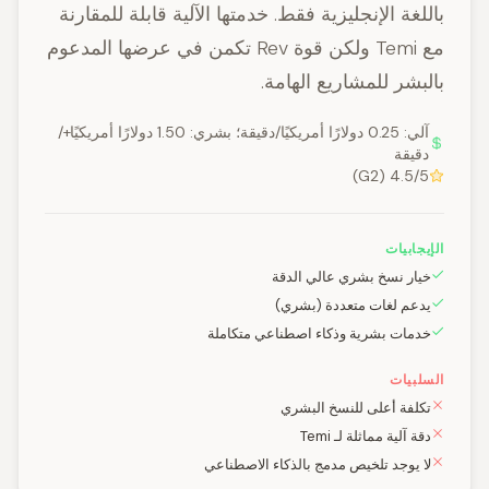
باللغة الإنجليزية فقط. خدمتها الآلية قابلة للمقارنة
مع Temi ولكن قوة Rev تكمن في عرضها المدعوم
بالبشر للمشاريع الهامة.
آلي: 0.25 دولارًا أمريكيًا/دقيقة؛ بشري: 1.50 دولارًا أمريكيًا+/
دقيقة
4.5/5 (G2)
الإيجابيات
خيار نسخ بشري عالي الدقة
يدعم لغات متعددة (بشري)
خدمات بشرية وذكاء اصطناعي متكاملة
السلبيات
تكلفة أعلى للنسخ البشري
دقة آلية مماثلة لـ Temi
لا يوجد تلخيص مدمج بالذكاء الاصطناعي