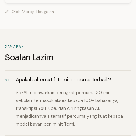
Oleh
Merey Tleugazin
JAWAPAN
Soalan Lazim
Apakah alternatif Temi percuma terbaik?
01
SozAI menawarkan peringkat percuma 30 minit
sebulan, termasuk akses kepada 100+ bahasanya,
transkripsi YouTube, dan ciri ringkasan AI,
menjadikannya alternatif percuma yang kuat kepada
model bayar-per-minit Temi.