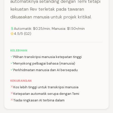
automatiknya setanding dengan Temi tetapi
kekuatan Rev terletak pada tawaran
dikuasakan manusia untuk projek kritikal.
Automatik: $0.25/min; Manusia: $1.50+/min
4.5/5 (G2)
KELEBIHAN
Pilihan transkripsi manusia ketepatan tinggi
Menyokong pelbagai bahasa (manusia)
Perkhidmatan manusia dan AI bersepadu
KEKURANGAN
Kos lebih tinggi untuk transkripsi manusia
Ketepatan automatik serupa dengan Temi
Tiada ringkasan AI terbina dalam