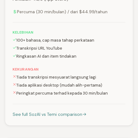
Percuma (30 min/bulan) / dari $44.99/tahun
KELEBIHAN
100+ bahasa, cap masa tahap perkataan
Transkripsi URL YouTube
Ringkasan AI dan item tindakan
KEKURANGAN
Tiada transkripsi mesyuarat langsung lagi
Tiada aplikasi desktop (mudah alih-pertama)
Peringkat percuma terhad kepada 30 min/bulan
See full SozAI vs Temi comparison