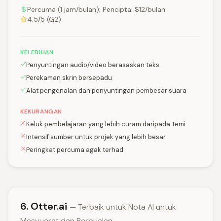
Percuma (1 jam/bulan); Pencipta: $12/bulan
4.5/5 (G2)
KELEBIHAN
Penyuntingan audio/video berasaskan teks
Perekaman skrin bersepadu
Alat pengenalan dan penyuntingan pembesar suara
KEKURANGAN
Keluk pembelajaran yang lebih curam daripada Temi
Intensif sumber untuk projek yang lebih besar
Peringkat percuma agak terhad
6. Otter.ai
— Terbaik untuk Nota AI untuk
Mesyuarat dan Perbualan