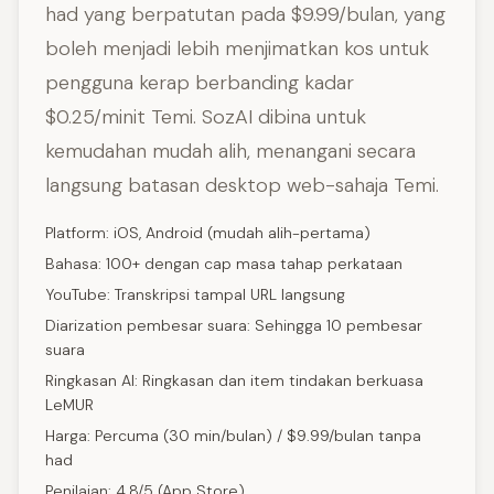
had yang berpatutan pada $9.99/bulan, yang
boleh menjadi lebih menjimatkan kos untuk
pengguna kerap berbanding kadar
$0.25/minit Temi. SozAI dibina untuk
kemudahan mudah alih, menangani secara
langsung batasan desktop web-sahaja Temi.
Platform: iOS, Android (mudah alih-pertama)
Bahasa: 100+ dengan cap masa tahap perkataan
YouTube: Transkripsi tampal URL langsung
Diarization pembesar suara: Sehingga 10 pembesar
suara
Ringkasan AI: Ringkasan dan item tindakan berkuasa
LeMUR
Harga: Percuma (30 min/bulan) / $9.99/bulan tanpa
had
Penilaian: 4.8/5 (App Store)