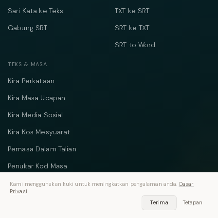
Sari Kata ke Teks
TXT ke SRT
Gabung SRT
SRT ke TXT
SRT to Word
TEKS & MASA
Kira Perkataan
Kira Masa Ucapan
Kira Media Sosial
Kira Kos Mesyuarat
Pemasa Dalam Talian
Penukar Kod Masa
Kami menggunakan kuki untuk meningkatkan pengalaman anda.
Dasar
SYARIKAT
Privasi
Terima
Tetapan
Tentang