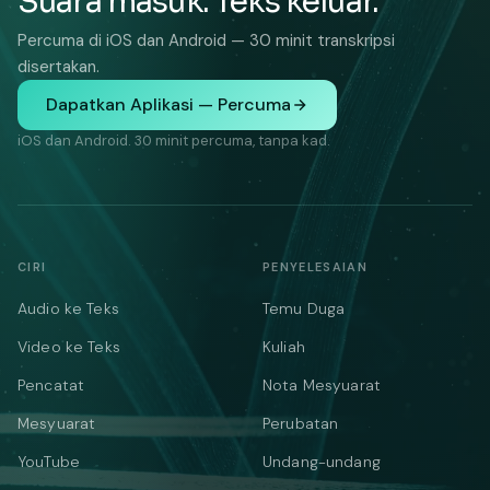
Suara masuk. Teks keluar.
Percuma di iOS dan Android — 30 minit transkripsi
disertakan.
Dapatkan Aplikasi — Percuma
iOS dan Android. 30 minit percuma, tanpa kad.
CIRI
PENYELESAIAN
Audio ke Teks
Temu Duga
Video ke Teks
Kuliah
Pencatat
Nota Mesyuarat
Mesyuarat
Perubatan
YouTube
Undang-undang