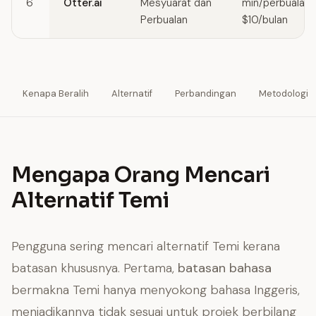
6
Otter.ai
Mesyuarat dan
min/perbualan);
Perbualan
$10/bulan
Kenapa Beralih
Alternatif
Perbandingan
Metodologi
Mengapa Orang Mencari
Alternatif Temi
Pengguna sering mencari alternatif Temi kerana
batasan khususnya. Pertama,
batasan bahasa
bermakna Temi hanya menyokong bahasa Inggeris,
menjadikannya tidak sesuai untuk projek berbilang