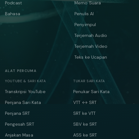
Podcast
Memo Suara
Bahasa
Penulis AI
Penyimpul
Terjemah Audio
Terjemah Video
Teks ke Ucapan
ALAT PERCUMA
YOUTUBE & SARI KATA
TUKAR SARI KATA
Transkripsi YouTube
Penukar Sari Kata
Penjana Sari Kata
VTT ↔ SRT
Penjana SRT
SRT ke VTT
Pengesah SRT
SBV ke SRT
Anjakan Masa
ASS ke SRT