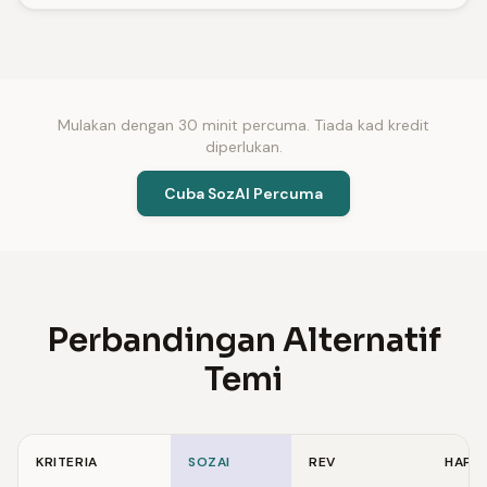
Mulakan dengan 30 minit percuma. Tiada kad kredit
diperlukan.
Cuba SozAI Percuma
Perbandingan Alternatif
Temi
KRITERIA
SOZAI
REV
HAPPY