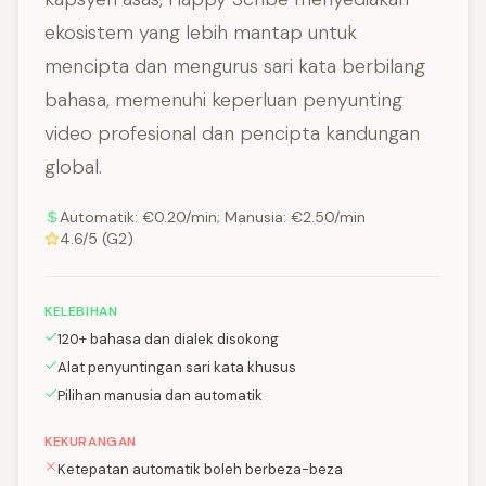
ekosistem yang lebih mantap untuk
mencipta dan mengurus sari kata berbilang
bahasa, memenuhi keperluan penyunting
video profesional dan pencipta kandungan
global.
Automatik: €0.20/min; Manusia: €2.50/min
4.6/5 (G2)
KELEBIHAN
120+ bahasa dan dialek disokong
Alat penyuntingan sari kata khusus
Pilihan manusia dan automatik
KEKURANGAN
Ketepatan automatik boleh berbeza-beza