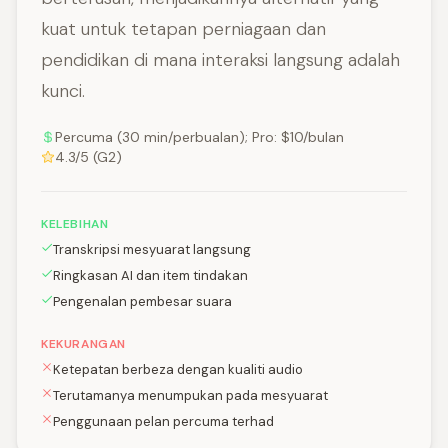
kuat untuk tetapan perniagaan dan
pendidikan di mana interaksi langsung adalah
kunci.
Percuma (30 min/perbualan); Pro: $10/bulan
4.3/5 (G2)
KELEBIHAN
Transkripsi mesyuarat langsung
Ringkasan AI dan item tindakan
Pengenalan pembesar suara
KEKURANGAN
Ketepatan berbeza dengan kualiti audio
Terutamanya menumpukan pada mesyuarat
Penggunaan pelan percuma terhad