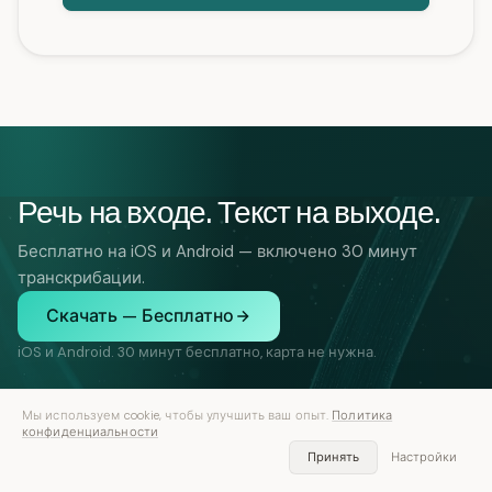
Речь на входе. Текст на выходе.
Бесплатно на iOS и Android — включено 30 минут
транскрибации.
Скачать — Бесплатно
iOS и Android. 30 минут бесплатно, карта не нужна.
Мы используем cookie, чтобы улучшить ваш опыт.
Политика
конфиденциальности
Принять
Настройки
ВОЗМОЖНОСТИ
РЕШЕНИЯ