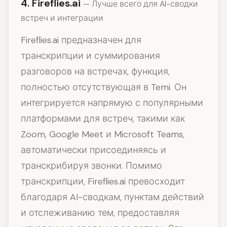
4. Fireflies.ai
— Лучше всего для AI-сводки
встреч и интеграции
Fireflies.ai предназначен для
транскрипции и суммирования
разговоров на встречах, функция,
полностью отсутствующая в Temi. Он
интегрируется напрямую с популярными
платформами для встреч, такими как
Zoom, Google Meet и Microsoft Teams,
автоматически присоединяясь и
транскрибируя звонки. Помимо
транскрипции, Fireflies.ai превосходит
благодаря AI-сводкам, пунктам действий
и отслеживанию тем, предоставляя