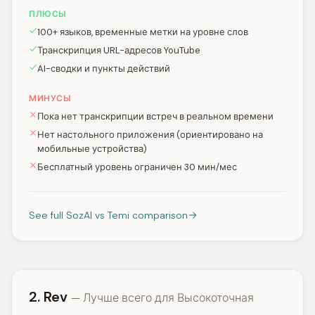
ПЛЮСЫ
100+ языков, временные метки на уровне слов
Транскрипция URL-адресов YouTube
AI-сводки и пункты действий
МИНУСЫ
Пока нет транскрипции встреч в реальном времени
Нет настольного приложения (ориентировано на
мобильные устройства)
Бесплатный уровень ограничен 30 мин/мес
See full SozAI vs Temi comparison
2. Rev
— Лучше всего для Высокоточная