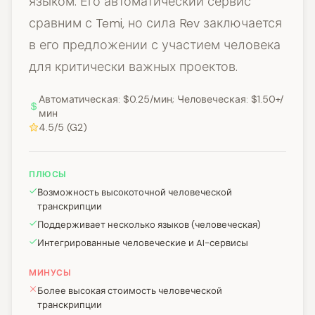
языком. Его автоматический сервис
сравним с Temi, но сила Rev заключается
в его предложении с участием человека
для критически важных проектов.
Автоматическая: $0.25/мин; Человеческая: $1.50+/
мин
4.5/5 (G2)
ПЛЮСЫ
Возможность высокоточной человеческой
транскрипции
Поддерживает несколько языков (человеческая)
Интегрированные человеческие и AI-сервисы
МИНУСЫ
Более высокая стоимость человеческой
транскрипции