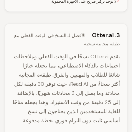
لا يوجد تركيز صريح على الأجهزة المحمولة
3. Otter.ai
— الأفضل لـ النسخ في الوقت الفعلي مع
طبقة مجانية سخية
يقدم Otter.ai نسخًا في الوقت الفعلي وملاحظات
اجتماعات بالذكاء الاصطناعي، مما يجعله خيارًا
شائعًا للطلاب والمهنيين والفرق. طبقةه المجانية
أكثر سخاءً من Read AI، حيث توفر 30 دقيقة لكل
محادثة وما يصل إلى 3 محادثات شهريًا، بالإضافة
إلى 25 دقيقة من وقت الاستيراد. وهذا يجعله متاحًا
للغاية للمستخدمين الذين يحتاجون إلى نسخ
أساسي ثابت دون التزام فوري بخطة مدفوعة.