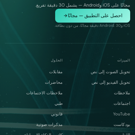
مجانًا على iOS وAndroid — يشمل 30 دقيقة تفريغ.
احصل على التطبيق — مجانًا
iOS وAndroid. 30 دقيقة مجانًا، من دون بطاقة.
الميزات
الحلول
تحويل الصوت إلى نص
مقابلات
تحويل الفيديو إلى نص
محاضرات
ملاحظات
ملاحظات الاجتماعات
اجتماعات
طبي
YouTube
قانوني
بودكاست
مذكرات صوتية