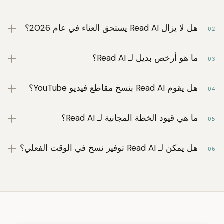
هل لا يزال Read AI يستحق العناء في عام 2026؟
02
ما هو أرخص بديل لـ Read AI؟
03
هل يقوم Read AI بنسخ مقاطع فيديو YouTube؟
04
ما هي قيود الخطة المجانية لـ Read AI؟
05
هل يمكن لـ Read AI توفير نسخ في الوقت الفعلي؟
06