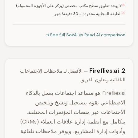
لا يوجد تطبيق سطح مكتب مخصص (يركز على الأجهزة المحمولة)
الطبقة المجانية محدودة بـ 30 دقيقة/شهر
See full SozAI vs Read AI comparison
2. Fireflies.ai
— الأفضل لـ ملاحظات الاجتماعات
التلقائية وتعاون الفريق
Fireflies.ai هو مساعد اجتماعات يعمل بالذكاء
الاصطناعي يقوم بتسجيل ونسخ وتلخيص
الاجتماعات عبر منصات المؤتمرات المختلفة.
يتكامل مع أنظمة إدارة علاقات العملاء (CRMs)
وأدوات إدارة المشاريع، ويوفر ملاحظات تلقائية