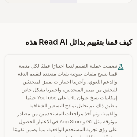
كيف قمنا بتقييم بدائل Read AI هذه
تضمنت عملية التقييم لدينا اختبارًا عمليًا لكل منصة.
قمنا بنسخ ملفات صوتية بلغات متعددة لتقييم الدقة
والدعم اللغوي، وأجرينا اختبارات تمييز المتحدثين
للتحقق من تمييز المتحدثين، واختبرنا بشكل خاص
إمكانيات نسخ عنوان URL على YouTube حيثما
ينطبق ذلك. تم تحليل نماذج التسعير للشفافية
والقيمة، وتم أخذ مراجعات المستخدمين من مصادر
موثوقة مثل G2 وApp Store في الاعتبار للحصول
على رؤى تجربة المستخدم الواقعية، مما يضمن تقييمًا