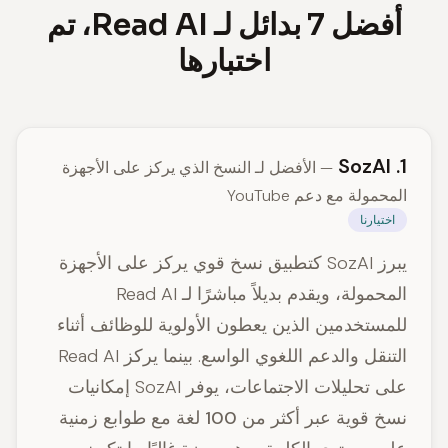
أفضل 7 بدائل لـ Read AI، تم
اختبارها
1. SozAI
— الأفضل لـ النسخ الذي يركز على الأجهزة
المحمولة مع دعم YouTube
اختيارنا
يبرز SozAI كتطبيق نسخ قوي يركز على الأجهزة
المحمولة، ويقدم بديلاً مباشرًا لـ Read AI
للمستخدمين الذين يعطون الأولوية للوظائف أثناء
التنقل والدعم اللغوي الواسع. بينما يركز Read AI
على تحليلات الاجتماعات، يوفر SozAI إمكانيات
نسخ قوية عبر
أكثر من 100 لغة مع طوابع زمنية