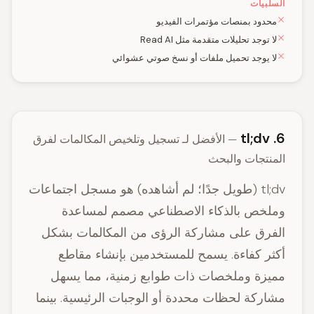
السلبيات
محدود بمنصات مؤتمرات الفيديو
لا توجد تحليلات متقدمة مثل Read AI
لا يوجد تحميل ملفات أو نسخ صوتي عشوائي
6. tl;dv
— الأفضل لـ تسجيل وتلخيص المكالمات لفرق
المنتجات والبحث
tl;dv (طويل جدًا؛ لم أشاهده) هو مسجل اجتماعات
وملخص بالذكاء الاصطناعي مصمم لمساعدة
الفرق على مشاركة الرؤى من المكالمات بشكل
أكثر كفاءة. يسمح للمستخدمين بإنشاء مقاطع
مميزة وملخصات ذات طوابع زمنية، مما يسهل
مشاركة لحظات محددة أو الوجبات الرئيسية. بينما