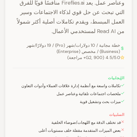
وعناصر عمل. يعد Fireflies.ai منافسًا قويًا للفرق
التي تبحث عن حل قوي لذكاء الاجتماعات وسير
العمل المبسط، ويقدم تكاملات أصلية أكثر شمولاً
من Read AI لمستخدمي الأعمال.
خطة مجانية / 10 دولارات/شهر (Pro) / 19 دولارًا/شهر
(Business) / مخصص (Enterprise)
4.5/5.0 (G2, 900+ مراجعة)
الإيجابيات
تكاملات واسعة مع أنظمة إدارة علاقات العملاء وأدوات التعاون
ملخصات اجتماعات تلقائية وعناصر عمل
ميزات بحث وتشغيل قوية
السلبيات
قد تختلف الدقة مع اللهجات/ضوضاء الخلفية
بعض الميزات المتقدمة مقفلة خلف مستويات أعلى