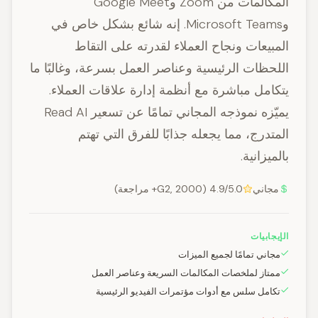
المكالمات من Zoom وGoogle Meet
وMicrosoft Teams. إنه شائع بشكل خاص في
المبيعات ونجاح العملاء لقدرته على التقاط
اللحظات الرئيسية وعناصر العمل بسرعة، وغالبًا ما
يتكامل مباشرة مع أنظمة إدارة علاقات العملاء.
يميّزه نموذجه المجاني تمامًا عن تسعير Read AI
المتدرج، مما يجعله جذابًا للفرق التي تهتم
بالميزانية.
مجاني
4.9/5.0 (G2, 2000+ مراجعة)
الإيجابيات
مجاني تمامًا لجميع الميزات
ممتاز لملخصات المكالمات السريعة وعناصر العمل
تكامل سلس مع أدوات مؤتمرات الفيديو الرئيسية