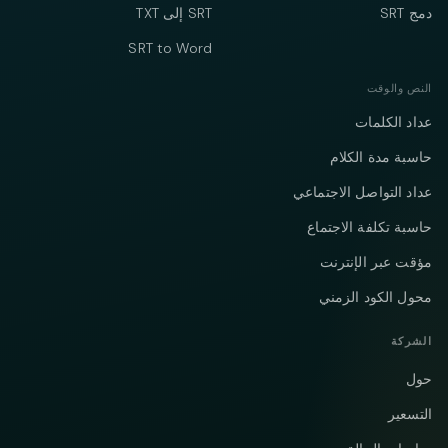
دمج SRT
SRT إلى TXT
SRT to Word
النص والوقت
عداد الكلمات
حاسبة مدة الكلام
عداد التواصل الاجتماعي
حاسبة تكلفة الاجتماع
مؤقت عبر الإنترنت
محول الكود الزمني
الشركة
حول
التسعير