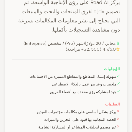
يركز Read AI على رؤى الإنتاجية الواسعة، تم
تصميم tl;dv لفرق المنتجات والبحث والمبيعات
التي تحتاج إلى نشر معلومات المكالمات بسرعة
دون مشاهدة التسجيلات بأكملها.
مجاني / 20 دولارًا/شهر (Pro) / مخصص (Enterprise)
4.7/5.0 (G2, 500+ مراجعة)
الإيجابيات
سهولة إنشاء المقاطع والمقاطع المميزة من الاجتماعات
ملخصات وعناصر عمل بالذكاء الاصطناعي
جيد لمشاركة رؤى محددة مع أعضاء الفريق
السلبيات
يركز بشكل أساسي على مكالمات مؤتمرات الفيديو
الخطة المجانية بها قيود على التخزين والميزات
غير مصمم لتحليلات المشاعر أو المشاركة الشاملة