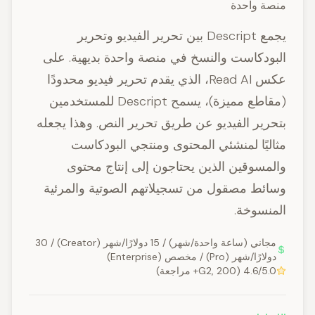
منصة واحدة
يجمع Descript بين تحرير الفيديو وتحرير
البودكاست والنسخ في منصة واحدة بديهية. على
عكس Read AI، الذي يقدم تحرير فيديو محدودًا
(مقاطع مميزة)، يسمح Descript للمستخدمين
بتحرير الفيديو عن طريق تحرير النص. وهذا يجعله
مثاليًا لمنشئي المحتوى ومنتجي البودكاست
والمسوقين الذين يحتاجون إلى إنتاج محتوى
وسائط مصقول من تسجيلاتهم الصوتية والمرئية
المنسوخة.
مجاني (ساعة واحدة/شهر) / 15 دولارًا/شهر (Creator) / 30
دولارًا/شهر (Pro) / مخصص (Enterprise)
4.6/5.0 (G2, 200+ مراجعة)